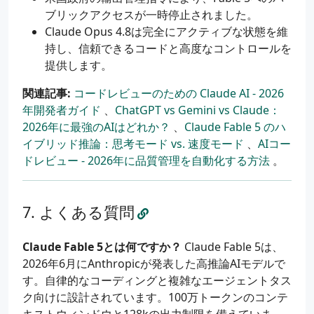
ブリックアクセスが一時停止されました。
Claude Opus 4.8は完全にアクティブな状態を維
持し、信頼できるコードと高度なコントロールを
提供します。
関連記事:
コードレビューのための Claude AI - 2026
年開発者ガイド
、
ChatGPT vs Gemini vs Claude：
2026年に最強のAIはどれか？
、
Claude Fable 5 のハ
イブリッド推論：思考モード vs. 速度モード
、
AIコー
ドレビュー - 2026年に品質管理を自動化する方法
。
よくある質問
Claude Fable 5とは何ですか？
Claude Fable 5は、
2026年6月にAnthropicが発表した高推論AIモデルで
す。自律的なコーディングと複雑なエージェントタス
ク向けに設計されています。100万トークンのコンテ