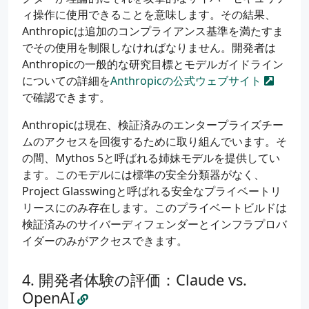
ィ操作に使用できることを意味します。その結果、
Anthropicは追加のコンプライアンス基準を満たすま
でその使用を制限しなければなりません。開発者は
Anthropicの一般的な研究目標とモデルガイドライン
についての詳細を
Anthropicの公式ウェブサイト
で確認できます。
Anthropicは現在、検証済みのエンタープライズチー
ムのアクセスを回復するために取り組んでいます。そ
の間、Mythos 5と呼ばれる姉妹モデルを提供してい
ます。このモデルには標準の安全分類器がなく、
Project Glasswingと呼ばれる安全なプライベートリ
リースにのみ存在します。このプライベートビルドは
検証済みのサイバーディフェンダーとインフラプロバ
イダーのみがアクセスできます。
開発者体験の評価：Claude vs.
OpenAI