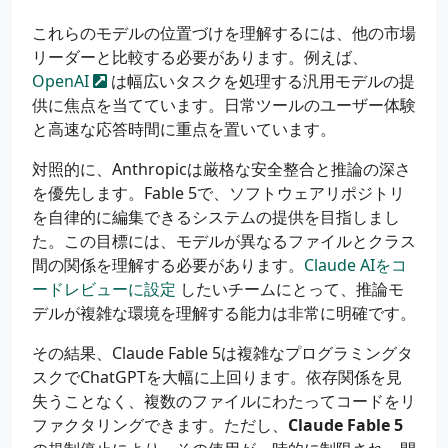
これらのモデルの位置づけを理解するには、他の市場
リーダーと比較する必要があります。例えば、
OpenAI
は幅広いタスクを処理する汎用モデルの提
供に焦点を当てています。日常ツールのユーザー体験
と高速な応答時間に重点を置いています。
対照的に、Anthropicは厳格な安全整合と推論の深さ
を優先します。Fable 5で、ソフトウェアリポジトリ
を自律的に編集できるシステムの提供を目指しまし
た。この目標には、モデルが異なるファイルとクラス
間の関係を理解する必要があります。
Claude AIをコ
ードレビューに設定
したいチームにとって、推論モ
デルが複雑な環境を理解する能力は非常に明確です。
その結果、Claude Fable 5は複雑なプログラミングタ
スクでChatGPTを大幅に上回ります。依存関係を見
失うことなく、複数のファイルにわたってコードをリ
ファクタリングできます。ただし、
Claude Fable 5