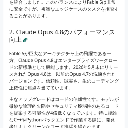
を統合しました。このバランスによりFable 5は非常
に安全ですが、複雑なエッジケースのタスクを拒否す
ることがあります。
Claude Opus 4.8のパフォーマンス
向上
Fable 5が巨大なアーキテクチャ上の飛躍である一
方、Claude Opus 4.8はエンタープライズワークロー
ドの新標準として機能します。2026年5月末にリリー
スされたOpus 4.8は、以前のOpus 4.7の洗練された
バージョンです。信頼性、誠実さ、生のコーディング
正確性に焦点を当てています。
主なアップグレードはコードの信頼性です。モデルが
微妙な論理的欠陥やセキュリティ脆弱性のあるコード
を提案する可能性が4倍低くなっています。特に複雑
なC++やPythonバックエンドで作業する際に、開発
者はよりクリーンなコード推奨を得られます。