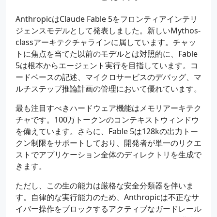
AnthropicはClaude Fable 5をフロンティアインテリ
ジェンスモデルとして発表しました。新しいMythos-
classアーキテクチャラインに属しています。チャッ
トに焦点を当てた以前のモデルとは対照的に、Fable
5は根本からエージェント実行を目指しています。コ
ードベースの記述、マイクロサービスのデバッグ、マ
ルチステップ推論計画の管理において優れています。
最も注目すべきハードウェア機能はメモリアーキテク
チャです。100万トークンのコンテキストウィンドウ
を備えています。さらに、Fable 5は128kの出力トー
クン制限をサポートしており、開発者が単一のリクエ
ストでアプリケーション全体のディレクトリを生成で
きます。
ただし、この生の能力は厳格な安全分類器を伴いま
す。自律的な実行能力のため、Anthropicは不正なサ
イバー操作をブロックするアクティブなガードレール