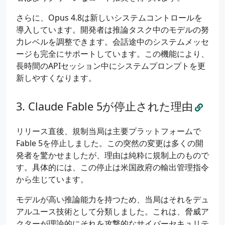
さらに、Opus 4.8は新しいシステムコントロールを
導入しています。開発者は推論タスク中のモデルの努
力レベルを調整できます。会話途中のシステムメッセ
ージも完全にサポートしています。この機能により、
長時間のAPIセッション中にシステムプロンプトを更
新しやすくなります。
Claude Fable 5が停止された理由
リリース直後、規制当局は主要プラットフォームで
Fable 5を停止しました。この突然の変更は多くの開
発者を驚かせましたが、理由は純粋に規制上のもので
す。具体的には、この停止は米国政府の輸出管理指令
から生じています。
モデルが高い推論能力を持つため、当局はそれをデュ
アルユース技術として分類しました。これは、脅威ア
クターが理論的にそれを攻撃的なサイバーセキュリテ