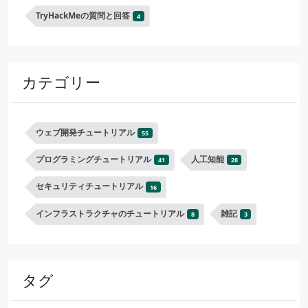
TryHackMeの質問と回答
4
カテゴリー
ウェブ開発チュートリアル
55
プログラミングチュートリアル
人工知能
41
28
セキュリティチュートリアル
16
インフラストラクチャのチュートリアル
雑記
8
3
タグ