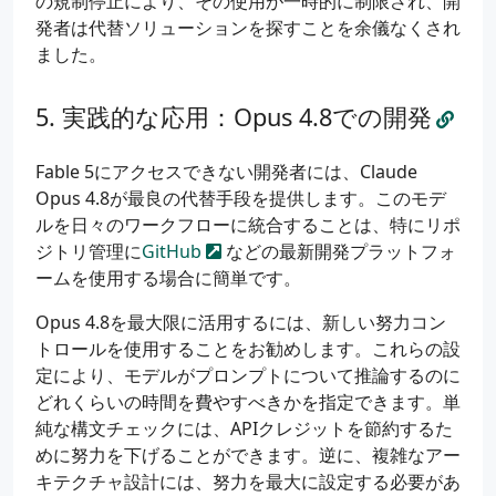
の規制停止により、その使用が一時的に制限され、開
発者は代替ソリューションを探すことを余儀なくされ
ました。
実践的な応用：Opus 4.8での開発
Fable 5にアクセスできない開発者には、Claude
Opus 4.8が最良の代替手段を提供します。このモデ
ルを日々のワークフローに統合することは、特にリポ
ジトリ管理に
GitHub
などの最新開発プラットフォ
ームを使用する場合に簡単です。
Opus 4.8を最大限に活用するには、新しい努力コン
トロールを使用することをお勧めします。これらの設
定により、モデルがプロンプトについて推論するのに
どれくらいの時間を費やすべきかを指定できます。単
純な構文チェックには、APIクレジットを節約するた
めに努力を下げることができます。逆に、複雑なアー
キテクチャ設計には、努力を最大に設定する必要があ