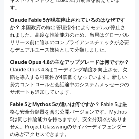
キストウィンドウと128kの出力制限を備えていま
す。
Claude Fable 5が現在停止されているのはなぜです
か？
米国政府の輸出管理指令によりモデルが停止さ
れました。高度な推論能力のため、当局はグローバル
リリース前に追加のコンプライアンスチェックが必要
なデュアルユース技術として分類しました。
Claude Opus 4.8の主なアップグレードは何ですか？
Claude Opus 4.8はコーディング精度を向上させ、欠
陥を導入する可能性が4倍低くなっています。新しい
努力コントロールと会話途中のシステムメッセージの
サポートも追加しています。
Fable 5とMythos 5の違いは何ですか？
Fable 5は厳
格な安全分類器を含む公開バージョンです。Mythos
5は同じ推論能力を持ちますが、安全分類器がありま
せん。Project Glasswingのサイバーディフェンダー
のみがアクセスできます。