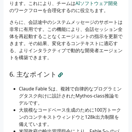
ります。これにより、チームは
AIソフトウェア開発
のワークフローを合理化するのに役立ちます。
さらに、会話途中のシステムメッセージのサポートは
非常に有用です。この機能により、会話セッション全
体を再起動することなくエージェントの指示を更新で
きます。その結果、変化するコンテキストに適応す
る、よりインタラクティブで動的な開発者エージェン
トを構築できます。
主なポイント
Claude Fable 5は、複雑で自律的なプログラミン
グタスク向けに設計されたMythos-class推論モ
デルです。
大規模なコードベース生成のために100万トーク
ンのコンテキストウィンドウと128k出力制限を
備えています。
米国政府の輸出管理指令により、Fable 5へのパ