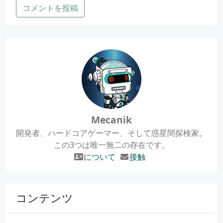
コメントを投稿
Mecanik
開発者、ハードコアゲーマー、そして惑星間探検家。
この3つは唯一無二の存在です。
について
接触
コンテンツ