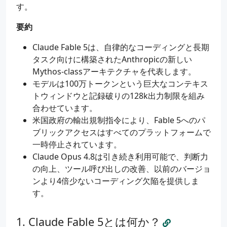
す。
要約
Claude Fable 5は、自律的なコーディングと長期
タスク向けに構築されたAnthropicの新しい
Mythos-classアーキテクチャを代表します。
モデルは100万トークンという巨大なコンテキス
トウィンドウと記録破りの128k出力制限を組み
合わせています。
米国政府の輸出規制指令により、Fable 5へのパ
ブリックアクセスはすべてのプラットフォームで
一時停止されています。
Claude Opus 4.8は引き続き利用可能で、判断力
の向上、ツール呼び出しの改善、以前のバージョ
ンより4倍少ないコーディング欠陥を提供しま
す。
Claude Fable 5とは何か？