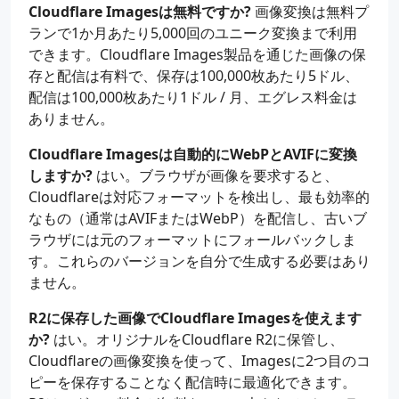
Cloudflare Imagesは無料ですか?
画像変換は無料プ
ランで1か月あたり5,000回のユニーク変換まで利用
できます。Cloudflare Images製品を通じた画像の保
存と配信は有料で、保存は100,000枚あたり5ドル、
配信は100,000枚あたり1ドル / 月、エグレス料金は
ありません。
Cloudflare Imagesは自動的にWebPとAVIFに変換
しますか?
はい。ブラウザが画像を要求すると、
Cloudflareは対応フォーマットを検出し、最も効率的
なもの（通常はAVIFまたはWebP）を配信し、古いブ
ラウザには元のフォーマットにフォールバックしま
す。これらのバージョンを自分で生成する必要はあり
ません。
R2に保存した画像でCloudflare Imagesを使えます
か?
はい。オリジナルをCloudflare R2に保管し、
Cloudflareの画像変換を使って、Imagesに2つ目のコ
ピーを保存することなく配信時に最適化できます。