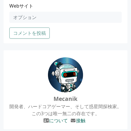
Webサイト
コメントを投稿
Mecanik
開発者、ハードコアゲーマー、そして惑星間探検家。
この3つは唯一無二の存在です。
について
接触