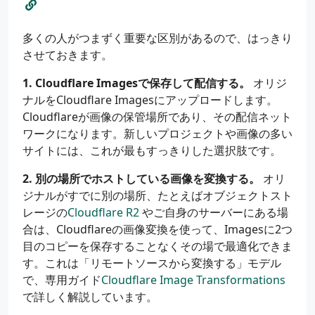
多くの人がつまずく重要な区別があるので、はっきり
させておきます。
1. Cloudflare Imagesで保存して配信する。
オリジ
ナルをCloudflare Imagesにアップロードします。
Cloudflareが画像の保管場所であり、その配信ネット
ワークになります。新しいプロジェクトや画像の多い
サイトには、これが最もすっきりした選択肢です。
2. 別の場所でホストしている画像を変換する。
オリ
ジナルがすでに別の場所、たとえばオブジェクトスト
レージの
Cloudflare R2
やご自身のサーバーにある場
合は、Cloudflareの画像変換を使って、Imagesに2つ
目のコピーを保存することなくその場で最適化できま
す。これは「リモートソースから変換する」モデル
で、専用ガイド
Cloudflare Image Transformations
で詳しく解説しています。