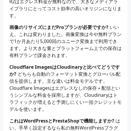
R2はエグレス料金が無料なので、大きなメディアラ
イブラリにとってコスト効率の高いオリジンになりま
す。
画像のリサイズにまだProプランが必要ですか?
いい
え。これは変わりました。画像変換は今や無料プラン
で1か月あたり5,000回のユニーク変換まで利用でき
ます。より大きな量とプラットフォーム上での保存は
有料プランで課金されます。
Cloudflare ImagesはCloudinaryと比べてどうです
か?
どちらも自動のフォーマット変換とグローバル配
信を提供します。主な違いは料金モデルです。
Cloudflare Imagesはエグレスなしの保存＋配信とい
うシンプルな料金を採用しますが、Cloudinaryはト
ラフィックが増えると予測しにくい一括クレジットモ
デルを使います。
これはWordPressとPrestaShopで機能しますか?
は
い。手早く設定するなら私の無料WordPressプラグ