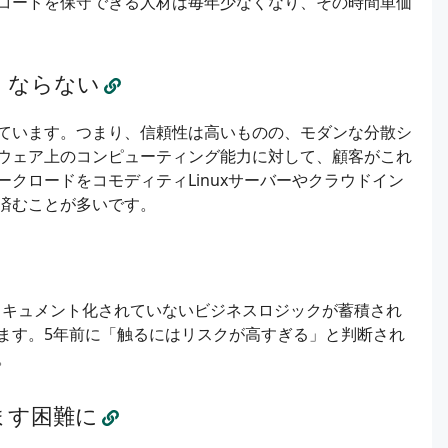
コードを保守できる人材は毎年少なくなり、その時間単価
くならない
ています。つまり、信頼性は高いものの、モダンな分散シ
ウェア上のコンピューティング能力に対して、顧客がこれ
クロードをコモディティLinuxサーバーやクラウドイン
済むことが多いです。
ドキュメント化されていないビジネスロジックが蓄積され
ます。5年前に「触るにはリスクが高すぎる」と判断され
。
ます困難に