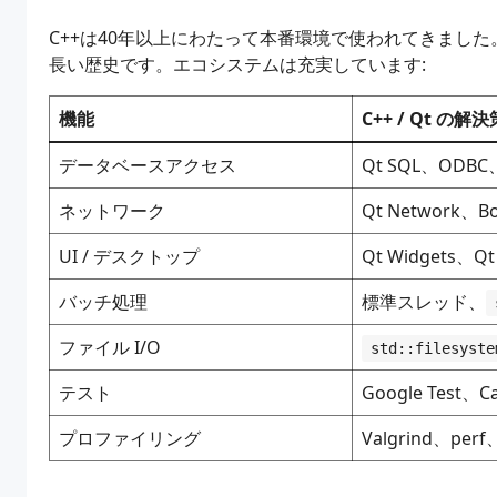
C++は40年以上にわたって本番環境で使われてきました
長い歴史です。エコシステムは充実しています:
機能
C++ / Qt の解決
データベースアクセス
Qt SQL、OD
ネットワーク
Qt Network、Bo
UI / デスクトップ
Qt Widgets、Qt
バッチ処理
標準スレッド、
ファイル I/O
std::filesyste
テスト
Google Test、C
プロファイリング
Valgrind、perf、