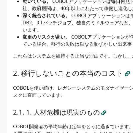
動いている。
COBOLアプリケーションは毎日何
社、政府機関は、40年以上にわたって稼働し進化
深く統合されている。
COBOLアプリケーションは
DB2、JCLバッチジョブ、独自のミドルウェアな
います。
変更のリスクが高い。
COBOLアプリケーション
ている場合、移行の失敗は単なる恥ずかしい出来事
これらはシステムを維持する正当な理由です。しかし、
移行しないことの本当のコスト
COBOLを使い続け、レガシーシステムのモダナイゼー
スクに直面しています。
1. 人材危機は現実のもの
COBOL開発者の平均年齢は定年をとうに過ぎています