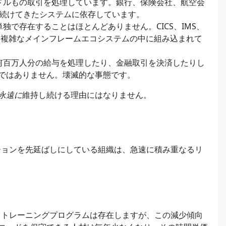
兆ドルもの取引を処理しています。銀行、保険会社、航空会
し続けてきたシステムに依存しています。
単独で存在することはほとんどありません。CICS、IMS、
ど、複雑なメインフレームエコシステムの中に組み込まれて
が何百万人分の給与を処理したり、金融取引を決済したりし
ではありません。壊滅的な事態です。
永遠に
維持し続ける理由にはなりません。
ションを先延ばしにしている組織は、急速に積み重なるリ
。トレーニングプログラムは存在しますが、この減少傾向