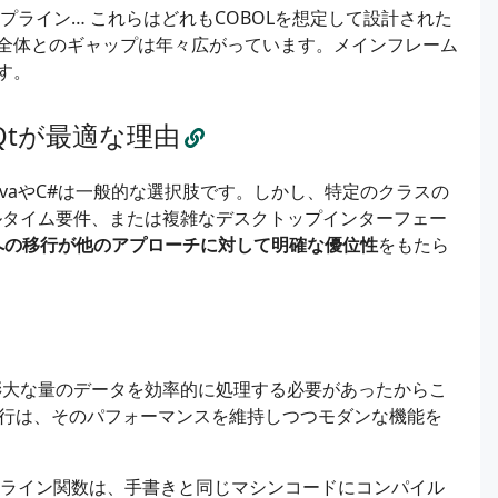
イプライン… これらはどれもCOBOLを想定して設計された
全体とのギャップは年々広がっています。メインフレーム
す。
とQtが最適な理由
avaやC#は一般的な選択肢です。しかし、特定のクラスの
ルタイム要件、または複雑なデスクトップインターフェー
++への移行が他のアプローチに対して明確な優位性
をもたら
膨大な量のデータを効率的に処理する必要があったからこ
の移行は、そのパフォーマンスを維持しつつモダンな機能を
r、インライン関数は、手書きと同じマシンコードにコンパイル