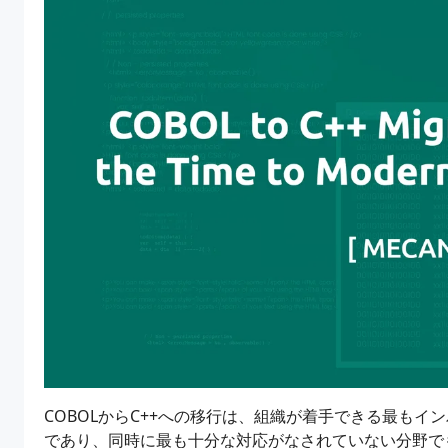
COBOLからC++への移行は、組織が着手できる最も
であり、同時に最も十分な対応がなされていない分野でも