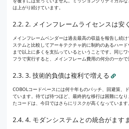
を覆すには至っていません。ミッションクリティカルな
は上がり続けています。
2. メインフレームライセンスは安
メインフレームベンダーは過去最高の収益を報告し続け
ステムと比較してアーキテクチャ的に制約のあるハード
まで以上に多くを支払っているということです。同じワー
フラで実行すると、メインフレーム費用の何分の一かで
3. 技術的負債は複利で増える
COBOLコードベースには何十年ものパッチ、回避策、
ています。待てば待つほど、最終的な移行は困難になり
たコードは、今日ではさらにリスクが高くなっています
4. モダンシステムとの統合がます