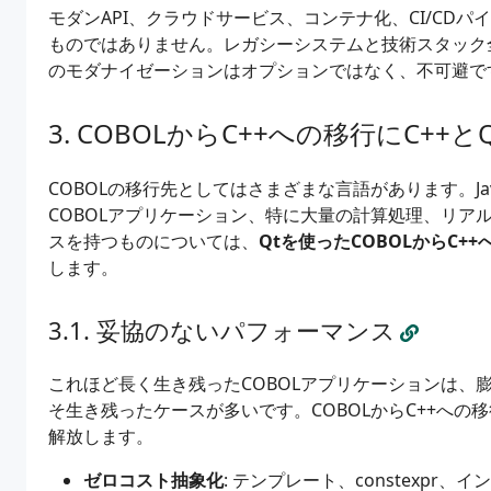
モダンAPI、クラウドサービス、コンテナ化、CI/CDパ
ものではありません。レガシーシステムと技術スタック
のモダナイゼーションはオプションではなく、不可避で
COBOLからC++への移行にC++
COBOLの移行先としてはさまざまな言語があります。J
COBOLアプリケーション、特に大量の計算処理、リア
スを持つものについては、
Qtを使ったCOBOLからC
します。
妥協のないパフォーマンス
これほど長く生き残ったCOBOLアプリケーションは、
そ生き残ったケースが多いです。COBOLからC++へ
解放します。
ゼロコスト抽象化
: テンプレート、constexp