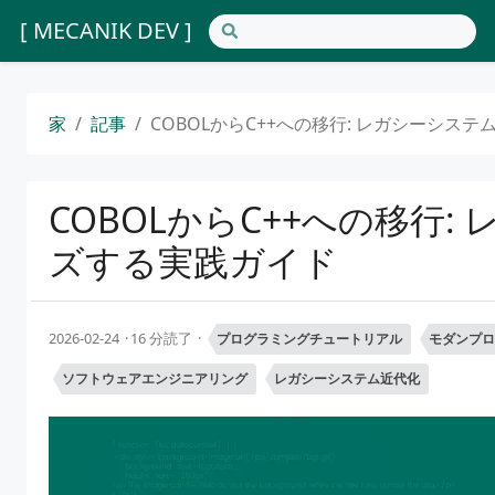
[ MECANIK DEV ]
家
記事
COBOLからC++への移行: レガシーシス
COBOLからC++への移行
ズする実践ガイド
2026-02-24
16 分読了
プログラミングチュートリアル
モダンプロ
ソフトウェアエンジニアリング
レガシーシステム近代化