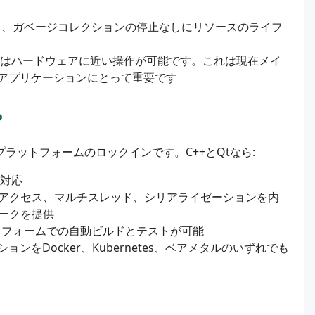
により、ガベージコレクションの停止なしにリソースのライフ
C++はハードウェアに近い操作が可能です。これは現在メイ
アプリケーションにとって重要です
プラットフォームのロックインです。C++とQtなら:
に対応
アクセス、マルチスレッド、シリアライゼーションを内
ークを提供
トフォームでの自動ビルドとテストが可能
をDocker、Kubernetes、ベアメタルのいずれでも