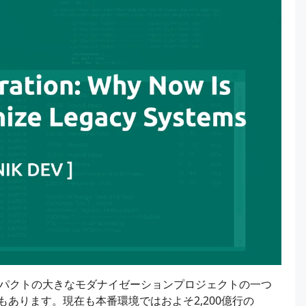
インパクトの大きなモダナイゼーションプロジェクトの一つ
あります。現在も本番環境ではおよそ2,200億行の