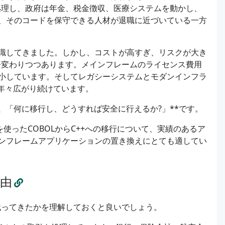
処理し、政府は年金、税金徴収、医療システムを動かし、
、そのコードを保守できる人材が退職に近づいている一方
識してきました。しかし、コストが高すぎ、リスクが大き
今変わりつつあります。メインフレームのライセンス費用
小しています。そしてレガシーシステムとモダンインフラ
プは年々広がり続けています。
、
「何に移行し、どうすれば安全に行えるか?」**です。
を使ったCOBOLからC++への移行について、実績のあるア
ンフレームアプリケーションの置き換えにとても適してい
理由
残ってきたかを理解しておくと良いでしょう。