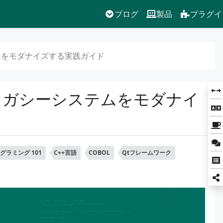
ブログ
製品
プラグイ
テムをモダナイズする実践ガイド
: レガシーシステムをモダナイ
グラミング 101
C++言語
COBOL
Qtフレームワーク