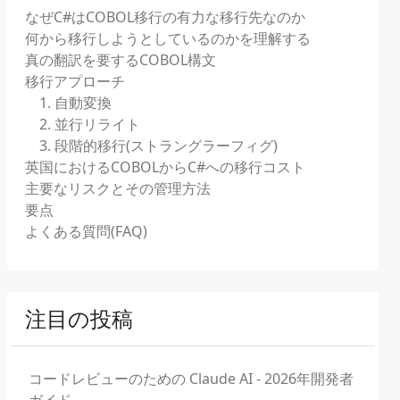
なぜC#はCOBOL移行の有力な移行先なのか
何から移行しようとしているのかを理解する
真の翻訳を要するCOBOL構文
移行アプローチ
1. 自動変換
2. 並行リライト
3. 段階的移行(ストラングラーフィグ)
英国におけるCOBOLからC#への移行コスト
主要なリスクとその管理方法
要点
よくある質問(FAQ)
注目の投稿
コードレビューのための Claude AI - 2026年開発者