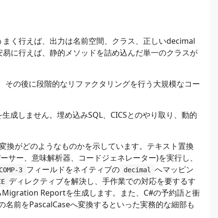
まく行えば、出力は名前空間、クラス、正しいdecimal
。安易に行えば、静的メソッドを詰め込んだ単一のクラスが
で、その後に段階的なリファクタリングを行う大規模なコー
成しません。埋め込みSQL、CICSとのやり取り、動的
変換がどのようなものかを示しています。テキスト置換
パーサー、意味解析器、コードジェネレーター)を実行し、
フィールドをネイティブの
へマッピン
COMP-3
decimal
ディレクティブを解決し、手作業での対応を要するす
CE
igration Reportを生成します。また、C#の予約語と衝
の名前をPascalCaseへ変換するといった実務的な細部も