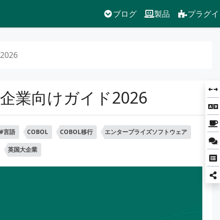
ブログ
製品
プラグイ
026
K企業向けガイド2026
C#言語
COBOL
COBOL移行
エンタープライズソフトウェア
英国大企業