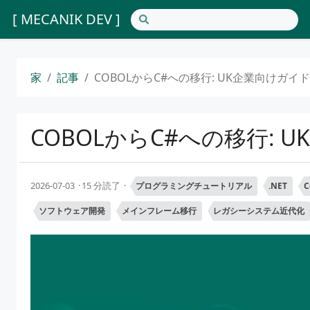
[ MECANIK DEV ]
家
記事
COBOLからC#への移行: UK企業向けガイド2
COBOLからC#への移行: U
2026-07-03
15 分読了
プログラミングチュートリアル
.NET
ソフトウェア開発
メインフレーム移行
レガシーシステム近代化