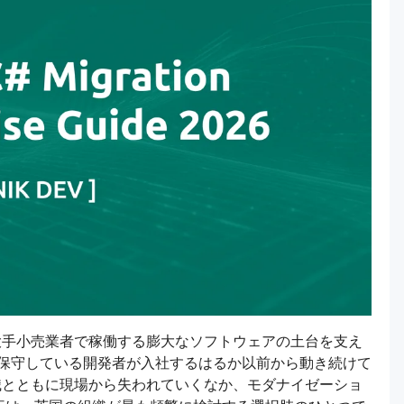
大手小売業者で稼働する膨大なソフトウェアの土台を支え
保守している開発者が入社するはるか以前から動き続けて
職とともに現場から失われていくなか、モダナイゼーショ