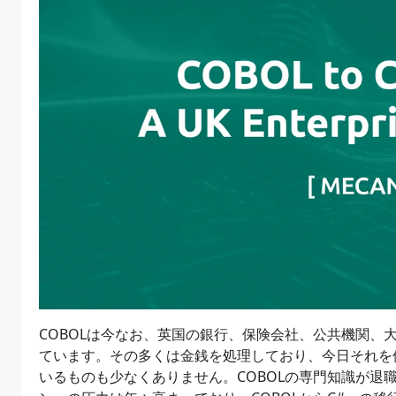
COBOLは今なお、英国の銀行、保険会社、公共機関、
ています。その多くは金銭を処理しており、今日それを
いるものも少なくありません。COBOLの専門知識が退