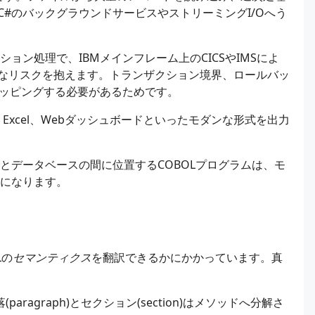
#のバックグラウンドサービスやストリーミングI/Oへう
ョン処理で、IBMメインフレーム上のCICSやIMSによ
なリスクを抱えます。トランザクション境界、ロールバッ
マッピングする必要があるためです。
、Excel、Webダッシュボードといったモダンな形式を出力
とデータベースの間に位置するCOBOLプログラムは、モ
スになります。
Lの
セマンティクス
を翻訳できるかにかかっています。真
ragraph)とセクション(section)はメソッドへ分解さ