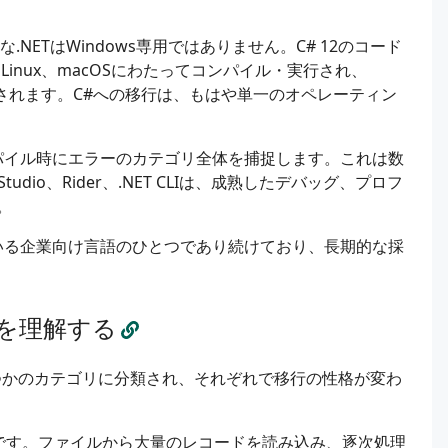
.NETはWindows専用ではありません。C# 12のコード
、Linux、macOSにわたってコンパイル・実行され、
ロイされます。C#への移行は、もはや単一のオペレーティン
パイル時にエラーのカテゴリ全体を捕捉します。これは数
dio、Rider、.NET CLIは、成熟したデバッグ、プロフ
。
いる企業向け言語のひとつであり続けており、長期的な採
を理解する
つかのカテゴリに分類され、それぞれで移行の性格が変わ
ドです。ファイルから大量のレコードを読み込み、逐次処理