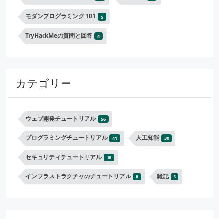
モダンプログラミング 101
5
TryHackMeの質問と回答
4
カテゴリー
ウェブ開発チュートリアル
56
プログラミングチュートリアル
人工知能
41
30
セキュリティチュートリアル
18
インフラストラクチャのチュートリアル
雑記
8
3