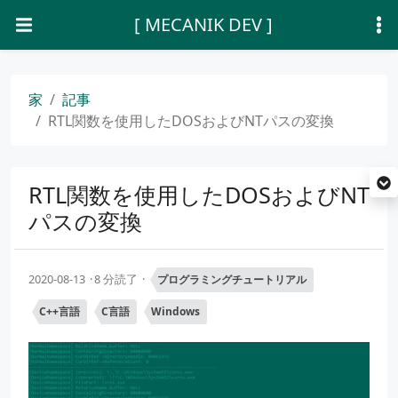
[ MECANIK DEV ]
家
記事
RTL関数を使用したDOSおよびNTパスの変換
RTL関数を使用したDOSおよびNT
パスの変換
2020-08-13
8 分読了
プログラミングチュートリアル
C++言語
C言語
Windows