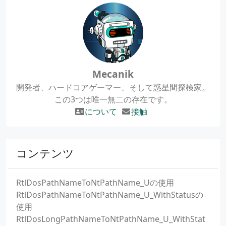
Mecanik
開発者、ハードコアゲーマー、そして惑星間探検家。
この3つは唯一無二の存在です。
について
接触
コンテンツ
RtlDosPathNameToNtPathName_Uの使用
RtlDosPathNameToNtPathName_U_WithStatusの
使用
RtlDosLongPathNameToNtPathName_U_WithStat