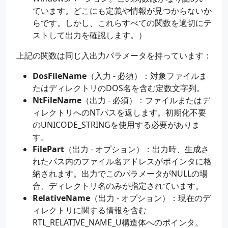
ています。どこにも定義や情報が見つからないか
らです。しかし、これらすべての関数を適切にテ
ストして出力を確認します。）
上記の関数は同じ入出力パラメータを持っています：
DosFileName
（入力 - 必須）：対象ファイルま
たはディレクトリのDOS名を含む定数文字列。
NtFileName
（出力 - 必須）：ファイルまたはデ
ィレクトリへのNTパスを返します。初期化不要
のUNICODE_STRINGを使用する必要がありま
す。
FilePart
（出力 - オプション）：出力時、生成さ
れたパス内のファイル名アドレスがポインタに格
納されます。出力でこのパラメータがNULLの場
合、ディレクトリ名のみが指定されています。
RelativeName
（出力 - オプション）：現在のデ
ィレクトリに関する情報を含む
RTL_RELATIVE_NAME_U構造体へのポインタ。