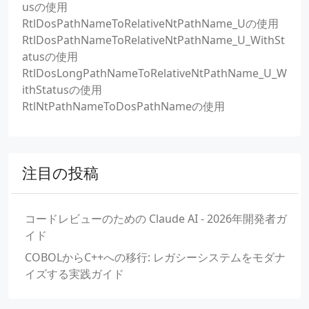
usの使用
RtlDosPathNameToRelativeNtPathName_Uの使用
RtlDosPathNameToRelativeNtPathName_U_WithSt
atusの使用
RtlDosLongPathNameToRelativeNtPathName_U_W
ithStatusの使用
RtlNtPathNameToDosPathNameの使用
注目の投稿
コードレビューのための Claude AI - 2026年開発者ガ
イド
COBOLからC++への移行: レガシーシステムをモダナ
イズする実践ガイド