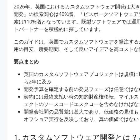
2026年、英国におけるカスタムソフトウェア開発は大
開発」の検索関心は40%増、「ビスポークソフトウェア
索は110%増となっています。既製ソフトウェアでは運
トパートナーを積極的に探しています。
このガイドは、英国でカスタムソフトウェアを発注する
用の目安、所要期間、そして良いアイデアを高コストな
要点まとめ
英国のカスタムソフトウェアプロジェクトは規模に応じて
ら2年に及ぶ
開発予算を確定する前の発見フェーズは任意ではな
契約には最終支払い時の知的財産権移転、マイルス
ェクトのソースコードエスクローを含めなければな
開発会社間の品質差は甚大であり、低価格の見積も
オフショア実行を反映しており、真の価値ではない
カスタムソフトウェア開発とは？