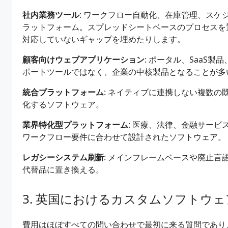
社内業務ツール
: ワークフロー自動化、在庫管理、ス
ラットフォーム。スプレッドシートベースのプロセスを
対応していないギャップを埋めたりします。
顧客向けウェブアプリケーション
: ポータル、SaaS
ポートツールではなく、企業の中核製品となることが多
統合プラットフォーム
: ネイティブに連携しない複数
化するソフトウェア。
業界特化型プラットフォーム
: 医療、法律、金融サー
ワークフロー要件に合わせて設計されたソフトウェア。
レガシーシステム刷新
: メインフレームベースや廃止
代替品に置き換える。
英国におけるカスタムソフトウェ
費用はほぼすべての問い合わせで最初に来る質問であり