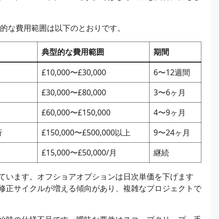
実的な費用範囲は以下のとおりです。
典型的な費用範囲
期間
£10,000〜£30,000
6〜12週間
£30,000〜£80,000
3〜6ヶ月
£60,000〜£150,000
4〜9ヶ月
行
£150,000〜£500,000以上
9〜24ヶ月
£15,000〜£50,000/月
継続
ています。オフショアオプションは日次単価を下げます
修正サイクルが増える傾向があり、複雑なプロジェクトで