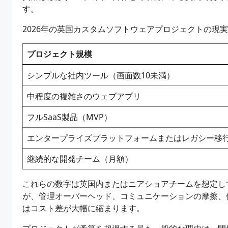
す。
2026年の英国カスタムソフトウェアプロジェクトの現
プロジェクト規模
シンプルな社内ツール（画面数10未満）
中程度の複雑さのウェブアプリ
フルSaaS製品（MVP）
エンタープライズプラットフォームまたはレガシー移
継続的な開発チーム（月額）
これらの数字は英国内またはニアショアチームを想定し
が、管理オーバーヘッド、コミュニケーションの摩擦、
はコスト差が大幅に縮まります。