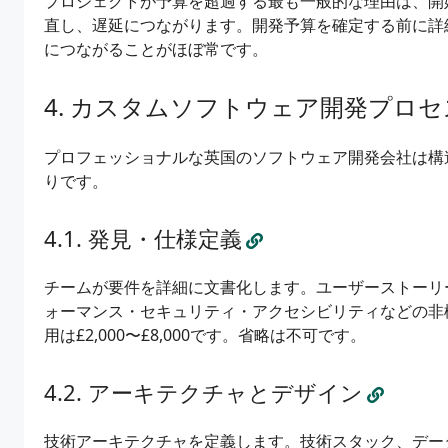
プロジェクトが予算を超過する最も一般的な理由は、開
直し、遅延につながります。開発予算を確定する前に詳
につながることがほぼ常です。
カスタムソフトウェア開発プロセ
プロフェッショナルな英国のソフトウェア開発会社は構
りです。
発見・仕様定義
チームが要件を詳細に文書化します。ユーザーストーリ
ォーマンス・セキュリティ・アクセシビリティなどの非
用は£2,000〜£8,000です。省略は不可です。
アーキテクチャとデザイン
技術アーキテクチャを定義します。技術スタック、デー