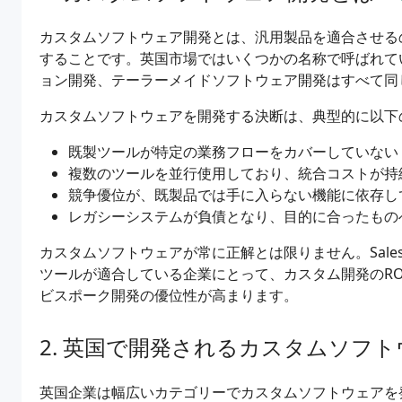
カスタムソフトウェア開発とは、汎用製品を適合させる
することです。英国市場ではいくつかの名称で呼ばれて
ョン開発、テーラーメイドソフトウェア開発はすべて同
カスタムソフトウェアを開発する決断は、典型的に以下
既製ツールが特定の業務フローをカバーしていない
複数のツールを並行使用しており、統合コストが持
競争優位が、既製品では手に入らない機能に依存し
レガシーシステムが負債となり、目的に合ったもの
カスタムソフトウェアが常に正解とは限りません。Salesfo
ツールが適合している企業にとって、カスタム開発のR
ビスポーク開発の優位性が高まります。
英国で開発されるカスタムソフト
英国企業は幅広いカテゴリーでカスタムソフトウェアを