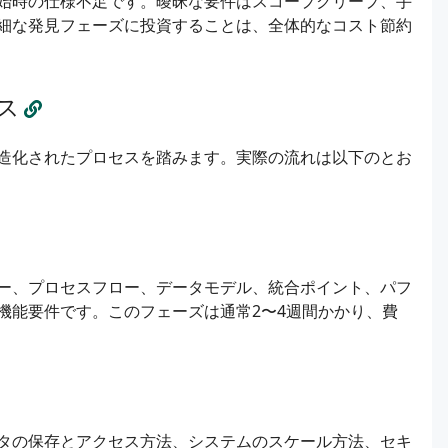
始時の仕様不足です。曖昧な要件はスコープクリープ、手
細な発見フェーズに投資することは、全体的なコスト節約
ス
造化されたプロセスを踏みます。実際の流れは以下のとお
ー、プロセスフロー、データモデル、統合ポイント、パフ
機能要件です。このフェーズは通常2〜4週間かかり、費
タの保存とアクセス方法、システムのスケール方法、セキ