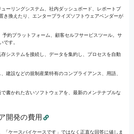
ケジューリングシステム、社内ダッシュボード、レポートプ
置き換えたり、エンタープライズソフトウェアベンダーが
製品、予約プラットフォーム、顧客セルフサービスツール。サ
いです。
の既存システムを接続し、データを集約し、プロセスを自動
ビス、建設などの規制産業特有のコンプライアンス、用語、
言語で書かれた古いソフトウェアを、最新のメンテナブルな
ア開発の費用
、「ケースバイケースです」ではなく正直な回答に値しま