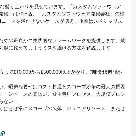
きな盛り上がりを見せています。「カスタムソフトウェア
開発」は30%増、「カスタムソフトウェア開発会社」の検
用ニーズを満たせないケースが増え、企業はスペシャリス
ための正直かつ実践的なフレームワークを提供します。費
問題に変えてしまうミスを避ける方法を解説します。
£10,000から£500,000以上かかり、期間は6週間か
い。曖昧な要件はコスト超過とスコープ紛争の最大の原因
トーンベースの支払い、変更管理プロセス、大規模プロジ
らない
りはほぼ常にスコープの欠落、ジュニアリソース、または