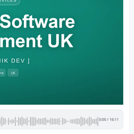
0:00
/
16:11