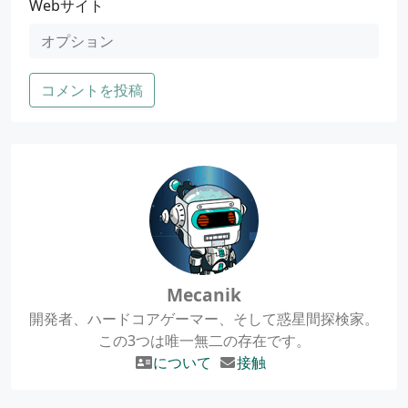
Webサイト
コメントを投稿
Mecanik
開発者、ハードコアゲーマー、そして惑星間探検家。
この3つは唯一無二の存在です。
について
接触