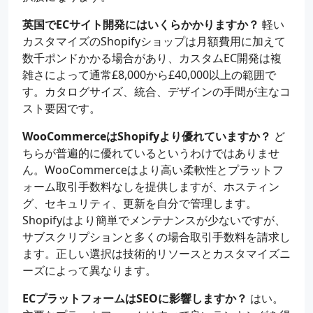
英国でECサイト開発にはいくらかかりますか？
軽い
カスタマイズのShopifyショップは月額費用に加えて
数千ポンドかかる場合があり、カスタムEC開発は複
雑さによって通常£8,000から£40,000以上の範囲で
す。カタログサイズ、統合、デザインの手間が主なコ
スト要因です。
WooCommerceはShopifyより優れていますか？
ど
ちらが普遍的に優れているというわけではありませ
ん。WooCommerceはより高い柔軟性とプラットフ
ォーム取引手数料なしを提供しますが、ホスティン
グ、セキュリティ、更新を自分で管理します。
Shopifyはより簡単でメンテナンスが少ないですが、
サブスクリプションと多くの場合取引手数料を請求し
ます。正しい選択は技術的リソースとカスタマイズニ
ーズによって異なります。
ECプラットフォームはSEOに影響しますか？
はい。