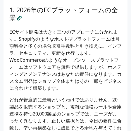
2026年のECプラットフォームの全
景
ECサイト開発は大きく三つのアプローチに分かれま
す。Shopifyのようなホスト型プラットフォームは月
額料金と多くの場合取引手数料と引き換えに、インフ
ラ、セキュリティ、更新を代行します。
WooCommerceのようなオープンソースプラットフ
ォームはソフトウェアを無料で提供しますが、ホステ
ィングとメンテナンスはあなたの責任になります。カ
スタム開発はショップ全体またはその一部をビジネス
に合わせて構築します。
どれが普遍的に最善というわけではありません。20
製品を販売するショップと、複雑な価格ルールや倉庫
連携を持つ20,000製品のショップでは、ニーズがま
ったく異なります。正しい選択とは、今日の要件に合
致し、辛い再構築なしに成長できる余地を与えてくれ