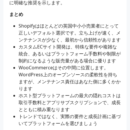
に明確な推奨を示します。
まとめ
Shopifyはほとんどの英国中小小売業者にとって
正しいデフォルト選択です。立ち上げが速く、メ
ンテナンスが少なく、最初から信頼性があります
カスタムECサイト開発は、特殊な要件や複雑な
統合、あるいはプラットフォーム手数料や制限が
制約になるような販売量がある場合に優ります
WooCommerceはその中間に位置します。
WordPress上のオープンソースの柔軟性を持ち
ますが、メンテナンス責任はあなた側に多くかか
ります
ホスト型プラットフォームの最大の隠れコストは
取引手数料とアプリサブスクリプションで、成長
とともに積み重なります
トレンドではなく、実際の要件と成長計画に基づ
いてプラットフォームを選びましょう