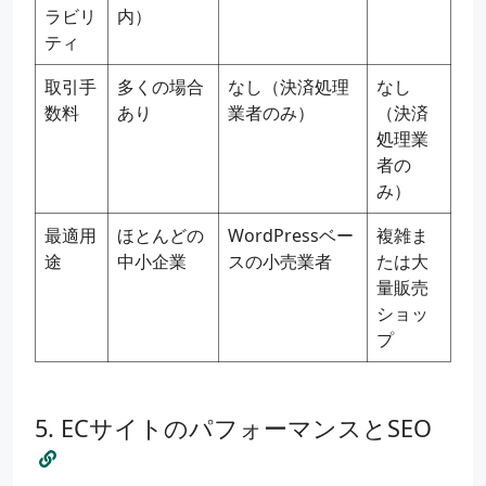
ラビリ
内）
ティ
取引手
多くの場合
なし（決済処理
なし
数料
あり
業者のみ）
（決済
処理業
者の
み）
最適用
ほとんどの
WordPressベー
複雑ま
途
中小企業
スの小売業者
たは大
量販売
ショッ
プ
ECサイトのパフォーマンスとSEO