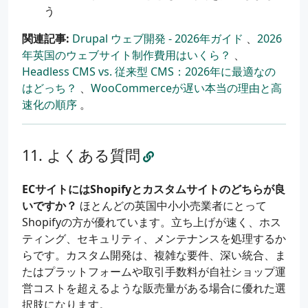
う
関連記事:
Drupal ウェブ開発 - 2026年ガイド
、
2026
年英国のウェブサイト制作費用はいくら？
、
Headless CMS vs. 従来型 CMS：2026年に最適なの
はどっち？
、
WooCommerceが遅い本当の理由と高
速化の順序
。
よくある質問
ECサイトにはShopifyとカスタムサイトのどちらが良
いですか？
ほとんどの英国中小小売業者にとって
Shopifyの方が優れています。立ち上げが速く、ホス
ティング、セキュリティ、メンテナンスを処理するか
らです。カスタム開発は、複雑な要件、深い統合、ま
たはプラットフォームや取引手数料が自社ショップ運
営コストを超えるような販売量がある場合に優れた選
択肢になります。