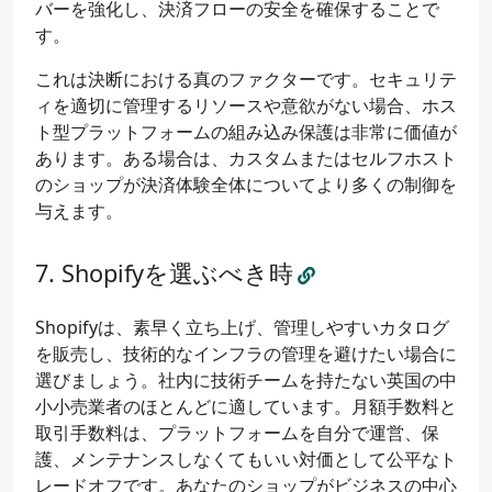
バーを強化し、決済フローの安全を確保することで
す。
これは決断における真のファクターです。セキュリテ
ィを適切に管理するリソースや意欲がない場合、ホス
ト型プラットフォームの組み込み保護は非常に価値が
あります。ある場合は、カスタムまたはセルフホスト
のショップが決済体験全体についてより多くの制御を
与えます。
Shopifyを選ぶべき時
Shopifyは、素早く立ち上げ、管理しやすいカタログ
を販売し、技術的なインフラの管理を避けたい場合に
選びましょう。社内に技術チームを持たない英国の中
小小売業者のほとんどに適しています。月額手数料と
取引手数料は、プラットフォームを自分で運営、保
護、メンテナンスしなくてもいい対価として公平なト
レードオフです。あなたのショップがビジネスの中心