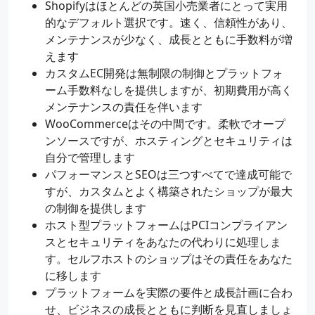
Shopifyはほとんどの英国小売業者にとって実用
的なデフォルト選択です。速く、信頼性があり、
メンテナンスが少なく、成長とともに手数料が増
えます
カスタムEC開発は無制限の制御とプラットフォ
ーム手数料なしを提供しますが、初期費用が高く
メンテナンスの責任を伴います
WooCommerceはその中間です。柔軟でオープ
ンソースですが、ホスティングとセキュリティは
自分で管理します
パフォーマンスとSEOは三つすべてで達成可能で
すが、カスタムとよく構築されたショップが最大
の制御を提供します
ホスト型プラットフォームはPCIコンプライアン
スとセキュリティをあなたの代わりに処理しま
す。セルフホストのショップはその責任をあなた
に移します
プラットフォームを実際の要件と成長計画に合わ
せ、ビジネスの成長とともに判断を見直しましょ