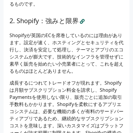
るものです。
Shopify：強みと限界
Shopifyが英国のECを席巻しているのには理由があり
ます。設定が速く、ホスティングとセキュリティを代
行し、決済を安定して処理し、テーマとアプリのエコ
システムが膨大です。技術的なインフラを管理せずに
素早く販売を始めたい小売業者にとって、これを超え
るものはほとんどありません。
成長するにつれてトレードオフが現れます。Shopify
は月額サブスクリプション料金を請求し、Shopify
Paymentsを使用しない限り、販売ごとに追加の取引
手数料もかかります。Shopifyを柔軟にするアプリエ
コシステムは、必要な機能の多くが有料のサードパー
ティアプリであるため、継続的なサブスクリプション
コストを意味します。深いカスタマイズはプラットフ
ォームが許す範囲に制限されます。Shopifyの構造の