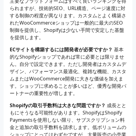
主要なプラットフォームはすべて良いランキングを得
られますが、技術的SEO、URL構造、ページ速度に対
する制御の程度が異なります。カスタムとよく構築さ
れたWooCommerceショップは一般的に最大のSEO
制御を提供し、Shopifyは少ない手間で安定した基盤
を提供します。
ECサイトを構築するには開発者が必要ですか？
基本
的なShopifyショップであれば常に必要とは限りませ
ん。自分で設定できます。ただし開発者はカスタムデ
ザイン、パフォーマンス最適化、複雑な機能、カスタ
ムまたはWooCommerce開発に大きな価値を加えま
す。ショップに求めることが多いほど、優秀な開発パ
ートナーの重要性が増します。
Shopifyの取引手数料は大きな問題ですか？
成長とと
もにそうなる可能性があります。ShopifyはShopify
Paymentsを使用しない限り、サブスクリプション料
金と追加の取引手数料を請求します。低ボリュームの
ショップにとってはわずかですが、大量販売の小売業