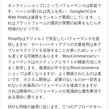
オンラインショップにとってパフォーマンスは収益で
す。ページが遅ければ売上を失い、GoogleのCore
Web Vitalsは速度をランキング要因にしています。こ
れはプラットフォームの選択が実際の結果をもたらす
領域のひとつです。
Shopifyはデフォルトで安定したパフォーマンスを提
供しますが、サードパーティアプリの大量使用は各ア
プリがスクリプトを追加することが多いためショップ
を遅くする可能性があります。WooCommerceのパ
フォーマンスはホスティングとサイトの構築方法に大
きく依存します。最適化が不十分なWooCommerce
ショップは遅くなりますが、よく構築されたものは速
いです。カスタム開発は、必要のないものが一切含ま
れないため最高のパフォーマンスを達成できますが、
それは開発中にパフォーマンスが意識的な優先事項で
ある場合に限ります。
SEOも同様の論理に従います。三つのアプローチすべ