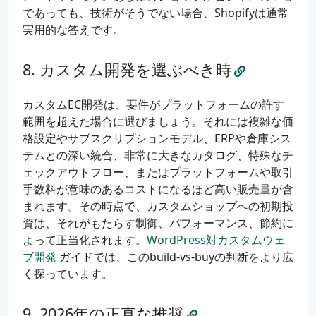
であっても、技術がそうでない場合、Shopifyは通常
実用的な答えです。
カスタム開発を選ぶべき時
カスタムEC開発は、要件がプラットフォームの許す
範囲を超えた場合に選びましょう。それには複雑な価
格設定やサブスクリプションモデル、ERPや倉庫シス
テムとの深い統合、非常に大きなカタログ、特殊なチ
ェックアウトフロー、またはプラットフォームや取引
手数料が意味のあるコストになるほど高い販売量が含
まれます。その時点で、カスタムショップへの初期投
資は、それがもたらす制御、パフォーマンス、節約に
よって正当化されます。
WordPress対カスタムウェ
ブ開発
ガイドでは、このbuild-vs-buyの判断をより広
く探っています。
2026年の正直な推奨