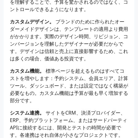
を理解することで、予算を驚かされるのではなく、コ
ントロールできるようになります。
カスタムデザイン。
ブランドのために作られたオー
ダーメイドデザインは、テンプレートの適用より費用
がかかります。実際のデザイン時間、リビジョン、コ
ンバージョンを理解したデザイナーが必要だからで
す。デザインは信頼と売上に直接影響するため、これ
は多くの場合、価値ある投資です。
カスタム機能。
標準ページを超えるものはすべてコ
ストを増やします：予約システム、会員エリア、計算
ツール、ダッシュボード、または設定ではなく構築が
必要なもの。カスタム機能は予算が最も早く増加する
部分です。
システム連携。
サイトをCRM、決済プロバイダー、
ERP、予約プラットフォーム、またはサードパーティ
APIに接続するには、開発とテストの時間が必要で
す。各連携はそれ自体が小さなプロジェクトです。