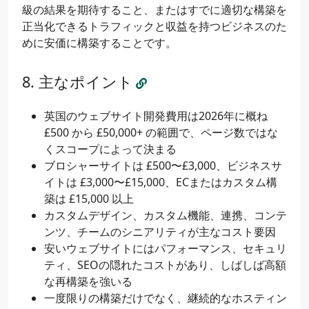
級の結果を期待すること、またはすでに適切な構築を
正当化できるトラフィックと収益を持つビジネスのた
めに安価に構築することです。
主なポイント
英国のウェブサイト開発費用は2026年に概ね
£500 から £50,000+ の範囲で、ページ数ではな
くスコープによって決まる
ブロシャーサイトは £500〜£3,000、ビジネスサ
イトは £3,000〜£15,000、ECまたはカスタム構
築は £15,000 以上
カスタムデザイン、カスタム機能、連携、コンテ
ンツ、チームのシニアリティが主なコスト要因
安いウェブサイトにはパフォーマンス、セキュリ
ティ、SEOの隠れたコストがあり、しばしば高額
な再構築を強いる
一度限りの構築だけでなく、継続的なホスティン