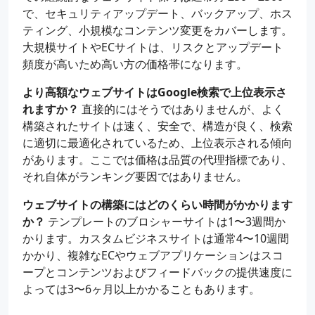
で、セキュリティアップデート、バックアップ、ホス
ティング、小規模なコンテンツ変更をカバーします。
大規模サイトやECサイトは、リスクとアップデート
頻度が高いため高い方の価格帯になります。
より高額なウェブサイトはGoogle検索で上位表示さ
れますか？
直接的にはそうではありませんが、よく
構築されたサイトは速く、安全で、構造が良く、検索
に適切に最適化されているため、上位表示される傾向
があります。ここでは価格は品質の代理指標であり、
それ自体がランキング要因ではありません。
ウェブサイトの構築にはどのくらい時間がかかります
か？
テンプレートのブロシャーサイトは1〜3週間か
かります。カスタムビジネスサイトは通常4〜10週間
かかり、複雑なECやウェブアプリケーションはスコ
ープとコンテンツおよびフィードバックの提供速度に
よっては3〜6ヶ月以上かかることもあります。