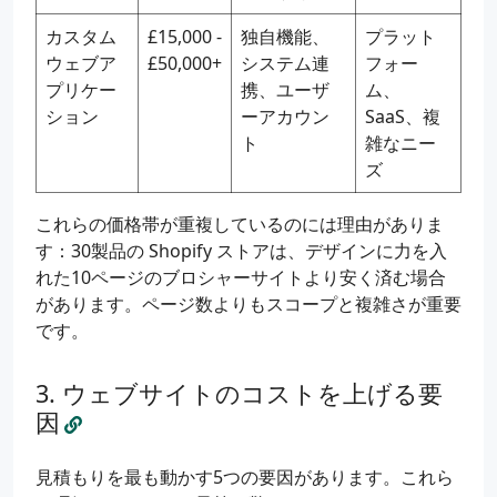
カスタム
£15,000 -
独自機能、
プラット
ウェブア
£50,000+
システム連
フォー
プリケー
携、ユーザ
ム、
ション
ーアカウン
SaaS、複
ト
雑なニー
ズ
これらの価格帯が重複しているのには理由がありま
す：30製品の Shopify ストアは、デザインに力を入
れた10ページのブロシャーサイトより安く済む場合
があります。ページ数よりもスコープと複雑さが重要
です。
ウェブサイトのコストを上げる要
因
見積もりを最も動かす5つの要因があります。これら