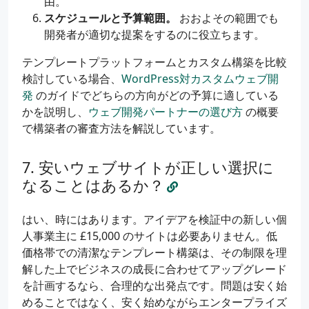
由。
スケジュールと予算範囲。
おおよその範囲でも
開発者が適切な提案をするのに役立ちます。
テンプレートプラットフォームとカスタム構築を比較
検討している場合、
WordPress対カスタムウェブ開
発
のガイドでどちらの方向がどの予算に適している
かを説明し、
ウェブ開発パートナーの選び方
の概要
で構築者の審査方法を解説しています。
安いウェブサイトが正しい選択に
なることはあるか？
はい、時にはあります。アイデアを検証中の新しい個
人事業主に £15,000 のサイトは必要ありません。低
価格帯での清潔なテンプレート構築は、その制限を理
解した上でビジネスの成長に合わせてアップグレード
を計画するなら、合理的な出発点です。問題は安く始
めることではなく、安く始めながらエンタープライズ