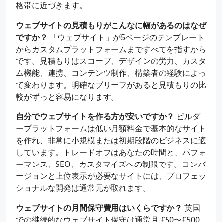
格帯に近づきます。
ウェブサイトの見積もりがこんなに幅があるのはなぜ
ですか？
「ウェブサイト」が5ページのテンプレート
からカスタムプラットフォームまですべてを指すから
です。見積もりはスコープ、デザインの労力、カスタ
ム機能、連携、コンテンツ制作、構築者の経験によっ
て変わります。明確なブリーフがあると見積もりの比
較がずっと容易になります。
自分でウェブサイトを作る方が安いですか？
ビルダ
ープラットフォームは低い月額料金で基本的なサイト
を作れ、非常に小規模または初期段階のビジネスに適
しています。トレードオフはあなたの時間と、パフォ
ーマンス、SEO、カスタマイズへの制限です。コンバ
ージョンと上位表示が必要なサイトには、プロフェッ
ショナルな開発は通常元が取れます。
ウェブサイトの月間保守費用はいくらですか？
英国
での継続的なウェブサイト保守は通常月 £50〜£500