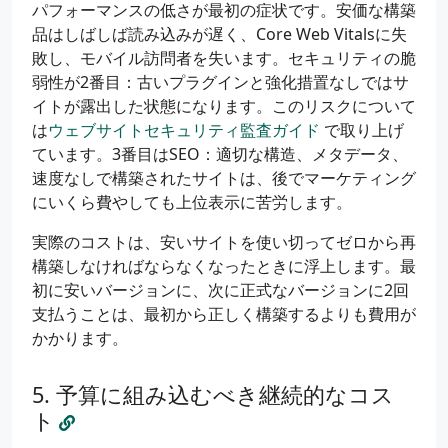
パフォーマンスの低さが最初の症状です。安価な構築
品はしばしば読み込みが遅く、Core Web Vitalsに失
敗し、モバイル訪問者を失います。セキュリティの脆
弱性が2番目：古いプラグインと強化措置なしではサ
イトが露出した状態になります。このリスクについて
は
ウェブサイトセキュリティ監査ガイド
で取り上げ
ています。3番目はSEO：適切な構造、メタデータ、
速度なしで構築されたサイトは、後でマーケティング
にいくら費やしても上位表示に苦労します。
実際のコストは、安いサイトを使い切ってゼロから再
構築しなければならなくなったときに浮上します。最
初に安いバージョンに、次に正式なバージョンに2回
支払うことは、最初から正しく構築するよりも費用が
かかります。
予算に組み込むべき継続的なコス
ト