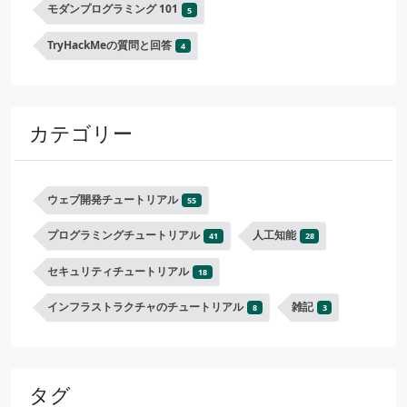
モダンプログラミング 101
5
TryHackMeの質問と回答
4
カテゴリー
ウェブ開発チュートリアル
55
プログラミングチュートリアル
人工知能
41
28
セキュリティチュートリアル
18
インフラストラクチャのチュートリアル
雑記
8
3
タグ