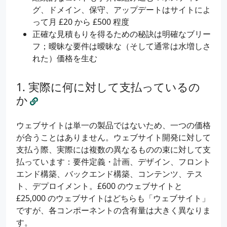
グ、ドメイン、保守、アップデートはサイトによ
って月 £20 から £500 程度
正確な見積もりを得るための秘訣は明確なブリー
フ；曖昧な要件は曖昧な（そして通常は水増しさ
れた）価格を生む
実際に何に対して支払っているの
か
ウェブサイトは単一の製品ではないため、一つの価格
が合うことはありません。ウェブサイト開発に対して
支払う際、実際には複数の異なるものの束に対して支
払っています：要件定義・計画、デザイン、フロント
エンド構築、バックエンド構築、コンテンツ、テス
ト、デプロイメント。£600 のウェブサイトと
£25,000 のウェブサイトはどちらも「ウェブサイト」
ですが、各コンポーネントの含有量は大きく異なりま
す。