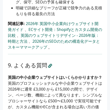
グ、保守、SEOの予算も確保する
明確で詳細なブリーフが正確で競争力のある見積
もりを得る最良の方法
関連記事:
2026年 英国中小企業向けウェブサイト開
発ガイド
、
ECサイト開発：Shopifyとカスタム開発の
比較
、
英国のウェブサイトリデザイン - 2026年版：
時期と方法
、
2026年のSEOのための構造化データと
スキーママークアップ
。
よくある質問
英国の中小企業ウェブサイトはいくらかかりますか？
英国のプロフェッショナルな中小企業ウェブサイトは
2026年に通常 £3,000 から £15,000 の間で、デザイ
ン、ページ数、機能によって異なります。シンプルな
ブロシャーサイトなら £500〜£3,000 で実現可能です
が、カスタム機能やECが含まれる場合は高い方の価