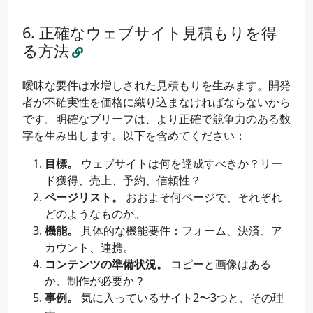
正確なウェブサイト見積もりを得
る方法
曖昧な要件は水増しされた見積もりを生みます。開発
者が不確実性を価格に織り込まなければならないから
です。明確なブリーフは、より正確で競争力のある数
字を生み出します。以下を含めてください：
目標。
ウェブサイトは何を達成すべきか？リー
ド獲得、売上、予約、信頼性？
ページリスト。
おおよそ何ページで、それぞれ
どのようなものか。
機能。
具体的な機能要件：フォーム、決済、ア
カウント、連携。
コンテンツの準備状況。
コピーと画像はある
か、制作が必要か？
事例。
気に入っているサイト2〜3つと、その理