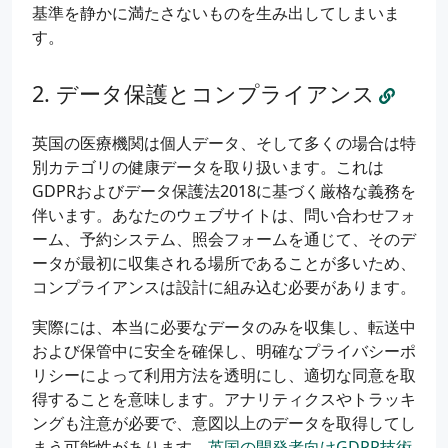
基準を静かに満たさないものを生み出してしまいま
す。
データ保護とコンプライアンス
英国の医療機関は個人データ、そして多くの場合は特
別カテゴリの健康データを取り扱います。これは
GDPRおよびデータ保護法2018に基づく厳格な義務を
伴います。あなたのウェブサイトは、問い合わせフォ
ーム、予約システム、照会フォームを通じて、そのデ
ータが最初に収集される場所であることが多いため、
コンプライアンスは設計に組み込む必要があります。
実際には、本当に必要なデータのみを収集し、転送中
および保管中に安全を確保し、明確なプライバシーポ
リシーによって利用方法を透明にし、適切な同意を取
得することを意味します。アナリティクスやトラッキ
ングも注意が必要で、意図以上のデータを取得してし
まう可能性があります。
英国の開発者向けGDPR技術