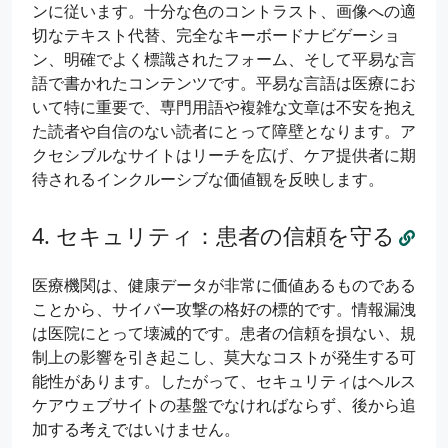
ンに従います。十分な色のコントラスト、画像への適
切なテキスト代替、完全なキーボードナビゲーショ
ン、明確でよく標識されたフォーム、そして平易な言
語で書かれたコンテンツです。平易な言語は医療にお
いて特に重要で、専門用語や複雑な文章は不安を抱え
た読者や自信のない読者にとって障壁となります。ア
クセシブルなサイトはリーチを広げ、ケア提供者に期
待されるインクルーシブな価値観を反映します。
セキュリティ：患者の信頼を守る
医療機関は、健康データが非常に価値あるものである
ことから、サイバー攻撃の格好の標的です。情報漏洩
は医院にとって壊滅的です。患者の信頼を損ない、規
制上の影響を引き起こし、莫大なコストが発生する可
能性があります。したがって、セキュリティはヘルス
ケアウェブサイトの基盤でなければならず、後から追
加する考えではいけません。