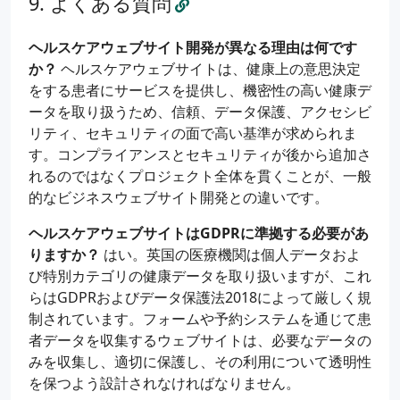
よくある質問
ヘルスケアウェブサイト開発が異なる理由は何です
か？
ヘルスケアウェブサイトは、健康上の意思決定
をする患者にサービスを提供し、機密性の高い健康デ
ータを取り扱うため、信頼、データ保護、アクセシビ
リティ、セキュリティの面で高い基準が求められま
す。コンプライアンスとセキュリティが後から追加さ
れるのではなくプロジェクト全体を貫くことが、一般
的なビジネスウェブサイト開発との違いです。
ヘルスケアウェブサイトはGDPRに準拠する必要があ
りますか？
はい。英国の医療機関は個人データおよ
び特別カテゴリの健康データを取り扱いますが、これ
らはGDPRおよびデータ保護法2018によって厳しく規
制されています。フォームや予約システムを通じて患
者データを収集するウェブサイトは、必要なデータの
みを収集し、適切に保護し、その利用について透明性
を保つよう設計されなければなりません。