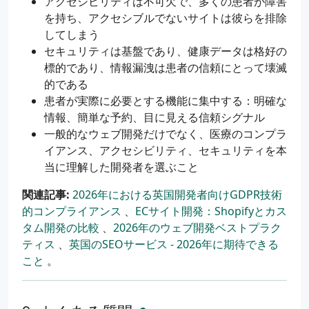
アクセシビリティは不可欠で、多くの患者が障害
を持ち、アクセシブルでないサイトは彼らを排除
してしまう
セキュリティは基盤であり、健康データは格好の
標的であり、情報漏洩は患者の信頼にとって壊滅
的である
患者が実際に必要とする機能に集中する：明確な
情報、簡単な予約、目に見える信頼シグナル
一般的なウェブ開発だけでなく、医療のコンプラ
イアンス、アクセシビリティ、セキュリティを本
当に理解した開発者を選ぶこと
関連記事:
2026年における英国開発者向けGDPR技術
的コンプライアンス
、
ECサイト開発：Shopifyとカス
タム開発の比較
、
2026年のウェブ開発ベストプラク
ティス
、
英国のSEOサービス - 2026年に期待できる
こと
。