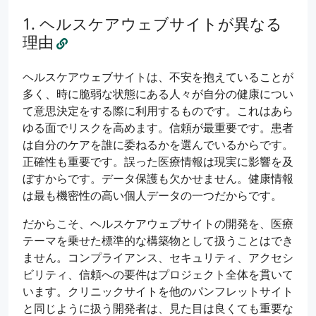
ヘルスケアウェブサイトが異なる
理由
ヘルスケアウェブサイトは、不安を抱えていることが
多く、時に脆弱な状態にある人々が自分の健康につい
て意思決定をする際に利用するものです。これはあら
ゆる面でリスクを高めます。信頼が最重要です。患者
は自分のケアを誰に委ねるかを選んでいるからです。
正確性も重要です。誤った医療情報は現実に影響を及
ぼすからです。データ保護も欠かせません。健康情報
は最も機密性の高い個人データの一つだからです。
だからこそ、ヘルスケアウェブサイトの開発を、医療
テーマを乗せた標準的な構築物として扱うことはでき
ません。コンプライアンス、セキュリティ、アクセシ
ビリティ、信頼への要件はプロジェクト全体を貫いて
います。クリニックサイトを他のパンフレットサイト
と同じように扱う開発者は、見た目は良くても重要な