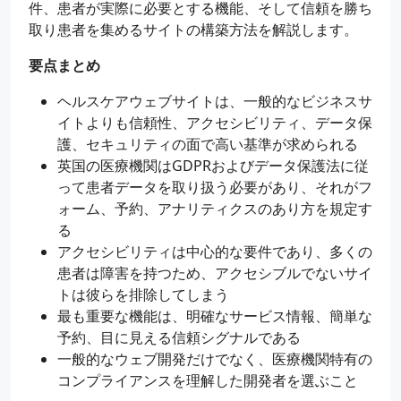
件、患者が実際に必要とする機能、そして信頼を勝ち
取り患者を集めるサイトの構築方法を解説します。
要点まとめ
ヘルスケアウェブサイトは、一般的なビジネスサ
イトよりも信頼性、アクセシビリティ、データ保
護、セキュリティの面で高い基準が求められる
英国の医療機関はGDPRおよびデータ保護法に従
って患者データを取り扱う必要があり、それがフ
ォーム、予約、アナリティクスのあり方を規定す
る
アクセシビリティは中心的な要件であり、多くの
患者は障害を持つため、アクセシブルでないサイ
トは彼らを排除してしまう
最も重要な機能は、明確なサービス情報、簡単な
予約、目に見える信頼シグナルである
一般的なウェブ開発だけでなく、医療機関特有の
コンプライアンスを理解した開発者を選ぶこと