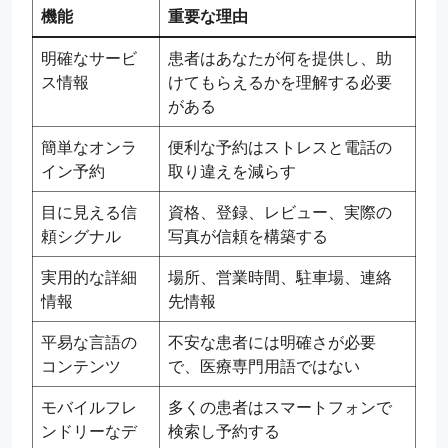
機能
重要な理由
明確なサービ
患者はあなたが何を提供し、助
ス情報
けてもらえるかを理解する必要
がある
簡単なオンラ
便利な予約はストレスと電話の
イン予約
取り違えを減らす
目に見える信
資格、登録、レビュー、実際の
頼シグナル
写真が信頼を構築する
実用的な詳細
場所、営業時間、駐車場、連絡
情報
先情報
平易な言語の
不安な患者には明確さが必要
コンテンツ
で、医療専門用語ではない
モバイルフレ
多くの患者はスマートフォンで
ンドリーなデ
検索し予約する