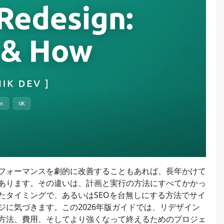
フォーマンスを劇的に改善することもあれば、長年かけて
あります。その違いは、計画と実行の方法にすべてかかっ
たタイミングで、あるいはSEOを台無しにする方法でサイ
に気づきます。この2026年版ガイドでは、リデザイン
方法、費用、そしてより強くなって終えるためのプロジェ