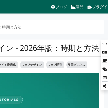
ブログ
製品
プラグイ
版：時期と方法
 - 2026年版：時期と方法
サイト最適化
ウェブデザイン
ウェブ開発
英国ビジネス