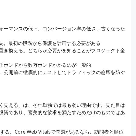
ォーマンスの低下、コンバージョン率の低さ、古くなった
損失。最初の段階から保護を計画する必要がある
置き換える。どちらが必要かを知ることがプロジェクト全
千ポンドから数万ポンドかかるのが一般的
、公開前に徹底的にテストしてトラフィックの崩壊を防ぐ
く見える」は、それ単独では最も弱い理由です。見た目は
投資であり、審美的な欲求を満たすためだけのものではあ
、Core Web Vitalsで問題があるなら、訪問者と順位