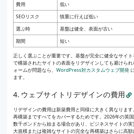
費用
低い
SEOリスク
慎重に行えば低い
選ぶ時
基盤は健全、表面が古い
期間
短い
正しく選ぶことが重要です。基盤が完全に健全なサイト
で構築されたサイトの表面をリデザインしても避けられ
ォームが問題なら、
WordPress対カスタムウェブ開発
ます。
ウェブサイトリデザインの費用
リデザインの費用は新築費用と同様に大きく異なります
再構築まですべてをカバーするためです。2026年の英
数千ポンドから始まる場合があり、ビジネスサイトの実
大規模または複雑なサイトの完全な再構築はさらに高額