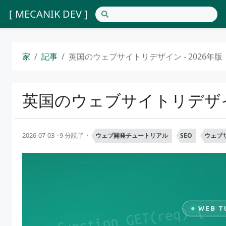
[ MECANIK DEV ]
家
記事
英国のウェブサイトリデザイン - 2026年
英国のウェブサイトリデザイン
2026-07-03
9 分読了
ウェブ開発チュートリアル
SEO
ウェブ