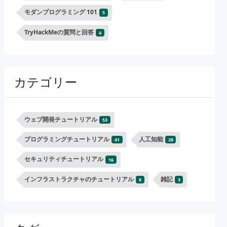
モダンプログラミング 101
5
TryHackMeの質問と回答
4
カテゴリー
ウェブ開発チュートリアル
53
プログラミングチュートリアル
人工知能
41
28
セキュリティチュートリアル
16
インフラストラクチャのチュートリアル
雑記
8
3