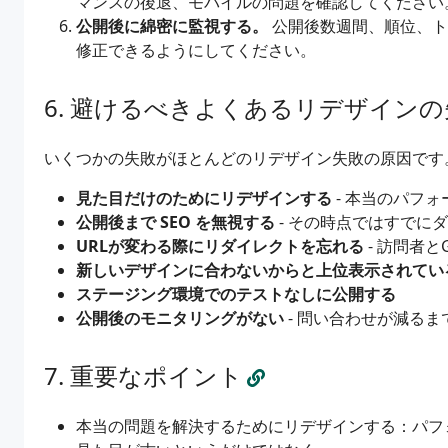
マンスの後退、モバイルの問題を確認してください
公開後に綿密に監視する。
公開後数週間、順位、ト
修正できるようにしてください。
避けるべきよくあるリデザインの
いくつかの失敗がほとんどのリデザイン失敗の原因です
見た目だけのためにリデザインする
- 本当のパフ
公開後まで SEO を無視する
- その時点ではすでに
URLが変わる際にリダイレクトを忘れる
- 訪問者と
新しいデザインに合わないからと上位表示されてい
ステージング環境でのテストなしに公開する
公開後のモニタリングがない
- 問い合わせが減る
重要なポイント
本当の問題を解決するためにリデザインする：パフ