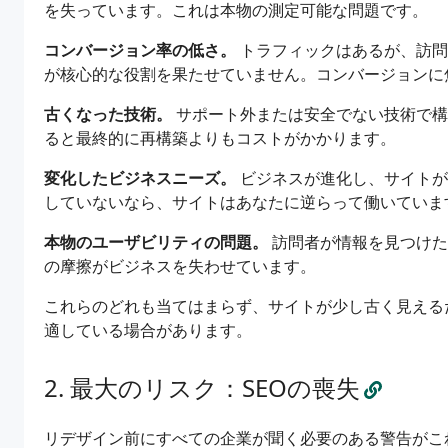
を失っています。これは本物の測定可能な問題です。
コンバージョン率の低さ。
トラフィックはあるが、訪問
が核心的な役割を果たせていません。コンバージョンに
古くなった技術。
サポート外または安全でない技術で構
ると最終的に再構築よりもコストがかかります。
変化したビジネスニーズ。
ビジネスが進化し、サイトが
していないなら、サイトはあなたに逆らって働いていま
本物のユーザビリティの問題。
訪問者が情報を見つけた
の摩擦がビジネスを失わせています。
これらのどれも当てはまらず、サイトが少し古く見える
適している場合があります。
最大のリスク：SEOの喪失
リデザイン前にすべての企業が聞く必要のある警告がこ