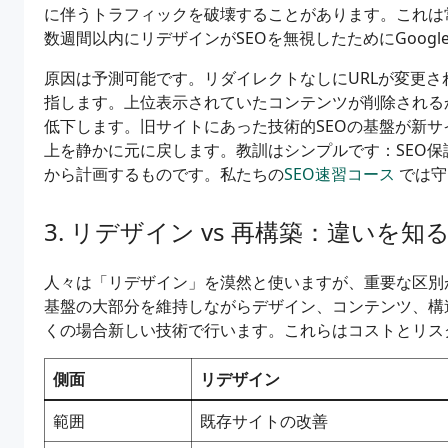
に伴うトラフィックを破壊することがあります。これは
数週間以内にリデザインがSEOを無視したためにGoogl
原因は予測可能です。リダイレクトなしにURLが変更され
指します。上位表示されていたコンテンツが削除される
低下します。旧サイトにあった技術的SEOの基盤が新
上を静かに元に戻します。教訓はシンプルです：SEO
から計画するものです。私たちの
SEO速習コース
では守
リデザイン vs 再構築：違いを知
人々は「リデザイン」を漠然と使いますが、重要な区別
基盤の大部分を維持しながらデザイン、コンテンツ、構
くの場合新しい技術で行います。これらはコストとリス
側面
リデザイン
範囲
既存サイトの改善