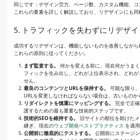
同じです：デザイン労力、ページ数、カスタム機能、コ
これらの要素を詳しく解説しており、リデザインにも同
トラフィックを失わずにリデザイ
成功するリデザインは、機能しないものを改善しながら
これらの原則に従ってください。
まず監査する。
何かを変える前に、現在何がうまく
フィックを生み出し、どれが上位表示され、どれが
せん。
最良のコンテンツとURLを保持する。
可能な限り、
URLを変更しなければならない場合は、古いもの
リダイレクトを慎重にマッピングする。
完全で正確
護するための最も重要な技術的ステップです。
技術的SEOを維持する。
旧サイトの順位を助けたメ
継ぎ、現在の
ウェブ開発ベストプラクティス
を適用
公開前に徹底的にテストする。
公開前にステージン