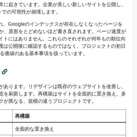
常に起きています。企業が美しい新しいサイトを公開し、
e での可視性が崩壊します。
、Googleのインデックスが存在しなくなったページを
か、原形をとどめないほど書き直されます。ページ速度が
サイトにはありません。これらのそれぞれが何年もの順位向
保護は公開後に確認するものではなく、プロジェクトの初日
る価値のある基本事項を扱っています。
る
があります。リデザインは既存のウェブサイトを改善し、
造を刷新します。再構築はサイトを全面的に置き換え、多
クが異なる、規模の違うプロジェクトです。
再構築
全面的な置き換え