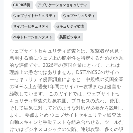
GDPR準拠
アプリケーションセキュリティ
ウェブサイトセキュリティ
ウェブセキュリティ
サイバーセキュリティ
セキュリティ監査
ペネトレーションテスト
英国ビジネス
ウェブサイトセキュリティ監査とは、攻撃者が発見・
悪用する前にウェブ上の脆弱性を特定するための体系
的な評価です。2026年の英国企業にとって、これは
理論上の懸念ではありません。DSIT/NCSCのサイバ
ーセキュリティ侵害調査によると、中規模の英国企業
の50%以上が過去1年間にサイバー攻撃または侵害を
経験しています。 このガイドでは、ウェブサイトセ
キュリティ監査の対象範囲、プロセスの流れ、費用、
そして結果に対してどのような対応が必要かを説明し
ます。 要点まとめ ウェブサイトセキュリティ監査は
自動スキャンと手動テストを組み合わせる。ツールだ
けではビジネスロジックの欠陥、連鎖攻撃、多くの設