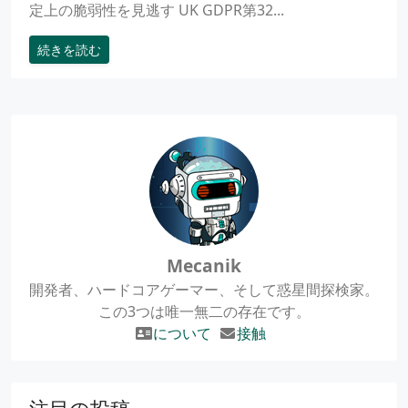
定上の脆弱性を見逃す UK GDPR第32...
続きを読む
Mecanik
開発者、ハードコアゲーマー、そして惑星間探検家。
この3つは唯一無二の存在です。
について
接触