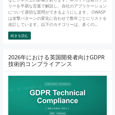
リーを平易な言葉で解説し、自社のアプリケーション
について適切な質問ができるようにします。 OWASP
は攻撃パターンの変化に合わせて数年ごとにリストを
改訂しています。以下のカテゴリーは、多くの...
続きを読む
2026年における英国開発者向けGDPR
技術的コンプライアンス