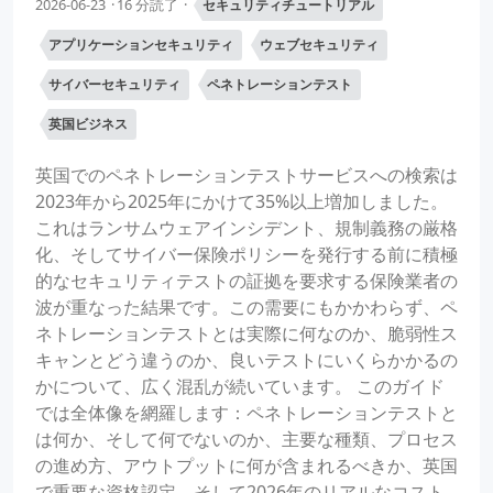
2026-06-23
16 分読了
セキュリティチュートリアル
アプリケーションセキュリティ
ウェブセキュリティ
サイバーセキュリティ
ペネトレーションテスト
英国ビジネス
英国でのペネトレーションテストサービスへの検索は
2023年から2025年にかけて35%以上増加しました。
これはランサムウェアインシデント、規制義務の厳格
化、そしてサイバー保険ポリシーを発行する前に積極
的なセキュリティテストの証拠を要求する保険業者の
波が重なった結果です。この需要にもかかわらず、ペ
ネトレーションテストとは実際に何なのか、脆弱性ス
キャンとどう違うのか、良いテストにいくらかかるの
かについて、広く混乱が続いています。 このガイド
では全体像を網羅します：ペネトレーションテストと
は何か、そして何でないのか、主要な種類、プロセス
の進め方、アウトプットに何が含まれるべきか、英国
で重要な資格認定、そして2026年のリアルなコスト