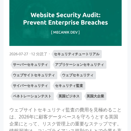
2026-07-27
12 分読了
セキュリティチュートリアル
サーバーセキュリティ
アプリケーションセキュリティ
ウェブサイトセキュリティ
ウェブセキュリティ
サイバーセキュリティ
セキュリティ監査
ペネトレーションテスト
英国ビジネス
英国大企業
ウェブサイトセキュリティ監査の費用を見極めること
は、2026年に顧客データベースを守ろうとする英国
企業にとって、リスク管理上の重要なステップです。
情報漏洩は、コンプライアンス規則のもとで企業を高