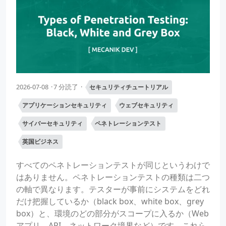
2026-07-08
7 分読了
セキュリティチュートリアル
アプリケーションセキュリティ
ウェブセキュリティ
サイバーセキュリティ
ペネトレーションテスト
英国ビジネス
すべてのペネトレーションテストが同じというわけで
はありません。ペネトレーションテストの種類は二つ
の軸で異なります。テスターが事前にシステムをどれ
だけ把握しているか（black box、white box、grey
box）と、環境のどの部分がスコープに入るか（Web
アプリ、API、ネットワーク境界など）です。これら