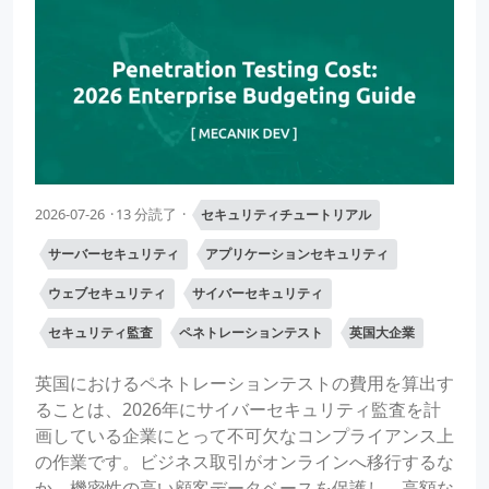
2026-07-26
13 分読了
セキュリティチュートリアル
サーバーセキュリティ
アプリケーションセキュリティ
ウェブセキュリティ
サイバーセキュリティ
セキュリティ監査
ペネトレーションテスト
英国大企業
英国におけるペネトレーションテストの費用を算出す
ることは、2026年にサイバーセキュリティ監査を計
画している企業にとって不可欠なコンプライアンス上
の作業です。ビジネス取引がオンラインへ移行するな
か、機密性の高い顧客データベースを保護し、高額な