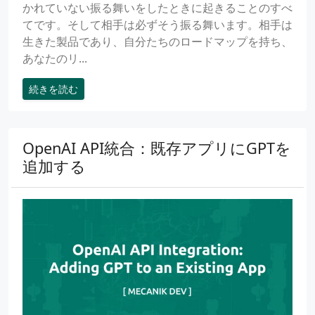
かれていない振る舞いをしたときに起きることのすべ
てです。そして相手は必ずそう振る舞います。相手は
生きた製品であり、自分たちのロードマップを持ち、
あなたのリ...
続きを読む
OpenAI API統合：既存アプリにGPTを
追加する