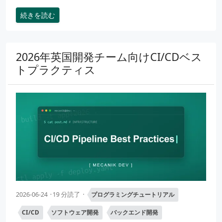
続きを読む
2026年英国開発チーム向けCI/CDベス
トプラクティス
2026-06-24
19 分読了
プログラミングチュートリアル
CI/CD
ソフトウェア開発
バックエンド開発