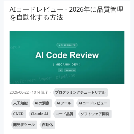
AIコードレビュー - 2026年に品質管理
を自動化する方法
2026-06-22
10 分読了
プログラミングチュートリアル
人工知能
AIの洞察
AIツール
AIコードレビュー
CI/CD
Claude AI
コード品質
ソフトウェア開発
開発者ツール
自動化