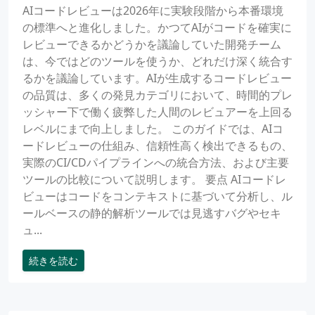
AIコードレビューは2026年に実験段階から本番環境
の標準へと進化しました。かつてAIがコードを確実に
レビューできるかどうかを議論していた開発チーム
は、今ではどのツールを使うか、どれだけ深く統合す
るかを議論しています。AIが生成するコードレビュー
の品質は、多くの発見カテゴリにおいて、時間的プレ
ッシャー下で働く疲弊した人間のレビュアーを上回る
レベルにまで向上しました。 このガイドでは、AIコ
ードレビューの仕組み、信頼性高く検出できるもの、
実際のCI/CDパイプラインへの統合方法、および主要
ツールの比較について説明します。 要点 AIコードレ
ビューはコードをコンテキストに基づいて分析し、ル
ールベースの静的解析ツールでは見逃すバグやセキ
ュ...
続きを読む