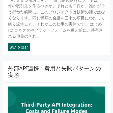
件の取引先を作るべきか、それとも二件か。誰かがそ
う尋ねた瞬間に、このプロジェクトは技術の話ではな
くなります。同じ種類の会話を三十の項目にわたって
繰り返すこと、それがこの仕事の実体です。 はじめ
に: コネクタやプラットフォームを選ぶ前に、共有さ
れる項目のそれ...
続きを読む
外部API連携：費用と失敗パターンの
実際