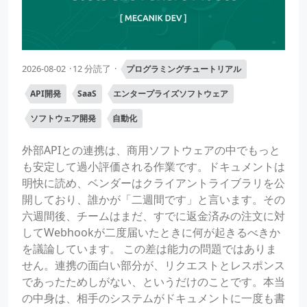
2026-08-02
12 分読了
プログラミングチュートリアル
API開発
SaaS
エンタープライズソフトウェア
ソフトウェア開発
自動化
外部APIとの連携は、商用ソフトウェアの中でもっと
も安定して過小評価される作業です。ドキュメントは
明快に読め、ベンダーはクライアントライブラリを公
開しており、誰かが「二週間です」と言います。その
六週間後、チームはまだ、すでに返金済みの注文に対
してWebhookが二度届いたときに何が起きるべきか
を議論しています。 この差は能力の問題ではありま
せん。連携の面白い部分が、リクエストとレスポンス
であったためしがない、というだけのことです。本当
の中身は、相手のシステムがドキュメントに一度も書