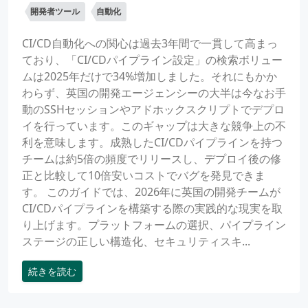
開発者ツール
自動化
CI/CD自動化への関心は過去3年間で一貫して高まっ
ており、「CI/CDパイプライン設定」の検索ボリュー
ムは2025年だけで34%増加しました。それにもかか
わらず、英国の開発エージェンシーの大半は今なお手
動のSSHセッションやアドホックスクリプトでデプロ
イを行っています。このギャップは大きな競争上の不
利を意味します。成熟したCI/CDパイプラインを持つ
チームは約5倍の頻度でリリースし、デプロイ後の修
正と比較して10倍安いコストでバグを発見できま
す。 このガイドでは、2026年に英国の開発チームが
CI/CDパイプラインを構築する際の実践的な現実を取
り上げます。プラットフォームの選択、パイプライン
ステージの正しい構造化、セキュリティスキ...
続きを読む