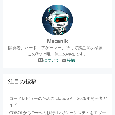
Mecanik
開発者、ハードコアゲーマー、そして惑星間探検家。
この3つは唯一無二の存在です。
について
接触
注目の投稿
コードレビューのための Claude AI - 2026年開発者ガ
イド
COBOLからC++への移行: レガシーシステムをモダナ