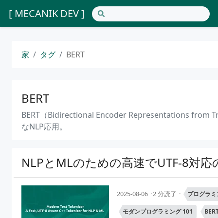
[ MECANIK DEV ]
家
タグ
BERT
BERT
BERT（Bidirectional Encoder Representati
なNLP応用。
NLPとMLのための高速でUTF-8対
2025-08-06
2 分読了
プログラミ
モダンプログラミング 101
BER