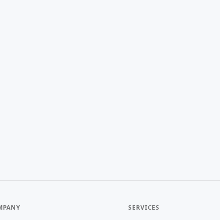
MPANY
SERVICES