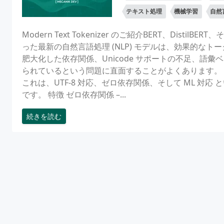
テキスト処理
機械学習
自然
Modern Text Tokenizer のご紹介BERT、Dis
った最新の自然言語処理 (NLP) モデルは、効果的なト
肥大化した依存関係、Unicode サポートの不足、語
られているという問題に直面することがよくあります。 そこで私は
これは、UTF-8 対応、ゼロ依存関係、そして ML 対応
です。 特徴 ゼロ依存関係 –...
続きを読む