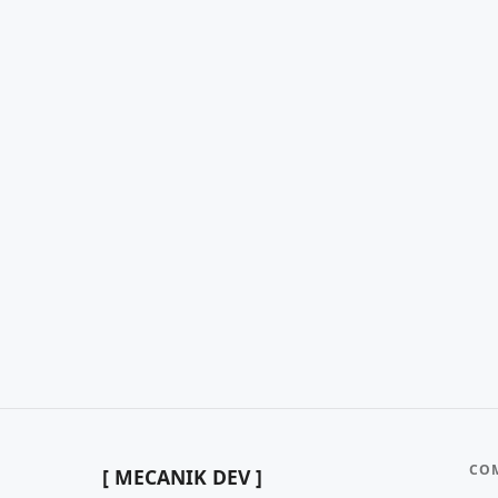
CO
[ MECANIK DEV ]