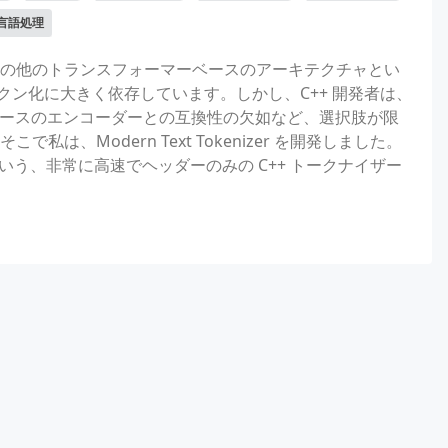
言語処理
tilBERT、その他のトランスフォーマーベースのアーキテクチャとい
ークン化に大きく依存しています。しかし、C++ 開発者は、
彙ベースのエンコーダーとの互換性の欠如など、選択肢が限
、Modern Text Tokenizer を開発しました。
 という、非常に高速でヘッダーのみの C++ トークナイザー