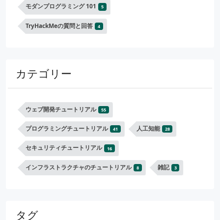
モダンプログラミング 101
5
TryHackMeの質問と回答
4
カテゴリー
ウェブ開発チュートリアル
55
プログラミングチュートリアル
人工知能
41
28
セキュリティチュートリアル
16
インフラストラクチャのチュートリアル
雑記
8
3
タグ