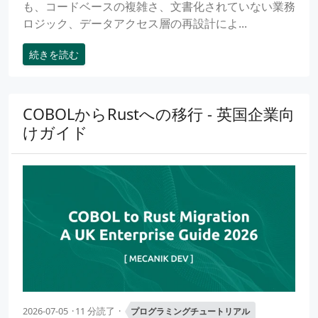
も、コードベースの複雑さ、文書化されていない業務
ロジック、データアクセス層の再設計によ...
続きを読む
COBOLからRustへの移行 - 英国企業向
けガイド
2026-07-05
11 分読了
プログラミングチュートリアル