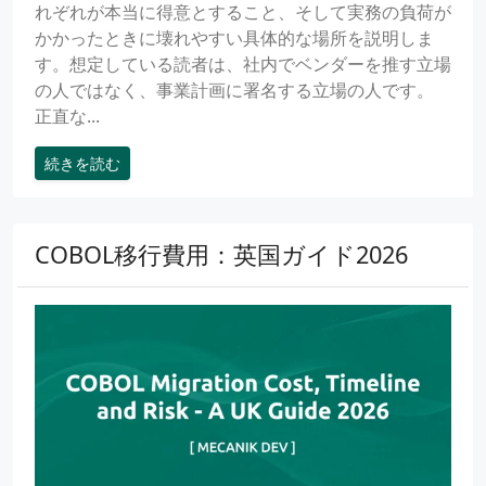
れぞれが本当に得意とすること、そして実務の負荷が
かかったときに壊れやすい具体的な場所を説明しま
す。想定している読者は、社内でベンダーを推す立場
の人ではなく、事業計画に署名する立場の人です。
正直な...
続きを読む
COBOL移行費用：英国ガイド2026