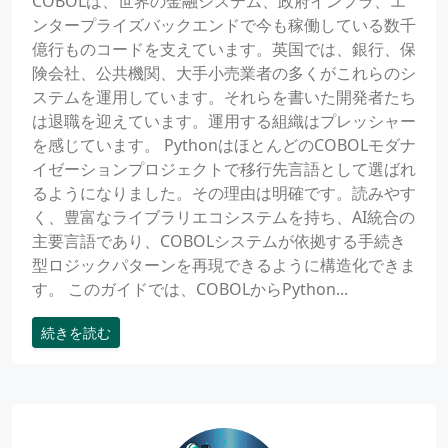
COBOLは、世界の金融システム、政府インフラ、エ
ンタープライズバックエンドで今も稼働している数千
億行ものコードを支えています。英国では、銀行、保
険会社、公共機関、大手小売業者の多くがこれらのシ
ステムを運用しています。それらを書いた開発者たち
は退職を迎えています。運用する組織はプレッシャー
を感じています。 PythonはほとんどのCOBOLモダナ
イゼーションプロジェクトで移行先言語として選ばれ
るようになりました。その理由は明確です。読みやす
く、豊富なライブラリエコシステムを持ち、AI統合の
主要言語であり、COBOLシステムが依拠する手続き
型ロジックパターンを再現できるように構造化できま
す。 このガイドでは、COBOLからPython...
続きを読む