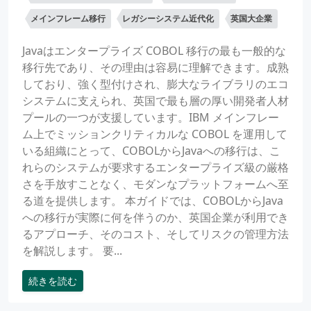
メインフレーム移行
レガシーシステム近代化
英国大企業
Javaはエンタープライズ COBOL 移行の最も一般的な
移行先であり、その理由は容易に理解できます。成熟
しており、強く型付けされ、膨大なライブラリのエコ
システムに支えられ、英国で最も層の厚い開発者人材
プールの一つが支援しています。IBM メインフレー
ム上でミッションクリティカルな COBOL を運用して
いる組織にとって、COBOLからJavaへの移行は、こ
れらのシステムが要求するエンタープライズ級の厳格
さを手放すことなく、モダンなプラットフォームへ至
る道を提供します。 本ガイドでは、COBOLからJava
への移行が実際に何を伴うのか、英国企業が利用でき
るアプローチ、そのコスト、そしてリスクの管理方法
を解説します。 要...
続きを読む