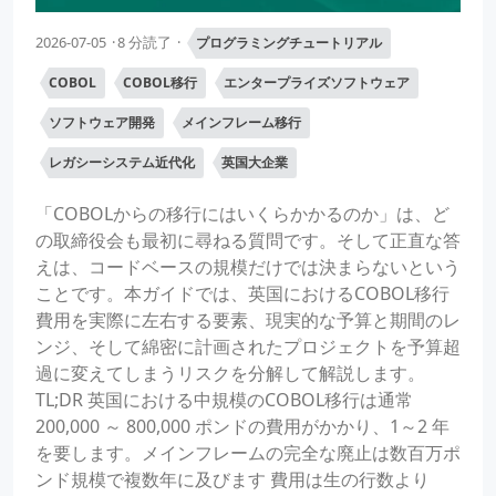
2026-07-05
8 分読了
プログラミングチュートリアル
COBOL
COBOL移行
エンタープライズソフトウェア
ソフトウェア開発
メインフレーム移行
レガシーシステム近代化
英国大企業
「COBOLからの移行にはいくらかかるのか」は、ど
の取締役会も最初に尋ねる質問です。そして正直な答
えは、コードベースの規模だけでは決まらないという
ことです。本ガイドでは、英国におけるCOBOL移行
費用を実際に左右する要素、現実的な予算と期間のレ
ンジ、そして綿密に計画されたプロジェクトを予算超
過に変えてしまうリスクを分解して解説します。
TL;DR 英国における中規模のCOBOL移行は通常
200,000 ～ 800,000 ポンドの費用がかかり、1～2 年
を要します。メインフレームの完全な廃止は数百万ポ
ンド規模で複数年に及びます 費用は生の行数より