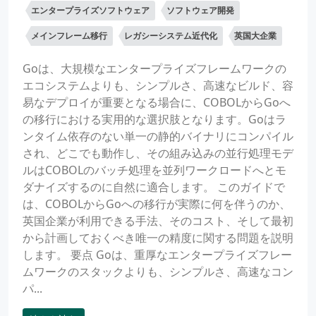
エンタープライズソフトウェア
ソフトウェア開発
メインフレーム移行
レガシーシステム近代化
英国大企業
Goは、大規模なエンタープライズフレームワークの
エコシステムよりも、シンプルさ、高速なビルド、容
易なデプロイが重要となる場合に、COBOLからGoへ
の移行における実用的な選択肢となります。Goはラ
ンタイム依存のない単一の静的バイナリにコンパイル
され、どこでも動作し、その組み込みの並行処理モデ
ルはCOBOLのバッチ処理を並列ワークロードへとモ
ダナイズするのに自然に適合します。 このガイドで
は、COBOLからGoへの移行が実際に何を伴うのか、
英国企業が利用できる手法、そのコスト、そして最初
から計画しておくべき唯一の精度に関する問題を説明
します。 要点 Goは、重厚なエンタープライズフレー
ムワークのスタックよりも、シンプルさ、高速なコン
パ...