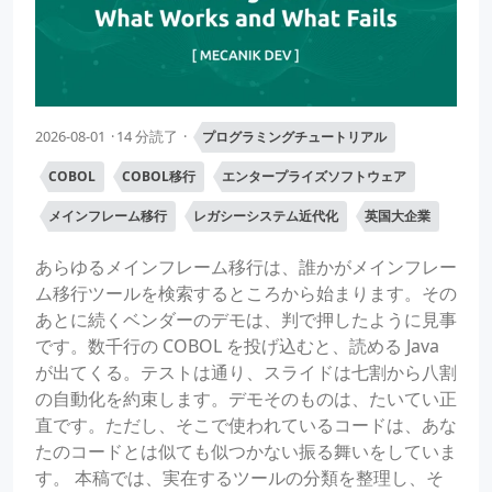
2026-08-01
14 分読了
プログラミングチュートリアル
COBOL
COBOL移行
エンタープライズソフトウェア
メインフレーム移行
レガシーシステム近代化
英国大企業
あらゆるメインフレーム移行は、誰かがメインフレー
ム移行ツールを検索するところから始まります。その
あとに続くベンダーのデモは、判で押したように見事
です。数千行の COBOL を投げ込むと、読める Java
が出てくる。テストは通り、スライドは七割から八割
の自動化を約束します。デモそのものは、たいてい正
直です。ただし、そこで使われているコードは、あな
たのコードとは似ても似つかない振る舞いをしていま
す。 本稿では、実在するツールの分類を整理し、そ