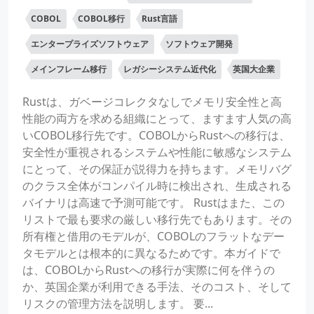
COBOL
COBOL移行
Rust言語
エンタープライズソフトウェア
ソフトウェア開発
メインフレーム移行
レガシーシステム近代化
英国大企業
Rustは、ガベージコレクタなしでメモリ安全性と高
性能の両方を求める組織にとって、ますます人気の高
いCOBOL移行先です。COBOLからRustへの移行は、
安全性が重視されるシステムや性能に敏感なシステム
にとって、その保証が説得力を持ちます。メモリバグ
のクラス全体がコンパイル時に検出され、生成される
バイナリは高速で予測可能です。 Rustはまた、この
リストで最も要求の厳しい移行先でもあります。その
所有権と借用のモデルが、COBOLのフラットなデー
タモデルとは根本的に異なるためです。本ガイドで
は、COBOLからRustへの移行が実際に何を伴うの
か、英国企業が利用できる手法、そのコスト、そして
リスクの管理方法を説明します。 要...