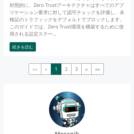
対照的に、Zero Trustアーキテクチャはすべてのアプ
リケーション要求に対して認可チェックを評価し、未
検証のトラフィックをデフォルトでブロックします。
このガイドでは、Zero Trust環境を構築するために使
用される設定ステー...
続きを読む
««
«
1
2
3
»
»»
Mecanik