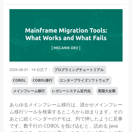
2026-08-01
14 分読了
プログラミングチュートリアル
COBOL
COBOL移行
エンタープライズソフトウェア
メインフレーム移行
レガシーシステム近代化
英国大企業
あらゆるメインフレーム移行は、誰かがメインフレー
ム移行ツールを検索するところから始まります。その
あとに続くベンダーのデモは、判で押したように見事
です。数千行の COBOL を投げ込むと、読める Java