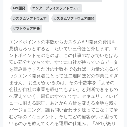
API開発
エンタープライズソフトウェア
カスタムソフトウェア
カスタムソフトウェア開発
ソフトウェア開発
エンドポイントの本数からカスタムAPI開発の費用を
見積もろうとすると、たいてい三倍ほど外します。エ
ンドポイントそのものは、この仕事のなかでいちばん
安い部分だからです。すでに自社が持っているデータ
を読み書きするだけの十数本であれば、力量のあるバ
ックエンド開発者にとっては二週間ほどの作業にすぎ
ません。 お金がかかるのは、その十数本を「よその
会社が自社の事業を載せてもよい」と判断できるもの
へ変えていく、周辺のすべてです。セキュリティレビ
ューに耐える認証、あとから方針を変える余地を残す
バージョニング、誰も問い合わせを送ってこなくて済
む水準のドキュメント、そしてどの顧客がいま困って
いるのかを教えてくれる運用の仕組み。「APIがあり