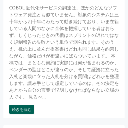
COBOL 近代化サービスの調達は、ほかのどんなソフ
トウェア発注とも似ていません。対象のシステムは三
十年から四十年にわたって動き続けており、いま在籍
している人間のなかに全体を把握している者はおら
ず、しくじったときの代償はスプリントの遅れではな
く規制報告の失敗という単位で測られます。そのう
え、机の上に並んだ提案書はどれも同じ結果を約束し
ながら、価格だけが桁違いにばらついています。 本
稿では、まともな契約に実際には何が含まれるのか、
ベンダーの型はどこが違うのか、そして証拠に立った
入札と楽観に立った入札を分ける質問はどれかを整理
します。読み手として想定しているのは、その決定を
あとから自分の言葉で説明しなければならない立場の
人です。 見るべ...
続きを読む