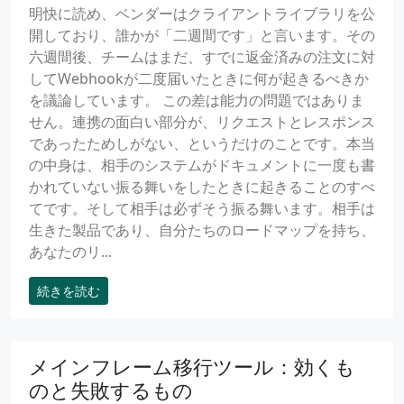
明快に読め、ベンダーはクライアントライブラリを公
開しており、誰かが「二週間です」と言います。その
六週間後、チームはまだ、すでに返金済みの注文に対
してWebhookが二度届いたときに何が起きるべきか
を議論しています。 この差は能力の問題ではありま
せん。連携の面白い部分が、リクエストとレスポンス
であったためしがない、というだけのことです。本当
の中身は、相手のシステムがドキュメントに一度も書
かれていない振る舞いをしたときに起きることのすべ
てです。そして相手は必ずそう振る舞います。相手は
生きた製品であり、自分たちのロードマップを持ち、
あなたのリ...
続きを読む
メインフレーム移行ツール：効くも
のと失敗するもの