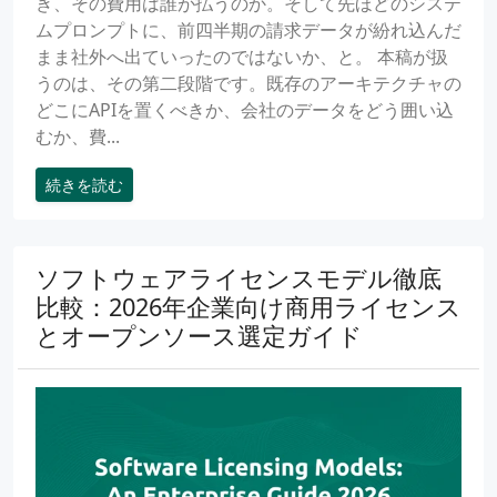
き、その費用は誰が払うのか。そして先ほどのシステ
ムプロンプトに、前四半期の請求データが紛れ込んだ
まま社外へ出ていったのではないか、と。 本稿が扱
うのは、その第二段階です。既存のアーキテクチャの
どこにAPIを置くべきか、会社のデータをどう囲い込
むか、費...
続きを読む
ソフトウェアライセンスモデル徹底
比較：2026年企業向け商用ライセンス
とオープンソース選定ガイド