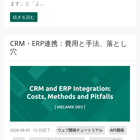
ます」と「よ...
続きを読む
CRM・ERP連携：費用と手法、落とし
穴
2026-08-03
12 分読了
ウェブ開発チュートリアル
API開発