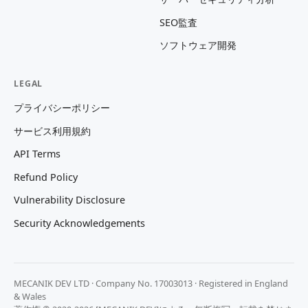
SEO監査
ソフトウェア開発
LEGAL
プライバシーポリシー
サービス利用規約
API Terms
Refund Policy
Vulnerability Disclosure
Security Acknowledgements
MECANIK DEV LTD · Company No. 17003013 · Registered in England
& Wales