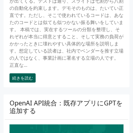
が出てくる。テストは通り、スライドは七割から八割
の自動化を約束します。デモそのものは、たいてい正
直です。ただし、そこで使われているコードは、あな
たのコードとは似ても似つかない振る舞いをしていま
す。 本稿では、実在するツールの分類を整理し、そ
れぞれが本当に得意とすること、そして実務の負荷が
かかったときに壊れやすい具体的な場所を説明しま
す。想定している読者は、社内でベンダーを推す立場
の人ではなく、事業計画に署名する立場の人です。
正直な...
続きを読む
OpenAI API統合：既存アプリにGPTを
追加する