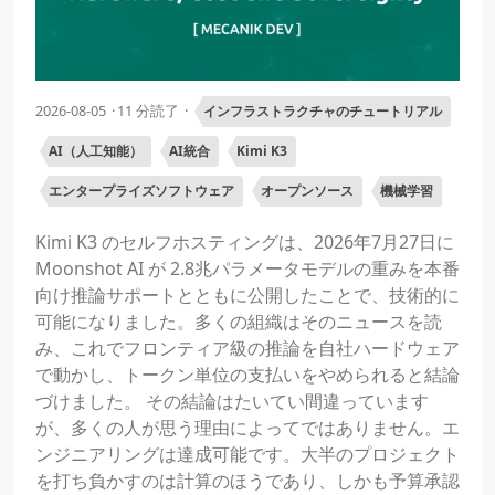
2026-08-05
11 分読了
インフラストラクチャのチュートリアル
AI（人工知能）
AI統合
Kimi K3
エンタープライズソフトウェア
オープンソース
機械学習
Kimi K3 のセルフホスティングは、2026年7月27日に
Moonshot AI が 2.8兆パラメータモデルの重みを本番
向け推論サポートとともに公開したことで、技術的に
可能になりました。多くの組織はそのニュースを読
み、これでフロンティア級の推論を自社ハードウェア
で動かし、トークン単位の支払いをやめられると結論
づけました。 その結論はたいてい間違っています
が、多くの人が思う理由によってではありません。エ
ンジニアリングは達成可能です。大半のプロジェクト
を打ち負かすのは計算のほうであり、しかも予算承認