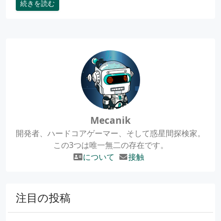
続きを読む
Mecanik
開発者、ハードコアゲーマー、そして惑星間探検家。
この3つは唯一無二の存在です。
について
接触
注目の投稿