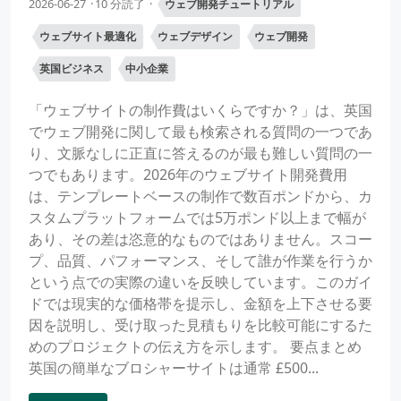
2026-06-27
10 分読了
ウェブ開発チュートリアル
ウェブサイト最適化
ウェブデザイン
ウェブ開発
英国ビジネス
中小企業
「ウェブサイトの制作費はいくらですか？」は、英国
でウェブ開発に関して最も検索される質問の一つであ
り、文脈なしに正直に答えるのが最も難しい質問の一
つでもあります。2026年のウェブサイト開発費用
は、テンプレートベースの制作で数百ポンドから、カ
スタムプラットフォームでは5万ポンド以上まで幅が
あり、その差は恣意的なものではありません。スコー
プ、品質、パフォーマンス、そして誰が作業を行うか
という点での実際の違いを反映しています。このガイ
ドでは現実的な価格帯を提示し、金額を上下させる要
因を説明し、受け取った見積もりを比較可能にするた
めのプロジェクトの伝え方を示します。 要点まとめ
英国の簡単なブロシャーサイトは通常 £500...