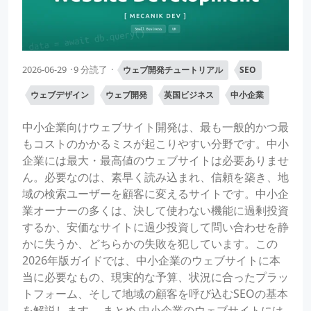
2026-06-29
9 分読了
ウェブ開発チュートリアル
SEO
ウェブデザイン
ウェブ開発
英国ビジネス
中小企業
中小企業向けウェブサイト開発は、最も一般的かつ最
もコストのかかるミスが起こりやすい分野です。中小
企業には最大・最高値のウェブサイトは必要ありませ
ん。必要なのは、素早く読み込まれ、信頼を築き、地
域の検索ユーザーを顧客に変えるサイトです。中小企
業オーナーの多くは、決して使わない機能に過剰投資
するか、安価なサイトに過少投資して問い合わせを静
かに失うか、どちらかの失敗を犯しています。この
2026年版ガイドでは、中小企業のウェブサイトに本
当に必要なもの、現実的な予算、状況に合ったプラッ
トフォーム、そして地域の顧客を呼び込むSEOの基本
を解説します。 まとめ 中小企業のウェブサイトには