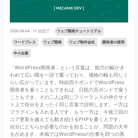
2026-08-04
11 分読了
ウェブ開発チュートリアル
ワードプレス
ウェブ開発
ウェブ制作会社
開発者の採用
中小企業
「WordPress開発者」という言葉は、能力の幅がき
わめて広い職を一語で覆っており、価格の幅も同じく
らい広がっています。時給四十ポンドでWordPress
開発者を雇うこともできれば、日額六百ポンドで雇う
こともでき、その二人は同じフリーランスの仲介サイ
ト上で自分をまったく同じ言葉で説明します。一方は
プラグインを入れる人です。もう一方は、今後三回の
コア更新を越えても動き続けるPHPを書く人です。
自分にどちらが必要なのかを知ることが、問題の大半
を占めます。本稿ではWordPressの仕事を四つの異