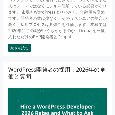
人はテーマではなくモデルを理解している必要があり
ます。 市場もWordPressより小さく、年齢層も高め
です。開発者の数は少なく、そのうちシニアの割合が
高く、採用プロセスは具体性を評価します。本稿では
2026年にこの職がいくらかかるのか、Drupalを一度
入れただけのPHP開発者とDrupalエ...
続きを読む
WordPress開発者の採用：2026年の単
価と質問