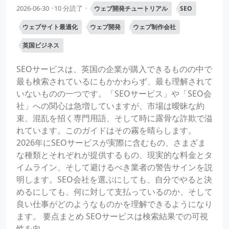
2026-06-30
10 分読了
ウェブ開発チュートリアル
SEO
ウェブサイト最適化
ウェブ開発
ウェブ制作会社
英国ビジネス
SEOサービスは、英国の企業が購入できるものの中で
最も検索されているにもかかわらず、最も理解されて
いないものの一つです。「SEOサービス」や「SEO会
社」への関心は急増していますが、市場は曖昧な約
束、混乱を招く専門用語、そして時に露骨な詐欺で溢
れています。このガイドはその霧を晴らします。
2026年にSEOサービスが実際に含むもの、さまざま
な種類とそれぞれが提供するもの、現実的な料金とタ
イムライン、そして避けるべき業者の警告サインを説
明します。SEO会社を選ぶにしても、自分でやると決
めるにしても、何に対して支払っているのか、そして
良い仕事がどのようなものかを理解できるようになり
ます。 要点まとめ SEOサービスは検索結果での可視
性を向...