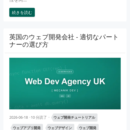
続きを読む
英国のウェブ開発会社 - 適切なパート
ナーの選び方
2026-06-18
10 分読了
ウェブ開発チュートリアル
ウェブアプリ開発
ウェブデザイン
ウェブ開発