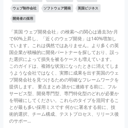
ウェブ制作会社
ソフトウェア開発
英国ビジネス
開発者の採用
「英国 ウェブ開発会社」の検索への関心は過去3か月
で60%上昇し、「近くのウェブ開発」は140%増加し
ています。これは偶然ではありません。より多くの英
国企業が積極的に開発パートナーを探しており、誤っ
た選択によって損失を被るケースも増えています。
このガイドは、複雑な状況になったときに消えてしま
うような会社ではなく、実際に成果を出す英国のウェ
ブ開発会社を見つけるための明確なフレームワークを
提供します。 要点まとめ 誰かに連絡する前に、フル
サービス型、開発専門型、専門特化型のどれが必要か
を明確にしてください。これらのタイプを混同するこ
とが最も多い採用ミスです 何かに署名する前に、技
術的選択、チーム構成、テストプロセス、リリース後
のサポー...