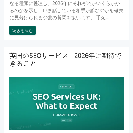
なる種類に整理し、2026年にそれぞれがいくらかか
るのかを示し、いま話している相手が誰なのかを確実
に見分けられる少数の質問を扱います。 手短...
続きを読む
英国のSEOサービス - 2026年に期待で
きること