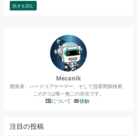
続きを読む
Mecanik
開発者、ハードコアゲーマー、そして惑星間探検家。
この3つは唯一無二の存在です。
について
接触
注目の投稿