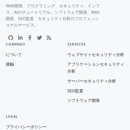
Web開発、プログラミング、セキュリティ、インフ
ラ、AIのチュートリアル。ソフトウェア開発、Web
開発、SEO監査、セキュリティ分析のプロフェッシ
ョナルサービス。
COMPANY
SERVICES
について
ウェブサイトセキュリティ分析
接触
アプリケーションセキュリティ
分析
サーバーセキュリティ分析
SEO監査
ソフトウェア開発
LEGAL
プライバシーポリシー