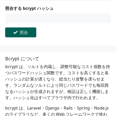
照合する bcrypt ハッシュ
照合
Bcrypt について
bcrypt は、ソルトを内蔵し、調整可能なコスト係数を持
つパスワードハッシュ関数です。コストを高くすると各
ハッシュの計算が遅くなり、総当たり攻撃を遅らせま
す。ランダムなソルトにより同じパスワードでも毎回異
なるハッシュが生成されますが、検証は正しく機能しま
す。ハッシュ化はすべてブラウザ内で行われます。
bcrypt は、Laravel・Django・Rails・Spring・Node.js
のライブラリなど、多くの Web フレームワークで使わ