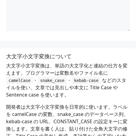
大文字小文字変換について
大文字小文字変換は、単語の大文字化と連結の仕方を変
えます。プログラマーは変数名やファイル名に
・
・
などのスタ
camelCase
snake_case
kebab-case
イルを使い、文章では見出しや本文に Title Case や
Sentence case を使います。
開発者は大文字小文字変換を日常的に使います。ラベル
を camelCase の変数、snake_case のデータベース列、
kebab-case の URL、CONSTANT_CASE の設定キーに変
換します。文章を書く人は、貼り付けた全角大文字の修