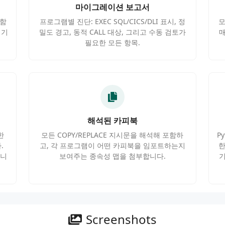
마이그레이션 보고서
 함
프로그램별 진단: EXEC SQL/CICS/DLI 표시, 정
모
읽기
밀도 경고, 동적 CALL 대상, 그리고 수동 검토가
매
필요한 모든 항목.
해석된 카피북
한
모든 COPY/REPLACE 지시문을 해석해 포함하
P
.
고, 각 프로그램이 어떤 카피북을 임포트하는지
한
합니
보여주는 종속성 맵을 첨부합니다.
기
Screenshots