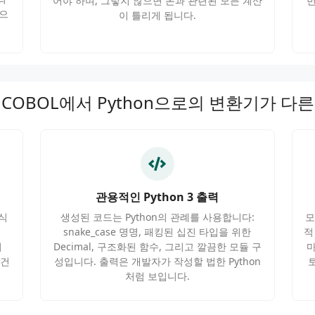
어야 하며, 그렇지 않으면 돈과 관련된 모든 계산
번
n으
이 틀리게 됩니다.
 COBOL에서 Python으로의 변환기가 다른
관용적인 Python 3 출력
식
생성된 코드는 Python의 관례를 사용합니다:
모
snake_case 명명, 패킹된 십진 타입을 위한
적
여
Decimal, 구조화된 함수, 그리고 깔끔한 모듈 구
마
 건
성입니다. 출력은 개발자가 작성할 법한 Python
처럼 보입니다.