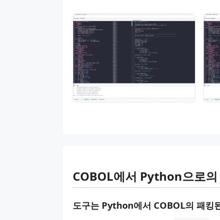
COBOL에서 Python으로
도구는 Python에서 COBOL의 패