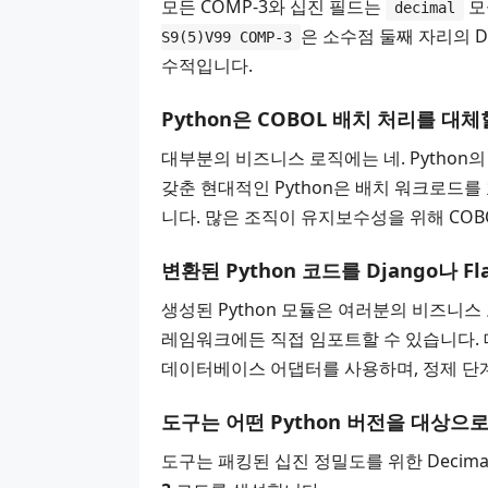
모든 COMP-3와 십진 필드는
모
decimal
은 소수점 둘째 자리의 De
S9(5)V99 COMP-3
수적입니다.
Python은 COBOL 배치 처리를 대
대부분의 비즈니스 로직에는 네. Python의
갖춘 현대적인 Python은 배치 워크로드
니다. 많은 조직이 유지보수성을 위해 COB
변환된 Python 코드를 Django나 F
생성된 Python 모듈은 여러분의 비즈니스 로직
레임워크에든 직접 임포트할 수 있습니다. 데이터
데이터베이스 어댑터를 사용하며, 정제 단
도구는 어떤 Python 버전을 대상으
도구는 패킹된 십진 정밀도를 위한 Decimal