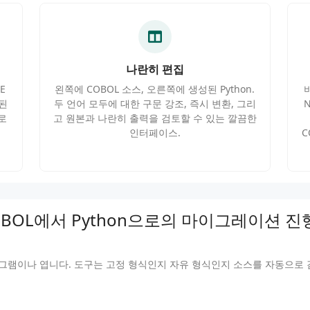
나란히 편집
E
왼쪽에 COBOL 소스, 오른쪽에 생성된 Python.
된
두 언어 모두에 대한 구문 강조, 즉시 변환, 그리
N
로
고 원본과 나란히 출력을 검토할 수 있는 깔끔한
인터페이스.
C
OBOL에서 Python으로의 마이그레이션 진
그램이나 엽니다. 도구는 고정 형식인지 자유 형식인지 소스를 자동으로 감지