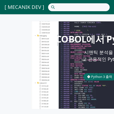
[ MECANIK DEV ]
COBOL에서 
시맨틱 분석을
고 관용적인 Pyt
Python 3 출력