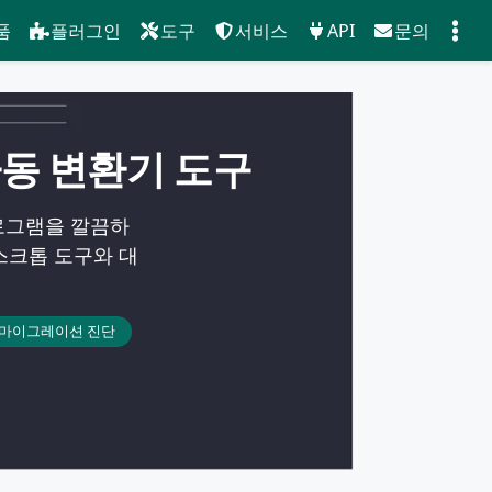
품
플러그인
도구
서비스
API
문의
자동 변환기 도구
로그램을 깔끔하
 데스크톱 도구와 대
마이그레이션 진단