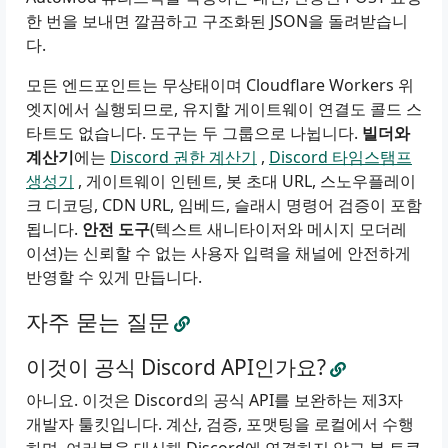
한 번을 보내면 깔끔하고 구조화된 JSON을 돌려받습니
다.
모든 엔드포인트는 무상태이며 Cloudflare Workers 위
엣지에서 실행되므로, 유지할 게이트웨이 연결도 콜드 스
타트도 없습니다. 도구는 두 그룹으로 나뉩니다.
빌더와
계산기
에는
Discord 권한 계산기
,
Discord 타임스탬프
생성기
, 게이트웨이 인텐트, 봇 초대 URL, 스노우플레이
크 디코딩, CDN URL, 임베드, 슬래시 명령어 검증이 포함
됩니다.
안전 도구
(텍스트 새니타이저와 메시지 모더레
이션)는 신뢰할 수 없는 사용자 입력을 채널에 안전하게
반영할 수 있게 만듭니다.
자주 묻는 질문
이것이 공식 Discord API인가요?
아니요. 이것은 Discord의 공식 API를 보완하는 제3자
개발자 툴킷입니다. 계산, 검증, 포맷팅을 로컬에서 수행