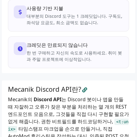
사용량 기반 지불
대부분의 Discord 도구는 1 크레딧입니다. 구독도,
좌석당 요금도, 최소 금액도 없습니다.
크레딧은 만료되지 않습니다
한 번 구매하고 자신의 속도로 사용하세요. 취미 봇
과 주말 프로젝트에 이상적입니다.
Mecanik Discord API란?
Mecanik의
Discord API
는 Discord 봇이나 앱을 만들
때 자잘하고 오류가 잦은 부분을 처리하는 열 개의 REST
엔드포인트 모음으로, 그것들을 직접 다시 구현할 필요가
없게 해줍니다. 권한 비트필드를 하드코딩하거나,
<t:un
타임스탬프 마크업을 손으로 만들거나, 직접
ix>
AutoMod 휴리스틱을 작성하는 대신, 인증된 POST 요청