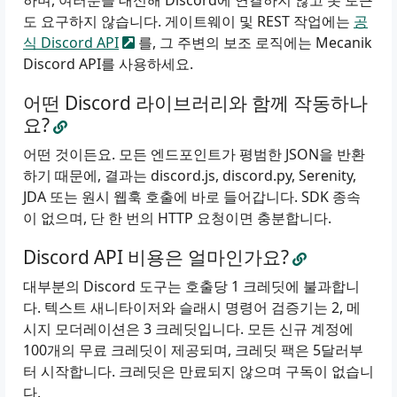
하며, 여러분을 대신해 Discord에 연결하지 않고 봇 토큰
도 요구하지 않습니다. 게이트웨이 및 REST 작업에는
공
식 Discord API
를, 그 주변의 보조 로직에는 Mecanik
Discord API를 사용하세요.
어떤 Discord 라이브러리와 함께 작동하나
요?
어떤 것이든요. 모든 엔드포인트가 평범한 JSON을 반환
하기 때문에, 결과는 discord.js, discord.py, Serenity,
JDA 또는 원시 웹훅 호출에 바로 들어갑니다. SDK 종속
이 없으며, 단 한 번의 HTTP 요청이면 충분합니다.
Discord API 비용은 얼마인가요?
대부분의 Discord 도구는 호출당 1 크레딧에 불과합니
다. 텍스트 새니타이저와 슬래시 명령어 검증기는 2, 메
시지 모더레이션은 3 크레딧입니다. 모든 신규 계정에
100개의 무료 크레딧이 제공되며, 크레딧 팩은 5달러부
터 시작합니다. 크레딧은 만료되지 않으며 구독이 없습니
다.