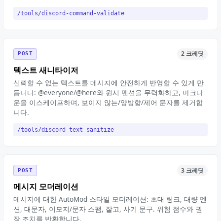
/tools/discord-command-validate
2 크레딧
POST
텍스트 새니타이저
신뢰할 수 없는 텍스트를 메시지에 안전하게 반영할 수 있게 만
듭니다: @everyone/@here와 원시 멘션을 무력화하고, 마크다
운을 이스케이프하며, 보이지 않는/양방향/제어 문자를 제거합
니다.
/tools/discord-text-sanitize
3 크레딧
POST
메시지 모더레이션
메시지에 대한 AutoMod 스타일 모더레이션: 초대 링크, 대량 멘
션, 대문자, 이모지/문자 스팸, 잘고, 사기 문구. 위험 점수와 권
장 조치를 반환합니다.