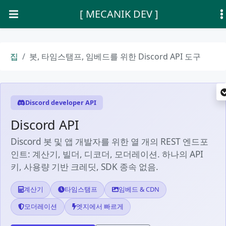
[ MECANIK DEV ]
집
봇, 타임스탬프, 임베드를 위한 Discord API 도구
Discord developer API
Discord API
Discord 봇 및 앱 개발자를 위한 열 개의 REST 엔드포
인트: 계산기, 빌더, 디코더, 모더레이션. 하나의 API
키, 사용량 기반 크레딧, SDK 종속 없음.
계산기
타임스탬프
임베드 & CDN
모더레이션
엣지에서 빠르게