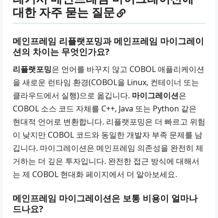
대한 자주 묻는 질문
메인프레임 리플랫포밍과 메인프레임 마이그레이
션의 차이는 무엇인가요?
리플랫포밍
은 언어를 바꾸지 않고 COBOL 애플리케이션
을 새로운 런타임 환경(COBOL을 Linux, 컨테이너 또는
클라우드에서 실행)으로 옮깁니다.
마이그레이션
은
COBOL 소스 코드 자체를
C++
,
Java
또는
Python
같은
현대적 언어로 변환합니다. 리플랫포밍은 더 빠르고 위험
이 낮지만 COBOL 코드와 동일한 개발자 부족 문제를 남
깁니다. 마이그레이션은 메인프레임 의존성을 완전히 제
거하는 더 깊은 투자입니다. 완전한 접근 방식에 대해서
는 제
COBOL 현대화
페이지에서 더 알아보세요.
메인프레임 마이그레이션은 보통 비용이 얼마나
드나요?