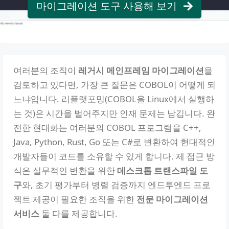
마이그레이션 도구 사용해 보기
여러분의 조직이
레거시 메인프레임 마이그레이션
을
검토하고 있다면, 가장 큰 질문은 COBOL이 어떻게 되
느냐입니다. 리플랫포밍(COBOL을 Linux에서 실행하
는 것)은 시간을 벌어주지만 인재 문제는 남깁니다. 완
전한 현대화는 여러분의 COBOL 프로그램을 C++,
Java, Python, Rust, Go 또는 C#로 변환하여 현대적인
개발자들이 코드를 소유할 수 있게 합니다. 제 접근 방
식은 실무적인 변환을 위한
데스크톱 트랜스파일 도
구
와, 초기 평가부터 병렬 검증까지 엔드투엔드 프로
젝트 제공이 필요한 조직을 위한
전문 마이그레이션
서비스
둘 다를 제공합니다.