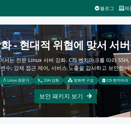
블로그
제
 강화 - 현대적 위협에 맞서 
서는 전문 Linux 서버 강화. CIS 벤치마크를 따라 SSH,
변수, 강제 접근 제어, 서비스 노출을 감사하고 보안합니
Linux 전문가
SSH 강화
방화벽 구성
CIS 벤치마크
보안 패키지 보기