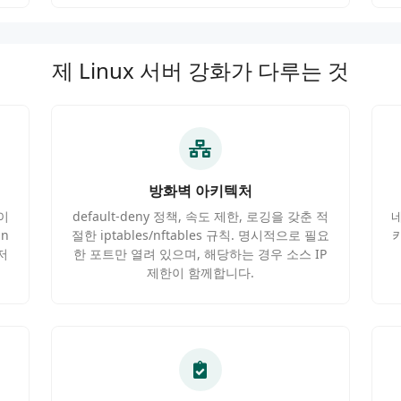
제 Linux 서버 강화가 다루는 것
방화벽 아키텍처
화이
default-deny 정책, 속도 제한, 로깅을 갖춘 적
네
an
절한 iptables/nftables 규칙. 명시적으로 필요
키
저
한 포트만 열려 있으며, 해당하는 경우 소스 IP
제한이 함께합니다.