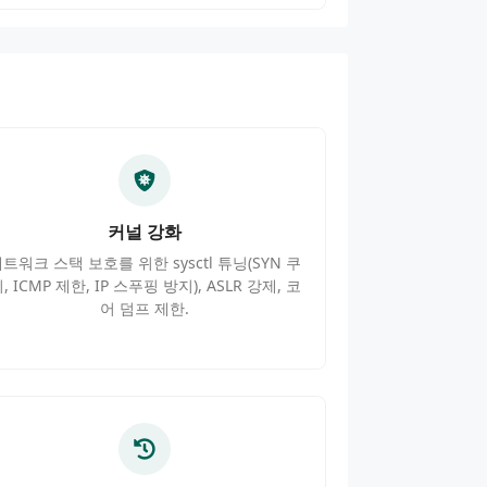
커널 강화
트워크 스택 보호를 위한 sysctl 튜닝(SYN 쿠
, ICMP 제한, IP 스푸핑 방지), ASLR 강제, 코
어 덤프 제한.