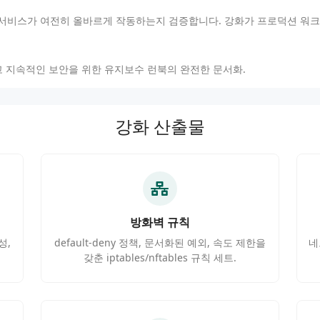
 서비스가 여전히 올바르게 작동하는지 검증합니다. 강화가 프로덕션 워크
리고 지속적인 보안을 위한 유지보수 런북의 완전한 문서화.
강화 산출물
방화벽 규칙
성,
default-deny 정책, 문서화된 예외, 속도 제한을
네
갖춘 iptables/nftables 규칙 세트.