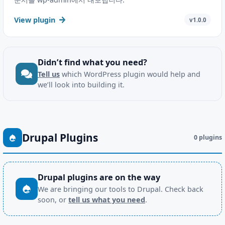
View plugin
v1.0.0
Didn’t find what you need?
Tell us
which WordPress plugin would help and
we’ll look into building it.
Drupal Plugins
0 plugins
Drupal plugins are on the way
We are bringing our tools to Drupal. Check back
soon, or
tell us what you need
.