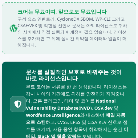
코어는 무료이며, 앞으로도 무료입니다
구성 요소 인벤토리, CycloneDX SBOM, WP-CLI 그리고
CSAF/VEX 및 적합성 선언서 문서는 GPL 라이선스로 귀하
의 서버에서 직접 실행되며 계정이 필요 없습니다. 라이선
스를 추가하면 그 위에 실시간 취약점 데이터와 알림이 더
해집니다.
문서를 실질적인 보호로 바꿔주는 것이
바로 라이선스입니다
무료 코어는 서류를 한 번 생성합니다. 라이선스는
감사 사이의 기간에도 귀하를 안전하게 지켜줍니
다. 모든 플러그인, 테마 및 코어를
National
Vulnerability Database(NVD)
,
OSV.dev
및
Wordfence Intelligence
와 대조하여
매일 자동
으로 스캔
하고, CVSS, EPSS 및 CISA KEV 신호로 점
수를 매기며, 사용 중인 항목이 취약해지는 순간
이
메일, Slack 및 웹훅 알림
을 보냅니다.