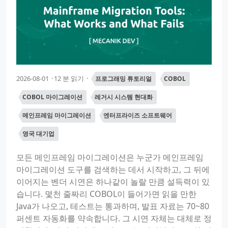
2026-08-01
12 분 읽기
프로그래밍 튜토리얼
COBOL
COBOL 마이그레이션
레거시 시스템 현대화
메인프레임 마이그레이션
엔터프라이즈 소프트웨어
영국 대기업
모든 메인프레임 마이그레이션은 누군가 메인프레임
마이그레이션 도구를 검색하는 데서 시작하고, 그 뒤에
이어지는 벤더 시연은 하나같이 놀랄 만큼 설득력이 있
습니다. 몇천 줄짜리 COBOL이 들어가면 읽을 만한
Java가 나오고, 테스트는 통과하며, 발표 자료는 70~80
퍼센트 자동화를 약속합니다. 그 시연 자체는 대체로 정