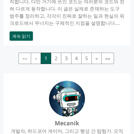
직합니다. 다만 거기에 쓰인 코드는 여러분의 코드와 전
혀 다르게 동작합니다. 이 글은 실제로 존재하는 도구
범주를 정리하고, 각각이 진짜로 잘하는 일과 현실의 워
크로드에서 무너지는 구체적인 지점을 설명합니다....
계속 읽기
««
«
1
2
3
4
5
»
»»
Mecanik
개발자, 하드코어 게이머, 그리고 행성 간 탐험가. 오직