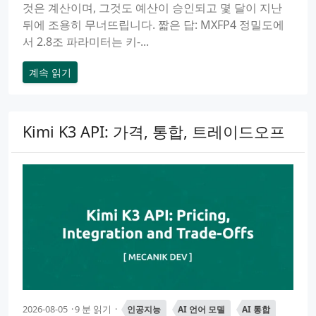
것은 계산이며, 그것도 예산이 승인되고 몇 달이 지난
뒤에 조용히 무너뜨립니다. 짧은 답: MXFP4 정밀도에
서 2.8조 파라미터는 키-...
계속 읽기
Kimi K3 API: 가격, 통합, 트레이드오프
2026-08-05
9 분 읽기
인공지능
AI 언어 모델
AI 통합