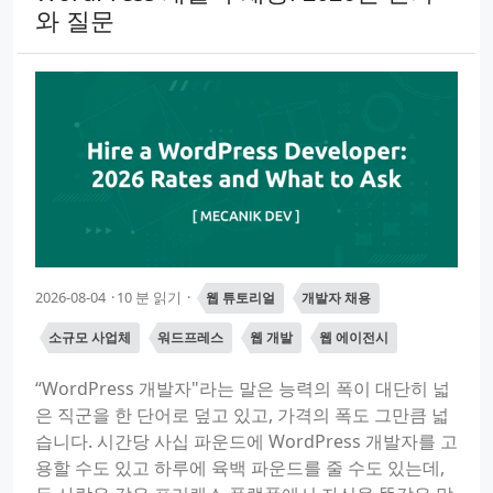
와 질문
2026-08-04
10 분 읽기
웹 튜토리얼
개발자 채용
소규모 사업체
워드프레스
웹 개발
웹 에이전시
“WordPress 개발자"라는 말은 능력의 폭이 대단히 넓
은 직군을 한 단어로 덮고 있고, 가격의 폭도 그만큼 넓
습니다. 시간당 사십 파운드에 WordPress 개발자를 고
용할 수도 있고 하루에 육백 파운드를 줄 수도 있는데,