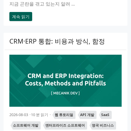
지금 곤란을 겪고 있는지 알려 ...
계속 읽기
CRM·ERP 통합: 비용과 방식, 함정
2026-08-03
10 분 읽기
웹 튜토리얼
API 개발
SaaS
소프트웨어 개발
엔터프라이즈 소프트웨어
영국 비즈니스