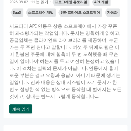
2026-08-02
11 분 읽기
프로그래밍 튜토리얼
API 개발
SaaS
소프트웨어 개발
엔터프라이즈 소프트웨어
자동화
서드파티 API 연동은 상용 소프트웨어에서 가장 꾸준
히 과소평가되는 작업입니다. 문서는 명확하게 읽히고,
공급업체는 클라이언트 라이브러리를 제공하며, 누군
가는 두 주면 된다고 말합니다. 여섯 주 뒤에도 팀은 이
미 환불된 주문에 대해 웹훅이 두 번 도착했을 때 무슨
일이 일어나야 하는지를 두고 여전히 논쟁하고 있습니
다. 이 격차는 실력의 문제가 아닙니다. 연동에서 흥미
로운 부분은 결코 요청과 응답이 아니기 때문에 생기는
일입니다. 진짜 내용은 상대 시스템이 자기 문서가 한
번도 설명한 적 없는 방식으로 동작할 때 벌어지는 모든
것이고, 상대는 반드시 그렇게 동작합니다....
계속 읽기