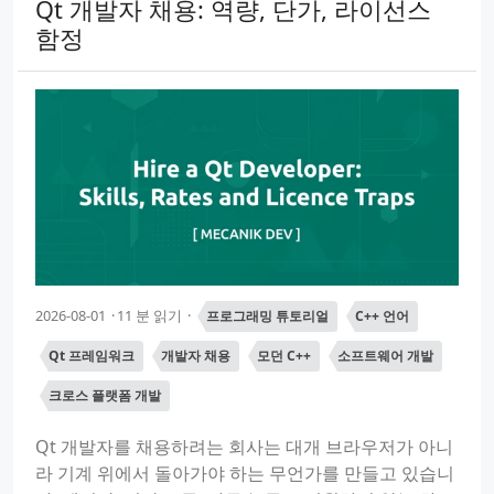
Qt 개발자 채용: 역량, 단가, 라이선스
함정
2026-08-01
11 분 읽기
프로그래밍 튜토리얼
C++ 언어
Qt 프레임워크
개발자 채용
모던 C++
소프트웨어 개발
크로스 플랫폼 개발
Qt 개발자를 채용하려는 회사는 대개 브라우저가 아니
라 기계 위에서 돌아가야 하는 무언가를 만들고 있습니