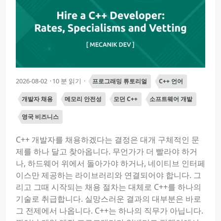
2026-08-02
10 분 읽기
프로그래밍 튜토리얼
C++ 언어
개발자 채용
메모리 안전성
모던 C++
소프트웨어 개발
영국 비즈니스
C++ 개발자를 채용하겠다는 결정은 대개 구체적인 문
제를 하나 달고 찾아옵니다. 무언가가 더 빨라야 하거
나, 하드웨어 위에서 돌아가야 하거나, 네이티브 인터페
이스만 제공하는 라이브러리와 연결되어야 합니다. 그
리고 그때 시작되는 채용 절차는 대체로 C++를 하나의
기술로 취급합니다. 실망스러운 결과의 대부분은 바로
그 전제에서 나옵니다. C++는 하나의 직무가 아닙니다.