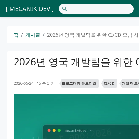
[ MECANIK DEV ]
집
게시글
2026년 영국 개발팀을 위한 CI/CD 모범 
2026년 영국 개발팀을 위한 C
2026-06-24
15 분 읽기
프로그래밍 튜토리얼
CI/CD
개발자 도