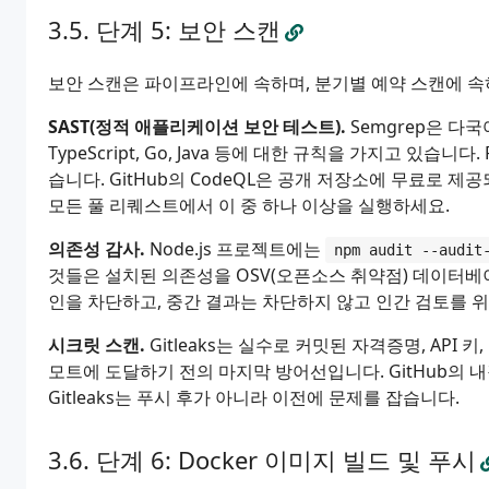
단계 5: 보안 스캔
보안 스캔은 파이프라인에 속하며, 분기별 예약 스캔에 속하
SAST(정적 애플리케이션 보안 테스트).
Semgrep은 다국어
TypeScript, Go, Java 등에 대한 규칙을 가지고 있습니
습니다. GitHub의 CodeQL은 공개 저장소에 무료로 
모든 풀 리퀘스트에서 이 중 하나 이상을 실행하세요.
의존성 감사.
Node.js 프로젝트에는
npm audit --audit
것들은 설치된 의존성을 OSV(오픈소스 취약점) 데이터베
인을 차단하고, 중간 결과는 차단하지 않고 인간 검토를 
시크릿 스캔.
Gitleaks는 실수로 커밋된 자격증명, API
모트에 도달하기 전의 마지막 방어선입니다. GitHub의
Gitleaks는 푸시 후가 아니라 이전에 문제를 잡습니다.
단계 6: Docker 이미지 빌드 및 푸시