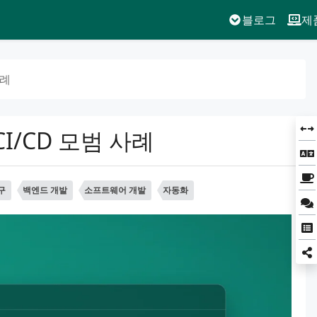
블로그
제
사례
I/CD 모범 사례
구
백엔드 개발
소프트웨어 개발
자동화