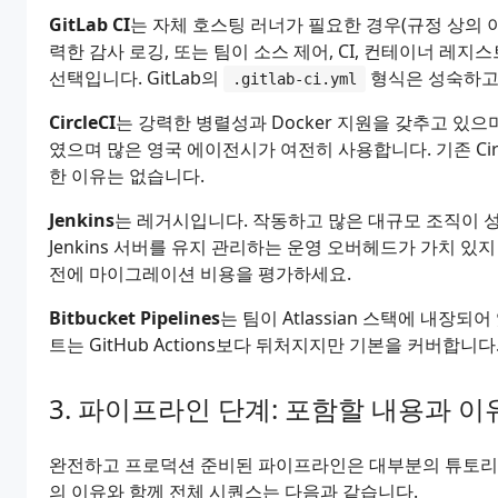
GitLab CI
는 자체 호스팅 러너가 필요한 경우(규정 상의 
력한 감사 로깅, 또는 팀이 소스 제어, CI, 컨테이너 레
선택입니다. GitLab의
형식은 성숙하고
.gitlab-ci.yml
CircleCI
는 강력한 병렬성과 Docker 지원을 갖추고 있으며 
였으며 많은 영국 에이전시가 여전히 사용합니다. 기존 Ci
한 이유는 없습니다.
Jenkins
는 레거시입니다. 작동하고 많은 대규모 조직이 
Jenkins 서버를 유지 관리하는 운영 오버헤드가 가치 있지
전에 마이그레이션 비용을 평가하세요.
Bitbucket Pipelines
는 팀이 Atlassian 스택에 내장
트는 GitHub Actions보다 뒤처지지만 기본을 커버합니다
파이프라인 단계: 포함할 내용과 이
완전하고 프로덕션 준비된 파이프라인은 대부분의 튜토리얼
의 이유와 함께 전체 시퀀스는 다음과 같습니다.