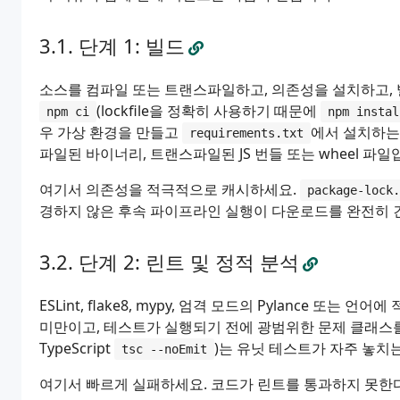
단계 1: 빌드
소스를 컴파일 또는 트랜스파일하고, 의존성을 설치하고, 빌
(lockfile을 정확히 사용하기 때문에
npm ci
npm instal
우 가상 환경을 만들고
에서 설치하는
requirements.txt
파일된 바이너리, 트랜스파일된 JS 번들 또는 wheel 파일
여기서 의존성을 적극적으로 캐시하세요.
package-lock.
경하지 않은 후속 파이프라인 실행이 다운로드를 완전히 
단계 2: 린트 및 정적 분석
ESLint, flake8, mypy, 엄격 모드의 Pylance 또
미만이고, 테스트가 실행되기 전에 광범위한 문제 클래스를 잡습니
TypeScript
)는 유닛 테스트가 자주 놓치
tsc --noEmit
여기서 빠르게 실패하세요. 코드가 린트를 통과하지 못한다