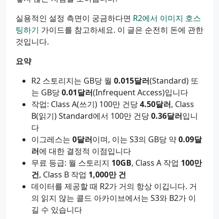
실용적인 설정 측면이 궁금하다면
R2에서 이미지 호스
팅하기
가이드를 참고하세요. 이 글은 순전히 돈에 관한
것입니다.
요약
R2 스토리지는 GB당 월
0.015달러
(Standard) 또
는 GB당
0.01달러
(Infrequent Access)입니다
작업: Class A(쓰기) 100만 건당
4.50달러
, Class
B(읽기) Standard에서 100만 건당
0.36달러
입니
다
이그레스는
0달러
이며, 이는 S3의 GB당 약
0.09달
러
에 대한 결정적 이점입니다
무료 등급: 월 스토리지
10GB
, Class A 작업
100만
건
, Class B 작업
1,000만 건
데이터를 제공할 때 R2가 거의 항상 이깁니다. 거
의 읽지 않는 콜드 아카이브에서는 S3와 B2가 이
길 수 있습니다