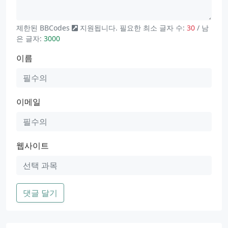
제한된
BBCodes
지원됩니다. 필요한 최소 글자 수:
30
/ 남
은 글자:
3000
이름
이메일
웹사이트
댓글 달기