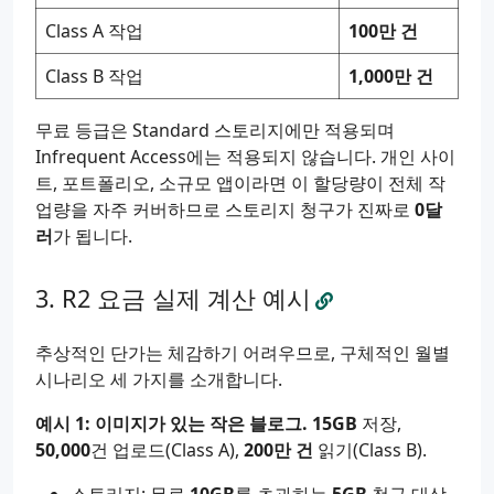
Class A 작업
100만 건
Class B 작업
1,000만 건
무료 등급은 Standard 스토리지에만 적용되며
Infrequent Access에는 적용되지 않습니다. 개인 사이
트, 포트폴리오, 소규모 앱이라면 이 할당량이 전체 작
업량을 자주 커버하므로 스토리지 청구가 진짜로
0달
러
가 됩니다.
R2 요금 실제 계산 예시
추상적인 단가는 체감하기 어려우므로, 구체적인 월별
시나리오 세 가지를 소개합니다.
예시 1: 이미지가 있는 작은 블로그.
15GB
저장,
50,000
건 업로드(Class A),
200만 건
읽기(Class B).