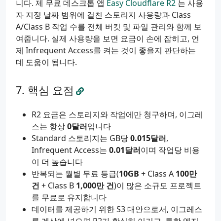
니다. 제 무료 데스크톱 앱
Easy Cloudflare R2
는 사용
자 지정 날짜 범위에 걸친 스토리지 사용량과 Class
A/Class B 작업 수를 전체 버킷 및 파일 관리와 함께 보
여줍니다. 실제 사용량을 보면 요금이 손에 잡히고, 언
제 Infrequent Access를 켜는 것이 좋을지 판단하는
데 도움이 됩니다.
핵심 요점
R2 요금은 스토리지와 작업에만 청구하며, 이그레
스는 항상
0달러
입니다
Standard 스토리지는 GB당
0.015달러
,
Infrequent Access는
0.01달러
이며 작업당 비용
이 더 높습니다
반복되는 월별 무료 등급(
10GB
+ Class A
100만
건
+ Class B
1,000만 건
)이 많은 소규모 프로젝트
를 무료로 유지합니다
데이터를 제공하기 위한 S3 대안으로서, 이그레스