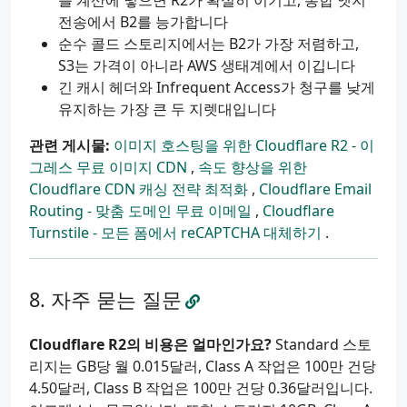
를 계산에 넣으면 R2가 확실히 이기고, 통합 엣지
전송에서 B2를 능가합니다
순수 콜드 스토리지에서는 B2가 가장 저렴하고,
S3는 가격이 아니라 AWS 생태계에서 이깁니다
긴 캐시 헤더와 Infrequent Access가 청구를 낮게
유지하는 가장 큰 두 지렛대입니다
관련 게시물:
이미지 호스팅을 위한 Cloudflare R2 - 이
그레스 무료 이미지 CDN
,
속도 향상을 위한
Cloudflare CDN 캐싱 전략 최적화
,
Cloudflare Email
Routing - 맞춤 도메인 무료 이메일
,
Cloudflare
Turnstile - 모든 폼에서 reCAPTCHA 대체하기
.
자주 묻는 질문
Cloudflare R2의 비용은 얼마인가요?
Standard 스토
리지는 GB당 월 0.015달러, Class A 작업은 100만 건당
4.50달러, Class B 작업은 100만 건당 0.36달러입니다.