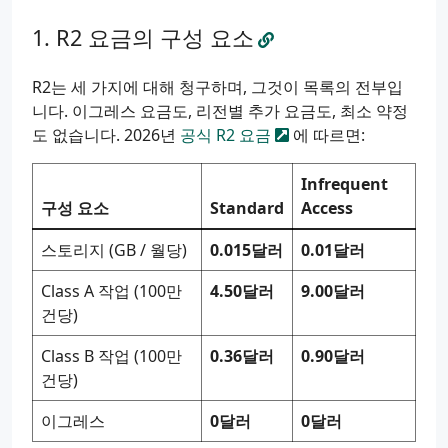
R2 요금의 구성 요소
R2는 세 가지에 대해 청구하며, 그것이 목록의 전부입
니다. 이그레스 요금도, 리전별 추가 요금도, 최소 약정
도 없습니다. 2026년
공식 R2 요금
에 따르면:
Infrequent
구성 요소
Standard
Access
스토리지 (GB / 월당)
0.015달러
0.01달러
Class A 작업 (100만
4.50달러
9.00달러
건당)
Class B 작업 (100만
0.36달러
0.90달러
건당)
이그레스
0달러
0달러