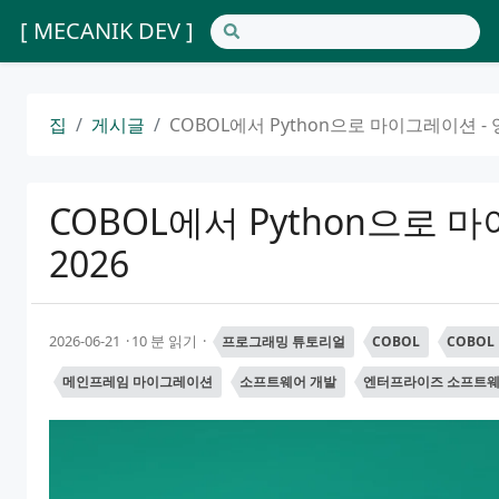
[ MECANIK DEV ]
집
게시글
COBOL에서 Python으로 마이그레이션 - 
COBOL에서 Python으로 
2026
2026-06-21
10 분 읽기
프로그래밍 튜토리얼
COBOL
COBO
메인프레임 마이그레이션
소프트웨어 개발
엔터프라이즈 소프트