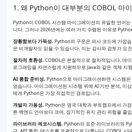
왜 Python이 대부분의 COBOL
Python이 COBOL 시스템 마이그레이션의 유일한 언어는 아닙
니다. 그러나 2026년에는 여러 가지 수렴된 이유로 Pyth
장황함보다 가독성.
Python의 구문은 의사 코드에 가깝습
은 비개발자도 읽을 수 있습니다. 이는 감사와 검토가 요
절차적 호환성.
COBOL은 본질적으로 절차적입니다. 데이터
로그래밍을 자연스럽게 지원하므로 Java와 같은 객체 지
AI 통합 준비성.
Python으로 마이그레이션하면 시스템은 P
얻습니다. 마이그레이션된 시스템 위에 AI 기반 분석, 이
에게 Python은 가장 직접적인 경로입니다.
개발자 가용성.
Python은 영국 대학과 부트캠프에서 가장
른 백엔드 언어보다 크며, 장기적인 유지 관리 위험을 줄입
라이브러리 에코시스템.
Python의 표준 라이브러리와 P
근, API 통합, 테스트를 포괄적으로 다룹니다. COBOL 