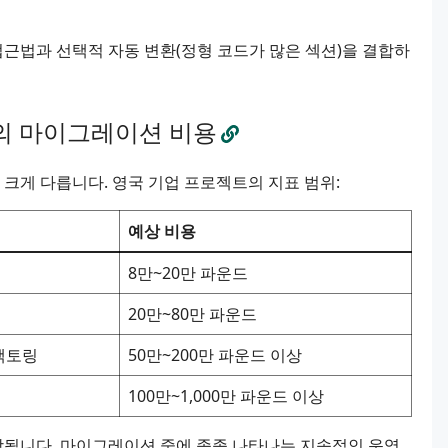
근법과 선택적 자동 변환(정형 코드가 많은 섹션)을 결합하
로의 마이그레이션 비용
 크게 다릅니다. 영국 기업 프로젝트의 지표 범위:
예상 비용
8만~20만 파운드
20만~80만 파운드
팩토링
50만~200만 파운드 이상
100만~1,000만 파운드 이상
포함됩니다. 마이그레이션 중에 종종 나타나는 지속적인 운영