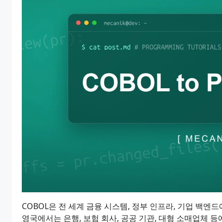
COBOL은 전 세계 금융 시스템, 정부 인프라, 기업 백
영국에서는 은행, 보험 회사, 공공 기관, 대형 소매업체 