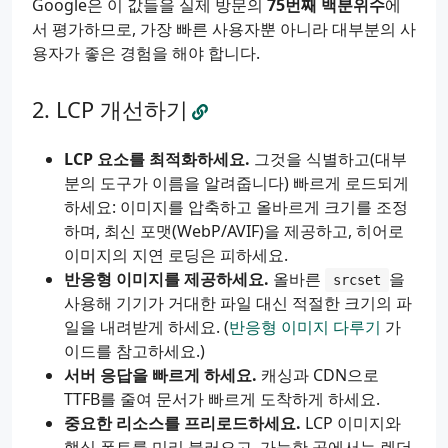
Google은 이 값들을 실제 방문의
75번째 백분위수
에
서 평가하므로, 가장 빠른 사용자뿐 아니라 대부분의 사
용자가 좋은 경험을 해야 합니다.
LCP 개선하기
LCP 요소를 최적화하세요.
그것을 식별하고(대부
분의 도구가 이름을 알려줍니다) 빠르게 로드되게
하세요: 이미지를 압축하고 올바르게 크기를 조정
하며, 최신 포맷(WebP/AVIF)을 제공하고, 히어로
이미지의 지연 로딩은 피하세요.
반응형 이미지를 제공하세요.
올바른
을
srcset
사용해 기기가 거대한 파일 대신 적절한 크기의 파
일을 내려받게 하세요. (
반응형 이미지 다루기
가
이드를 참고하세요.)
서버 응답을 빠르게 하세요.
캐싱과 CDN으로
TTFB를 줄여 문서가 빠르게 도착하게 하세요.
중요한 리소스를 프리로드하세요.
LCP 이미지와
핵심 폰트를 미리 불러오고, 가능한 곳에서는 렌더