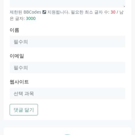
제한된
BBCodes
지원됩니다. 필요한 최소 글자 수:
30
/ 남
은 글자:
3000
이름
이메일
웹사이트
댓글 달기