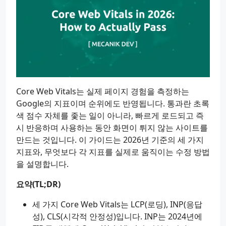
Core Web Vitals는 실제 페이지 경험을 측정하는
Google의 지표이며 순위에도 반영됩니다. 통과란 초록
색 점수 자체를 좇는 일이 아니라, 빠르게 로드되고 즉
시 반응하며 사용하는 동안 화면이 튀지 않는 사이트를
만드는 것입니다. 이 가이드는 2026년 기준의 세 가지
지표와, 무엇보다 각 지표를 실제로 움직이는 수정 방법
을 설명합니다.
요약(TL;DR)
세 가지 Core Web Vitals는 LCP(로딩), INP(응답
성), CLS(시각적 안정성)입니다. INP는 2024년에