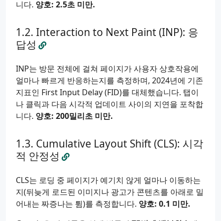
니다.
양호: 2.5초 미만.
Interaction to Next Paint (INP): 응
답성
INP는 방문 전체에 걸쳐 페이지가 사용자 상호작용에
얼마나 빠르게 반응하는지를 측정하며, 2024년에 기존
지표인 First Input Delay (FID)를 대체했습니다. 탭이
나 클릭과 다음 시각적 업데이트 사이의 지연을 포착합
니다.
양호: 200밀리초 미만.
Cumulative Layout Shift (CLS): 시각
적 안정성
CLS는 로딩 중 페이지가 예기치 않게 얼마나 이동하는
지(뒤늦게 로드된 이미지나 광고가 콘텐츠를 아래로 밀
어내는 짜증나는 튐)를 측정합니다.
양호: 0.1 미만.