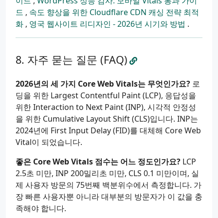
이드
,
WordPress 성능 감사: 모바일 Vitals 통과 가이
드
,
속도 향상을 위한 Cloudflare CDN 캐싱 전략 최적
화
,
영국 웹사이트 리디자인 - 2026년 시기와 방법
.
자주 묻는 질문 (FAQ)
2026년의 세 가지 Core Web Vitals는 무엇인가요?
로
딩을 위한 Largest Contentful Paint (LCP), 응답성을
위한 Interaction to Next Paint (INP), 시각적 안정성
을 위한 Cumulative Layout Shift (CLS)입니다. INP는
2024년에 First Input Delay (FID)를 대체해 Core Web
Vital이 되었습니다.
좋은 Core Web Vitals 점수는 어느 정도인가요?
LCP
2.5초 미만, INP 200밀리초 미만, CLS 0.1 미만이며, 실
제 사용자 방문의 75번째 백분위수에서 측정합니다. 가
장 빠른 사용자뿐 아니라 대부분의 방문자가 이 값을 충
족해야 합니다.