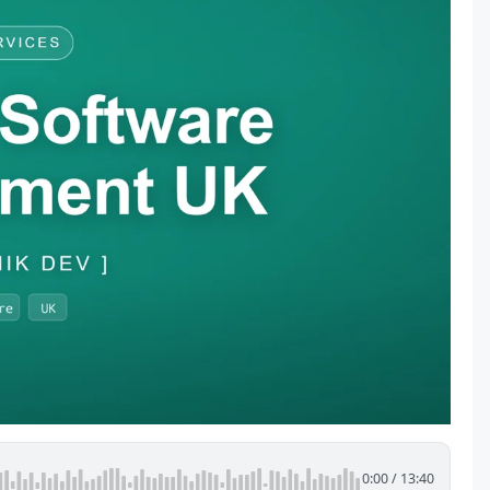
0:00
/
13:40