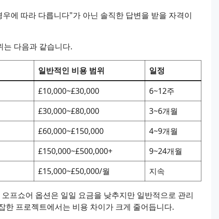
“경우에 따라 다릅니다"가 아닌 솔직한 답변을 받을 자격이
위는 다음과 같습니다.
일반적인 비용 범위
일정
£10,000~£30,000
6~12주
£30,000~£80,000
3~6개월
£60,000~£150,000
4~9개월
£150,000~£500,000+
9~24개월
£15,000~£50,000/월
지속
. 오프쇼어 옵션은 일일 요금을 낮추지만 일반적으로 관리
복잡한 프로젝트에서는 비용 차이가 크게 줄어듭니다.