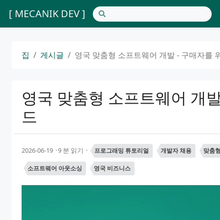
[ MECANIK DEV ]
집
게시글
영국 맞춤형 소프트웨어 개발 - 구매자를 
영국 맞춤형 소프트웨어 개발
드
2026-06-19
9 분 읽기
프로그래밍 튜토리얼
개발자 채용
맞춤형
소프트웨어 아웃소싱
영국 비즈니스