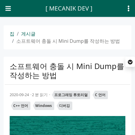
[ MECANIK DEV ]
집
게시글
소프트웨어 충돌 시 Mini Dump를 작성하는 방법
소프트웨어 충돌 시 Mini Dump를
작성하는 방법
2020-09-24
2 분 읽기
프로그래밍 튜토리얼
C 언어
C++ 언어
Windows
디버깅