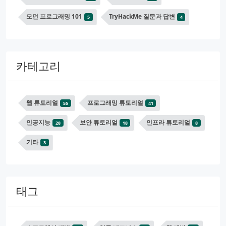
모던 프로그래밍 101
TryHackMe 질문과 답변
5
4
카테고리
웹 튜토리얼
프로그래밍 튜토리얼
55
41
인공지능
보안 튜토리얼
인프라 튜토리얼
28
18
8
기타
3
태그