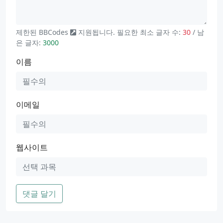
제한된
BBCodes
지원됩니다. 필요한 최소 글자 수:
30
/ 남
은 글자:
3000
이름
이메일
웹사이트
댓글 달기