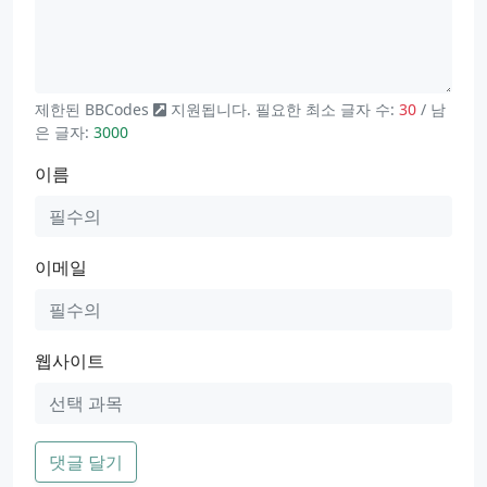
제한된
BBCodes
지원됩니다. 필요한 최소 글자 수:
30
/ 남
은 글자:
3000
이름
이메일
웹사이트
댓글 달기