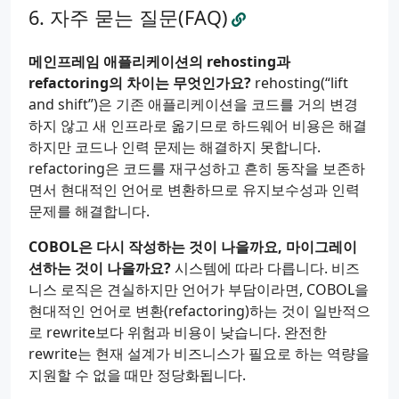
자주 묻는 질문(FAQ)
메인프레임 애플리케이션의 rehosting과
refactoring의 차이는 무엇인가요?
rehosting(“lift
and shift”)은 기존 애플리케이션을 코드를 거의 변경
하지 않고 새 인프라로 옮기므로 하드웨어 비용은 해결
하지만 코드나 인력 문제는 해결하지 못합니다.
refactoring은 코드를 재구성하고 흔히 동작을 보존하
면서 현대적인 언어로 변환하므로 유지보수성과 인력
문제를 해결합니다.
COBOL은 다시 작성하는 것이 나을까요, 마이그레이
션하는 것이 나을까요?
시스템에 따라 다릅니다. 비즈
니스 로직은 견실하지만 언어가 부담이라면, COBOL을
현대적인 언어로 변환(refactoring)하는 것이 일반적으
로 rewrite보다 위험과 비용이 낮습니다. 완전한
rewrite는 현재 설계가 비즈니스가 필요로 하는 역량을
지원할 수 없을 때만 정당화됩니다.