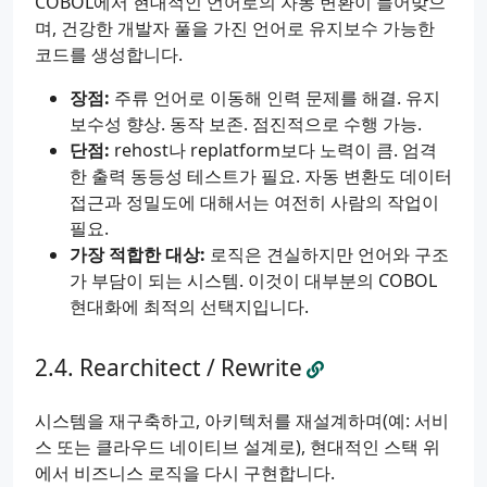
COBOL에서 현대적인 언어로의 자동 변환이 들어맞으
며, 건강한 개발자 풀을 가진 언어로 유지보수 가능한
코드를 생성합니다.
장점:
주류 언어로 이동해 인력 문제를 해결. 유지
보수성 향상. 동작 보존. 점진적으로 수행 가능.
단점:
rehost나 replatform보다 노력이 큼. 엄격
한 출력 동등성 테스트가 필요. 자동 변환도 데이터
접근과 정밀도에 대해서는 여전히 사람의 작업이
필요.
가장 적합한 대상:
로직은 견실하지만 언어와 구조
가 부담이 되는 시스템. 이것이 대부분의 COBOL
현대화에 최적의 선택지입니다.
Rearchitect / Rewrite
시스템을 재구축하고, 아키텍처를 재설계하며(예: 서비
스 또는 클라우드 네이티브 설계로), 현대적인 스택 위
에서 비즈니스 로직을 다시 구현합니다.