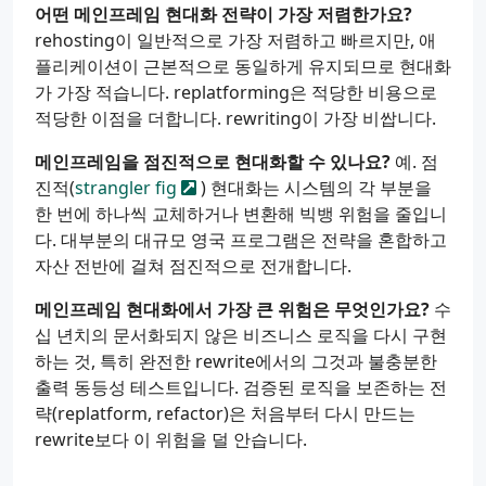
어떤 메인프레임 현대화 전략이 가장 저렴한가요?
rehosting이 일반적으로 가장 저렴하고 빠르지만, 애
플리케이션이 근본적으로 동일하게 유지되므로 현대화
가 가장 적습니다. replatforming은 적당한 비용으로
적당한 이점을 더합니다. rewriting이 가장 비쌉니다.
메인프레임을 점진적으로 현대화할 수 있나요?
예. 점
진적(
strangler fig
) 현대화는 시스템의 각 부분을
한 번에 하나씩 교체하거나 변환해 빅뱅 위험을 줄입니
다. 대부분의 대규모 영국 프로그램은 전략을 혼합하고
자산 전반에 걸쳐 점진적으로 전개합니다.
메인프레임 현대화에서 가장 큰 위험은 무엇인가요?
수
십 년치의 문서화되지 않은 비즈니스 로직을 다시 구현
하는 것, 특히 완전한 rewrite에서의 그것과 불충분한
출력 동등성 테스트입니다. 검증된 로직을 보존하는 전
략(replatform, refactor)은 처음부터 다시 만드는
rewrite보다 이 위험을 덜 안습니다.