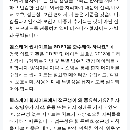
스케어 웹사이트는 건강 결정을 내리는 환자를 서비스
하고 민감한 건강 데이터를 처리하기 때문에 신뢰, 데이
터 보호, 접근성, 보안 면에서 더 높은 기준을 갖습니다.
컴플라이언스와 보안이 나중에 추가되는 것이 아닌 전
체 프로젝트를 관통하여 일반 비즈니스 웹사이트 개발
과 구별됩니다.
헬스케어 웹사이트는 GDPR을 준수해야 하나요?
네.
영국 의료 기관은 GDPR 및 데이터 보호법 2018에 따라
엄격히 규제되는 개인 및 특별 범주의 건강 데이터를 처
리합니다. 양식이나 예약 시스템을 통해 환자 데이터를
수집하는 웹사이트는 필요한 데이터만 수집하고, 적절
히 보호하며, 사용에 대해 투명성을 유지하도록 설계되
어야 합니다.
헬스케어 웹사이트에서 접근성이 왜 중요한가요?
환자
의 상당수가 시각, 운동 또는 인지 장애를 가지고 있으
며, 접근성 없는 사이트는 치료가 가장 필요한 사람들을
배제하기 때문입니다. 접근성은 웹 콘텐츠 접근성 지침
을 따르며 좋은 대비, 키보드 탐색, 명확한 양식, 쉬운 언