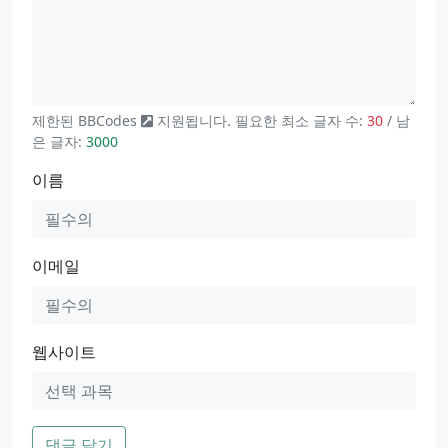
제한된
BBCodes
지원됩니다. 필요한 최소 글자 수:
30
/ 남
은 글자:
3000
이름
이메일
웹사이트
댓글 달기