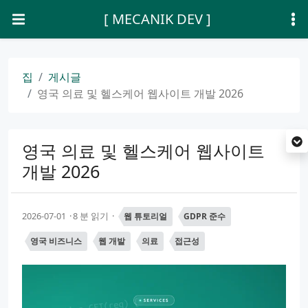
[ MECANIK DEV ]
집
게시글
영국 의료 및 헬스케어 웹사이트 개발 2026
영국 의료 및 헬스케어 웹사이트
개발 2026
2026-07-01
8 분 읽기
웹 튜토리얼
GDPR 준수
영국 비즈니스
웹 개발
의료
접근성