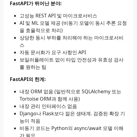
FastAPI가 뛰어난 분야:
고성능 REST API 및 마이크로서비스
AI 및 ML 모델 제공 (비동기 모델이 동시 추론 요청
을 효율적으로 처리)
상당한 동시 부하를 처리해야 하는 마이크로서비
스
자동 문서화가 요구 사항인 API
보일러플레이트 없이 타입 안전성과 유효성 검사
를 원하는 팀
FastAPI의 한계:
내장 ORM 없음 (일반적으로 SQLAlchemy 또는
Tortoise ORM과 함께 사용)
내장 관리 인터페이스 없음
Django나 Flask보다 젊은 생태계. 검증된 확장 기
능이 적음
비동기 코드는 Python의 async/await 모델 이해
가 필요