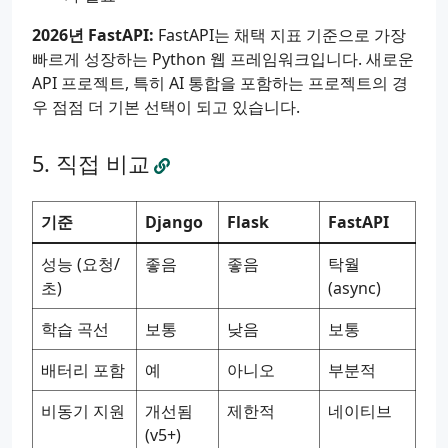
2026년 FastAPI:
FastAPI는 채택 지표 기준으로 가장
빠르게 성장하는 Python 웹 프레임워크입니다. 새로운
API 프로젝트, 특히 AI 통합을 포함하는 프로젝트의 경
우 점점 더 기본 선택이 되고 있습니다.
직접 비교
기준
Django
Flask
FastAPI
성능 (요청/
좋음
좋음
탁월
초)
(async)
학습 곡선
보통
낮음
보통
배터리 포함
예
아니오
부분적
비동기 지원
개선됨
제한적
네이티브
(v5+)