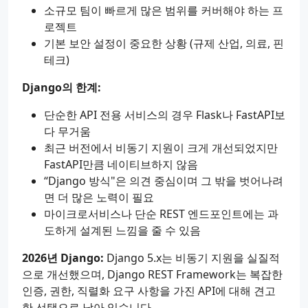
소규모 팀이 빠르게 많은 범위를 커버해야 하는 프
로젝트
기본 보안 설정이 중요한 상황 (규제 산업, 의료, 핀
테크)
Django의 한계:
단순한 API 전용 서비스의 경우 Flask나 FastAPI보
다 무거움
최근 버전에서 비동기 지원이 크게 개선되었지만
FastAPI만큼 네이티브하지 않음
“Django 방식"은 의견 중심이며 그 밖을 벗어나려
면 더 많은 노력이 필요
마이크로서비스나 단순 REST 엔드포인트에는 과
도하게 설계된 느낌을 줄 수 있음
2026년 Django:
Django 5.x는 비동기 지원을 실질적
으로 개선했으며, Django REST Framework는 복잡한
인증, 권한, 직렬화 요구 사항을 가진 API에 대해 견고
한 선택으로 남아 있습니다.