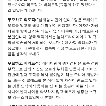
었는가?)과 의도적 대 비의도적(그렇게 하고 있었다는
걸 알았는가?)입니다.
무모하고 의도적:
“설계할 시간이 없다.” 팀은 트레이드
오프를 알고도 해결 계획 없이 진행합니다. 이자가 가장
빠르게 쌓이고 상환 의도가 없기 때문에 가장 해로운 사
분면입니다. 영국 맥락에서는 블랙프라이데이 가격 규
칙을 깔끔하게 처리하는 것보다 수정 사항 릴리스가 더
중요했기 때문에 결제 흐름에 직접 하드코딩한 리테일
팀을 생각해 보세요.
무모하고 비의도적:
“레이어링이 뭐지?” 팀은 보통 경험
부족으로 인해 자신도 모르게 부채를 만듭니다. 서비스
전반에 걸쳐 로직을 복사-붙여넣기 하는 주니어 개발자
들, 또는 갓 클래스를 본 적이 없어 자신이 만들고 있다
는 것을 인식하지 못하는 팀. 이는 충분히 이른 시기에
시니어 엔지니어를 확보하지 않고 빠르게 성장한 소규
모 영국 스타트업에서 흔합니다.