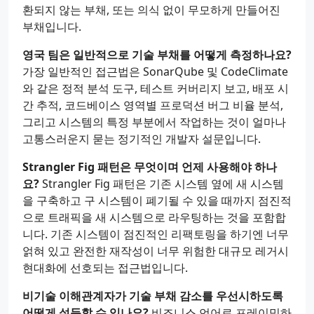
환되지 않는 부채, 또는 의식 없이 무모하게 만들어진
부채입니다.
영국 팀은 일반적으로 기술 부채를 어떻게 측정하나요?
가장 일반적인 접근법은 SonarQube 및 CodeClimate
와 같은 정적 분석 도구, 테스트 커버리지 보고, 배포 시
간 추적, 코드베이스 영역별 프로덕션 버그 비율 분석,
그리고 시스템의 특정 부분에서 작업하는 것이 얼마나
고통스러운지 묻는 정기적인 개발자 설문입니다.
Strangler Fig 패턴은 무엇이며 언제 사용해야 하나
요?
Strangler Fig 패턴은 기존 시스템 옆에 새 시스템
을 구축하고 구 시스템이 폐기될 수 있을 때까지 점진적
으로 트래픽을 새 시스템으로 라우팅하는 것을 포함합
니다. 기존 시스템이 점진적인 리팩토링을 하기엔 너무
얽혀 있고 완전한 재작성이 너무 위험한 대규모 레거시
현대화에 선호되는 접근법입니다.
비기술 이해관계자가 기술 부채 감소를 우선시하도록
어떻게 설득할 수 있나요?
비즈니스 언어로 프레이밍하