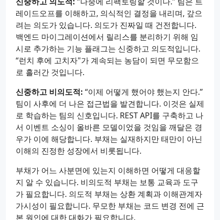
신중하고 의도적:
“나중에 리팩토링할 것이다.” 팀은 트
레이드오프를 이해하고, 의식적인 결정을 내리며, 갚으
려는 의도가 있습니다. 의도가 진짜일 때 건전합니다.
백엔드 마이그레이션에서 릴리스를 분리하기 위해 임
시로 추가하는 기능 플래그는 신중하고 의도적입니다.
“런치 후에 고치자"가 계속되는 농담이 되면 무모함으
로 흘러간 것입니다.
신중하고 비의도적:
“이제 어떻게 했어야 했는지 안다.”
팀이 사후에 더 나은 접근법을 발견합니다. 이것은 실제
로 학습하는 팀의 신호입니다. REST API를 구축하고 나
서 이벤트 소싱이 올바른 모델이었을 것임을 깨달은 경
우가 이에 해당합니다. 부채는 실재하지만 태만이 아닌
이해의 진정한 성장에서 비롯됩니다.
부채가 어느 사분면에 있는지 이해하면 어떻게 대응할
지 알 수 있습니다. 비의도적 부채는 보통 교육과 도구
가 필요합니다. 의도적 부채는 상환 계획과 이해관계자
가시성이 필요합니다. 무모한 부채는 코드 변경 전에 근
본 원인에 대한 대화가 필요합니다.