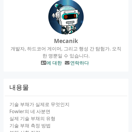
Mecanik
개발자, 하드코어 게이머, 그리고 행성 간 탐험가. 오직
한 명뿐일 수 있습니다.
에 대한
연락하다
내용물
기술 부채가 실제로 무엇인지
Fowler의 네 사분면
실제 기술 부채의 유형
기술 부채 측정 방법