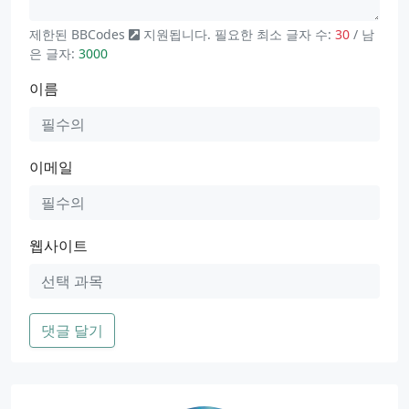
제한된
BBCodes
지원됩니다. 필요한 최소 글자 수:
30
/ 남
은 글자:
3000
이름
이메일
웹사이트
댓글 달기