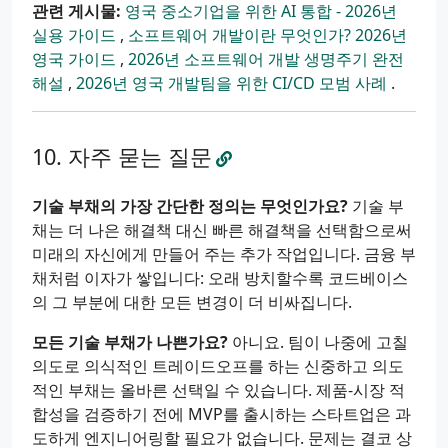
관련 게시물:
영국 중소기업을 위한 AI 통합 - 2026년
실용 가이드
,
소프트웨어 개발이란 무엇인가? 2026년
영국 가이드
,
2026년 소프트웨어 개발 생명주기 완전
해설
,
2026년 영국 개발팀을 위한 CI/CD 모범 사례
.
자주 묻는 질문
기술 부채의 가장 간단한 정의는 무엇인가요?
기술 부
채는 더 나은 해결책 대신 빠른 해결책을 선택함으로써
미래의 자신에게 만들어 주는 추가 작업입니다. 금융 부
채처럼 이자가 쌓입니다: 오래 방치할수록 코드베이스
의 그 부분에 대한 모든 변경이 더 비싸집니다.
모든 기술 부채가 나쁜가요?
아니요. 팀이 나중에 고칠
의도로 의식적인 트레이드오프를 하는 신중하고 의도
적인 부채는 올바른 선택일 수 있습니다. 제품-시장 적
합성을 검증하기 전에 MVP를 출시하는 스타트업은 과
도하게 엔지니어링할 필요가 없습니다. 문제는 결코 상