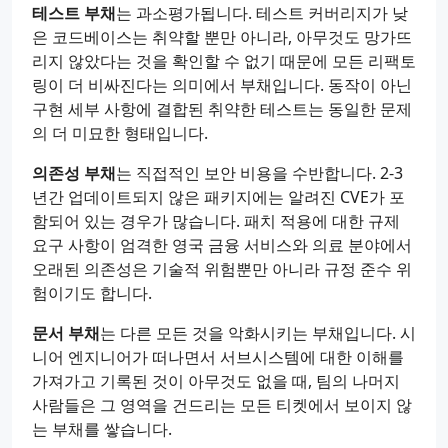
테스트 부채
는 과소평가됩니다. 테스트 커버리지가 낮
은 코드베이스는 취약할 뿐만 아니라, 아무것도 망가뜨
리지 않았다는 것을 확인할 수 없기 때문에 모든 리팩토
링이 더 비싸진다는 의미에서 부채입니다. 동작이 아닌
구현 세부 사항에 결합된 취약한 테스트는 동일한 문제
의 더 미묘한 형태입니다.
의존성 부채
는 직접적인 보안 비용을 수반합니다. 2-3
년간 업데이트되지 않은 패키지에는 알려진 CVE가 포
함되어 있는 경우가 많습니다. 패치 적용에 대한 규제
요구 사항이 엄격한 영국 금융 서비스와 의료 분야에서
오래된 의존성은 기술적 위험뿐만 아니라 규정 준수 위
험이기도 합니다.
문서 부채
는 다른 모든 것을 악화시키는 부채입니다. 시
니어 엔지니어가 떠나면서 서브시스템에 대한 이해를
가져가고 기록된 것이 아무것도 없을 때, 팀의 나머지
사람들은 그 영역을 건드리는 모든 티켓에서 보이지 않
는 부채를 쌓습니다.