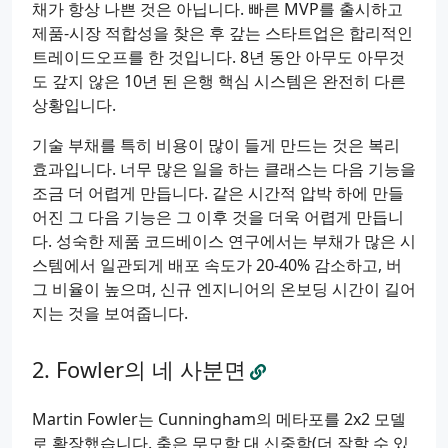
채가 항상 나쁜 것은 아닙니다. 빠른 MVP를 출시하고
제품-시장 적합성을 찾은 후 갚는 스타트업은 합리적인
트레이드오프를 한 것입니다. 8년 동안 아무도 아무것
도 갚지 않은 10년 된 은행 핵심 시스템은 완전히 다른
상황입니다.
기술 부채를 특히 비용이 많이 들게 만드는 것은 복리
효과입니다. 너무 많은 일을 하는 클래스는 다음 기능을
조금 더 어렵게 만듭니다. 같은 시간적 압박 하에 만들
어진 그 다음 기능은 그 이후 것을 더욱 어렵게 만듭니
다. 성숙한 제품 코드베이스 연구에서는 부채가 많은 시
스템에서 일관되게 배포 속도가 20-40% 감소하고, 버
그 비율이 높으며, 신규 엔지니어의 온보딩 시간이 길어
지는 것을 보여줍니다.
Fowler의 네 사분면
Martin Fowler는 Cunningham의 메타포를 2x2 모델
로 확장했습니다. 축은 무모함 대 신중함(더 잘할 수 있