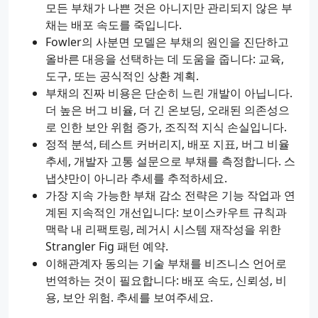
모든 부채가 나쁜 것은 아니지만 관리되지 않은 부
채는 배포 속도를 죽입니다.
Fowler의 사분면 모델은 부채의 원인을 진단하고
올바른 대응을 선택하는 데 도움을 줍니다: 교육,
도구, 또는 공식적인 상환 계획.
부채의 진짜 비용은 단순히 느린 개발이 아닙니다.
더 높은 버그 비율, 더 긴 온보딩, 오래된 의존성으
로 인한 보안 위험 증가, 조직적 지식 손실입니다.
정적 분석, 테스트 커버리지, 배포 지표, 버그 비율
추세, 개발자 고통 설문으로 부채를 측정합니다. 스
냅샷만이 아니라 추세를 추적하세요.
가장 지속 가능한 부채 감소 전략은 기능 작업과 연
계된 지속적인 개선입니다: 보이스카우트 규칙과
맥락 내 리팩토링, 레거시 시스템 재작성을 위한
Strangler Fig 패턴 예약.
이해관계자 동의는 기술 부채를 비즈니스 언어로
번역하는 것이 필요합니다: 배포 속도, 신뢰성, 비
용, 보안 위험. 추세를 보여주세요.