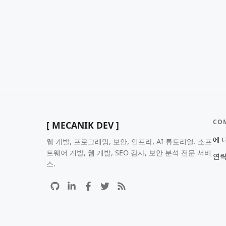
CO
[ MECANIK DEV ]
에 
웹 개발, 프로그래밍, 보안, 인프라, AI 튜토리얼. 소프
트웨어 개발, 웹 개발, SEO 감사, 보안 분석 전문 서비
연
스.