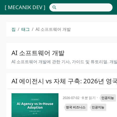
[ MECANIK DEV ]
집
태그
AI 소프트웨어 개발
AI 소프트웨어 개발
AI 소프트웨어 개발에 관한 기사, 가이드 및 튜토리얼. 
AI 에이전시 vs 자체 구축: 2026년 영
2026-07-02
8 분 읽기
인공지능
영국 비즈니스
인공지능