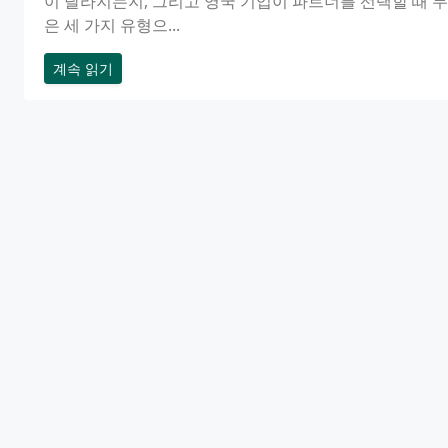
이 달라지는지, 그리고 영국 기업이 파트너를 선택할 때 무
은 세 가지 유형으...
계속 읽기