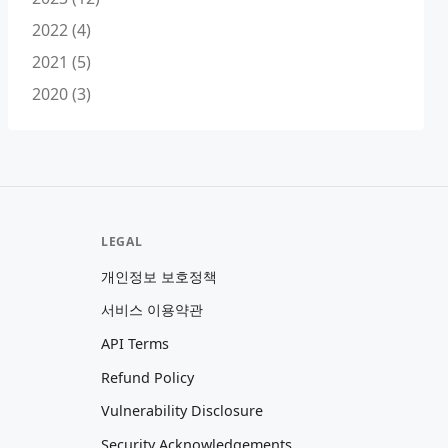
2022 (4)
2021 (5)
2020 (3)
LEGAL
개인정보 보호정책
서비스 이용약관
API Terms
Refund Policy
Vulnerability Disclosure
Security Acknowledgements