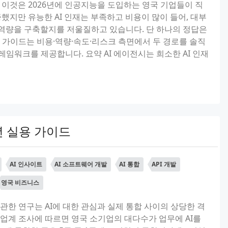
: 이것은 2026년에 인공지능을 도입하는 영국 기업들이 직
증했지만 유능한 AI 인재는 부족하고 비용이 많이 들어, 대부
 역량을 구축할지를 저울질하고 있습니다. 단 하나의 정답은
 가이드는 비용·역량·속도·리스크 측면에서 두 경로를 솔직
임워크를 제공합니다. 요약 AI 에이전시는 희소한 AI 인재
6년 실용 가이드
AI 인사이트
AI 소프트웨어 개발
AI 통합
API 개발
영국 비즈니스
관한 연구는 AI에 대한 관심과 실제 통합 사이의 상당한 격
된 업계 조사에 따르면 영국 소기업의 대다수가 업무에 AI를