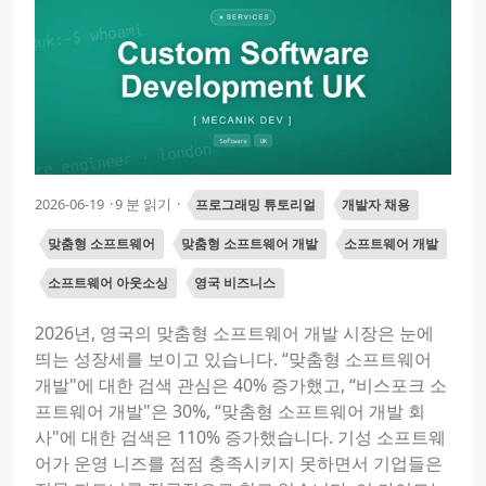
2026-06-19
9 분 읽기
프로그래밍 튜토리얼
개발자 채용
맞춤형 소프트웨어
맞춤형 소프트웨어 개발
소프트웨어 개발
소프트웨어 아웃소싱
영국 비즈니스
2026년, 영국의 맞춤형 소프트웨어 개발 시장은 눈에
띄는 성장세를 보이고 있습니다. “맞춤형 소프트웨어
개발"에 대한 검색 관심은 40% 증가했고, “비스포크 소
프트웨어 개발"은 30%, “맞춤형 소프트웨어 개발 회
사"에 대한 검색은 110% 증가했습니다. 기성 소프트웨
어가 운영 니즈를 점점 충족시키지 못하면서 기업들은