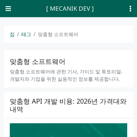
[ MECANIK DEV ]
집
태그
맞춤형 소프트웨어
맞춤형 소프트웨어
맞춤형 소프트웨어에 관한 기사, 가이드 및 튜토리얼.
개발자와 기업을 위한 실용적인 정보를 제공합니다.
맞춤형 API 개발 비용: 2026년 가격대와
내역