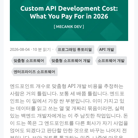
2026-08-04
10 분 읽기
프로그래밍 튜토리얼
API 개발
맞춤형 소프트웨어
맞춤형 소프트웨어 개발
소프트웨어 개발
엔터프라이즈 소프트웨어
엔드포인트 개수로 맞춤형 API 개발 비용을 추정하는
사람은 거의 틀립니다. 보통 세 배쯤 틀립니다. 엔드포
인트는 이 일에서 가장 싼 부분입니다. 이미 가지고 있
는 데이터를 읽고 쓰는 열 몇 개짜리 묶음이라면, 실력
있는 백엔드 개발자에게는 이 주 남짓한 작업입니다. 돈
이 드는 쪽은 그 엔드포인트를 다른 회사가 자기 사업을
얹어도 되겠다고 판단할 만한 것으로 바꾸는 나머지 전
부입니다. 보안 검토를 통과하는 인증, 나중에 마음을