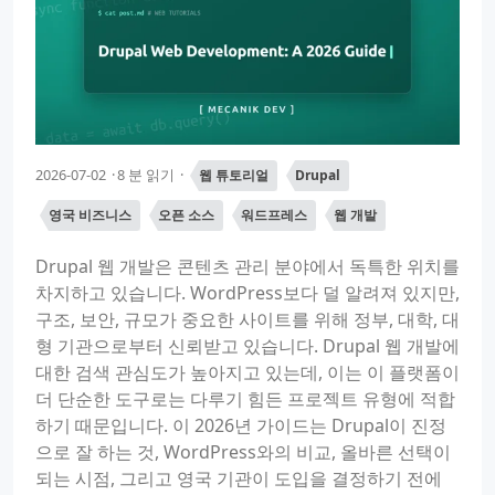
2026-07-02
8 분 읽기
웹 튜토리얼
Drupal
영국 비즈니스
오픈 소스
워드프레스
웹 개발
Drupal 웹 개발은 콘텐츠 관리 분야에서 독특한 위치를
차지하고 있습니다. WordPress보다 덜 알려져 있지만,
구조, 보안, 규모가 중요한 사이트를 위해 정부, 대학, 대
형 기관으로부터 신뢰받고 있습니다. Drupal 웹 개발에
대한 검색 관심도가 높아지고 있는데, 이는 이 플랫폼이
더 단순한 도구로는 다루기 힘든 프로젝트 유형에 적합
하기 때문입니다. 이 2026년 가이드는 Drupal이 진정
으로 잘 하는 것, WordPress와의 비교, 올바른 선택이
되는 시점, 그리고 영국 기관이 도입을 결정하기 전에