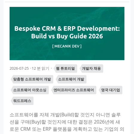
2026-07-25
12 분 읽기
웹 튜토리얼
개발자 채용
맞춤형 소프트웨어 개발
소프트웨어 개발
소프트웨어 아웃소싱
엔터프라이즈 소프트웨어
영국 대기업
워드프레스
소프트웨어를 자체 개발(Build)할 것인지 아니면 솔루
션을 구매(Buy)할 것인지에 대한 결정은 2026년에 새
로운 CRM 또는 ERP 플랫폼을 계획하고 있는 기업의 의