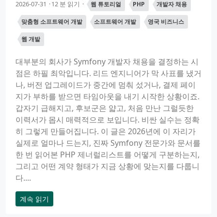
2026-07-31
12 분 읽기
웹 튜토리얼
PHP
개발자 채용
맞춤형 소프트웨어 개발
소프트웨어 개발
영국 비즈니스
웹 개발
대부분의 회사가 Symfony 개발자 채용을 결정하는 시
점은 하필 최악입니다. 리드 엔지니어가 막 사표를 냈거
나, 버전 업그레이드가 중간에 멈춰 섰거나, 결제 페이
지가 부하를 받으면 타임아웃을 내기 시작한 상황이죠.
갑자기 급해지고, 후보군은 얇고, 처음 만난 그럴듯한
이력서가 몹시 매력적으로 보입니다. 비싼 실수는 정확
히 그렇게 만들어집니다. 이 글은 2026년에 이 자리가
실제로 얼마나 드는지, 진짜 Symfony 전문가와 문서를
한 번 읽어본 PHP 제너럴리스트를 어떻게 구분하는지,
그리고 어떤 계약 형태가 지금 상황에 맞는지를 다룹니
다....
계속 읽기