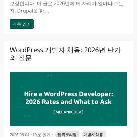
보상합니다. 이 글은 2026년에 이 자리가 얼마나 드는
지, Drupal을 한 ...
계속 읽기
WordPress 개발자 채용: 2026년 단가
와 질문
2026-08-04
10 분 읽기
웹 튜토리얼
개발자 채용