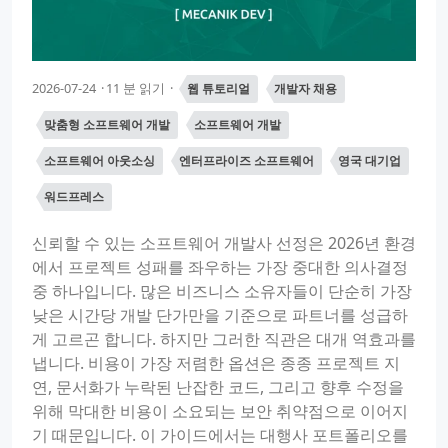
2026-07-24
11 분 읽기
웹 튜토리얼
개발자 채용
맞춤형 소프트웨어 개발
소프트웨어 개발
소프트웨어 아웃소싱
엔터프라이즈 소프트웨어
영국 대기업
워드프레스
신뢰할 수 있는 소프트웨어 개발사 선정은 2026년 환경
에서 프로젝트 성패를 좌우하는 가장 중대한 의사결정
중 하나입니다. 많은 비즈니스 소유자들이 단순히 가장
낮은 시간당 개발 단가만을 기준으로 파트너를 성급하
게 고르곤 합니다. 하지만 그러한 직관은 대개 역효과를
냅니다. 비용이 가장 저렴한 옵션은 종종 프로젝트 지
연, 문서화가 누락된 난잡한 코드, 그리고 향후 수정을
위해 막대한 비용이 소요되는 보안 취약점으로 이어지
기 때문입니다. 이 가이드에서는 대행사 포트폴리오를