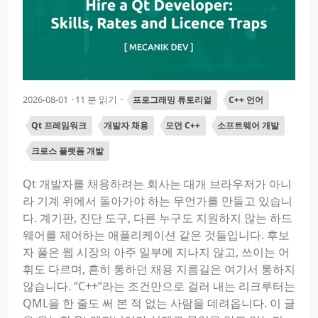
2026-08-01
11 분 읽기
프로그래밍 튜토리얼
C++ 언어
Qt 프레임워크
개발자 채용
모던 C++
소프트웨어 개발
크로스 플랫폼 개발
Qt 개발자를 채용하려는 회사는 대개 브라우저가 아니
라 기계 위에서 돌아가야 하는 무언가를 만들고 있습니
다. 계기판, 진단 도구, 다른 누구도 지원하지 않는 하드
웨어를 제어하는 애플리케이션 같은 것들입니다. 후보
자 풀은 웹 시장의 아주 일부에 지나지 않고, 쓰이는 어
휘도 다르며, 흔히 통하던 채용 지름길은 여기서 통하지
않습니다. “C++”라는 조건만으로 걸러 내는 리크루터는
QML을 한 줄도 써 본 적 없는 사람을 데려옵니다. 이 글