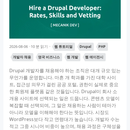
2026-08-06
10 분 읽기
웹 튜토리얼
Drupal
PHP
개발자 채용
영국 비즈니스
웹 개발
웹 에이전시
Drupal 개발자를 채용해야 하는 조직은 대개 규모 있는
무언가를 운영합니다. 마흔 개 학과를 가진 대학 사이
트, 접근성 의무가 걸린 공공 포털, 권한이 실제로 중요
한 회원제 플랫폼 같은 것들입니다. Drupal이 회사 소
개용 사이트에 선택되는 일은 드뭅니다. 콘텐츠 모델이
복잡할 때 선택되며, 그 말은 채용하는 사람이 테마가
아니라 모델을 이해해야 한다는 뜻입니다. 시장도
WordPress보다 작고 연령대가 높습니다. 개발자 수는
적고 그중 시니어 비중이 높으며, 채용 과정은 구체성을