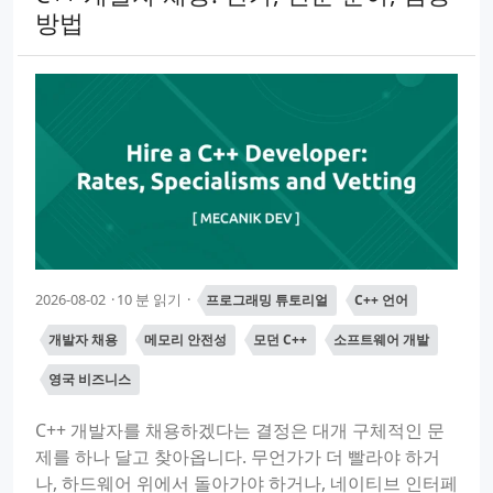
방법
2026-08-02
10 분 읽기
프로그래밍 튜토리얼
C++ 언어
개발자 채용
메모리 안전성
모던 C++
소프트웨어 개발
영국 비즈니스
C++ 개발자를 채용하겠다는 결정은 대개 구체적인 문
제를 하나 달고 찾아옵니다. 무언가가 더 빨라야 하거
나, 하드웨어 위에서 돌아가야 하거나, 네이티브 인터페