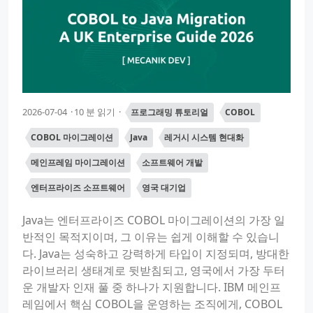
2026-07-04
10 분 읽기
프로그래밍 튜토리얼
COBOL
COBOL 마이그레이션
Java
레거시 시스템 현대화
메인프레임 마이그레이션
소프트웨어 개발
엔터프라이즈 소프트웨어
영국 대기업
Java는 엔터프라이즈 COBOL 마이그레이션의 가장 일
반적인 목적지이며, 그 이유는 쉽게 이해할 수 있습니
다. Java는 성숙하고 강력하게 타입이 지정되며, 방대한
라이브러리 생태계로 뒷받침되고, 영국에서 가장 두터
운 개발자 인재 풀 중 하나가 지원합니다. IBM 메인프
레임에서 핵심 COBOL을 운영하는 조직에게, COBOL