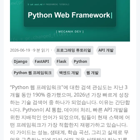
2026-06-19
9 분 읽기
프로그래밍 튜토리얼
API 개발
Django
FastAPI
Flask
Python
Python 웹 프레임워크
백엔드 개발
웹 개발
“Python 웹 프레임워크"에 대한 검색 관심도는 지난 3
개월 동안 190% 증가했으며, 2026년 가장 빠르게 성장
하는 기술 검색어 중 하나가 되었습니다. 이유는 간단합
니다. Python이 AI 통합, 데이터 처리, 빠른 API 개발을
위한 지배적인 언어가 되었으며, 팀들이 현재 스택에 어
떤 프레임워크가 가장 적합한지 재평가하고 있습니다.
이 가이드는 성능, 생태계, 학습 곡선, 그리고 실제로 무
엇을 구축하는지에 따라 어떤 것을 선택해야 하는지를