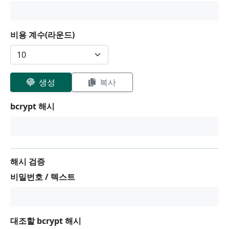
비용 계수(라운드)
생성
복사
bcrypt 해시
해시 검증
비밀번호 / 텍스트
대조할 bcrypt 해시