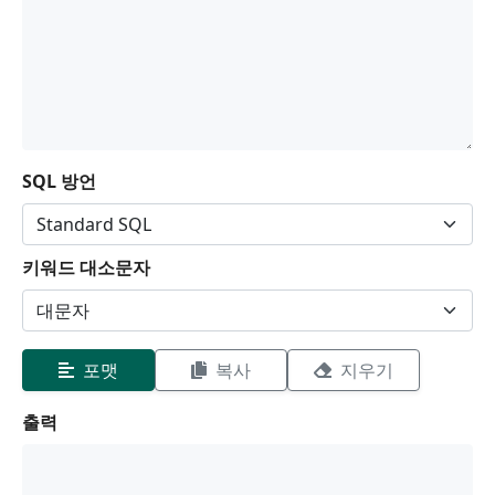
SQL 방언
키워드 대소문자
포맷
복사
지우기
출력