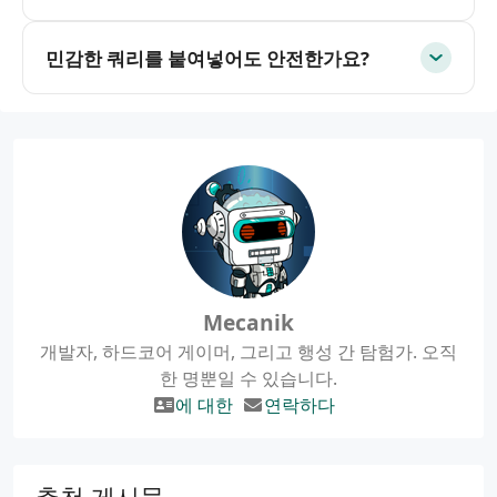
민감한 쿼리를 붙여넣어도 안전한가요?
Mecanik
개발자, 하드코어 게이머, 그리고 행성 간 탐험가. 오직
한 명뿐일 수 있습니다.
에 대한
연락하다
추천 게시물