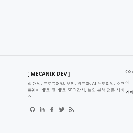
CO
[ MECANIK DEV ]
에 
웹 개발, 프로그래밍, 보안, 인프라, AI 튜토리얼. 소프
트웨어 개발, 웹 개발, SEO 감사, 보안 분석 전문 서비
연
스.