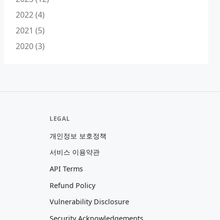
2022 (4)
2021 (5)
2020 (3)
LEGAL
개인정보 보호정책
서비스 이용약관
API Terms
Refund Policy
Vulnerability Disclosure
Security Acknowledgements