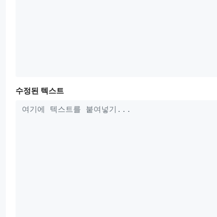
수정된 텍스트