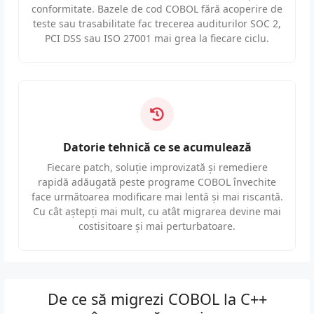
conformitate. Bazele de cod COBOL fără acoperire de
teste sau trasabilitate fac trecerea auditurilor SOC 2,
PCI DSS sau ISO 27001 mai grea la fiecare ciclu.
Datorie tehnică ce se acumulează
Fiecare patch, soluție improvizată și remediere
rapidă adăugată peste programe COBOL învechite
face următoarea modificare mai lentă și mai riscantă.
Cu cât aștepți mai mult, cu atât migrarea devine mai
costisitoare și mai perturbatoare.
De ce să migrezi COBOL la C++