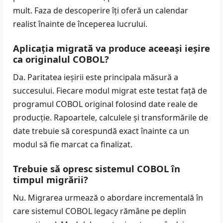
mult. Faza de descoperire îți oferă un calendar
realist înainte de începerea lucrului.
Aplicația migrată va produce aceeași ieșire
ca originalul COBOL?
Da. Paritatea ieșirii este principala măsură a
succesului. Fiecare modul migrat este testat față de
programul COBOL original folosind date reale de
producție. Rapoartele, calculele și transformările de
date trebuie să corespundă exact înainte ca un
modul să fie marcat ca finalizat.
Trebuie să opresc sistemul COBOL în
timpul migrării?
Nu. Migrarea urmează o abordare incrementală în
care sistemul COBOL legacy rămâne pe deplin