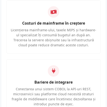
Costuri de mainframe în creștere
Licențierea mainframe-ului, taxele MIPS și hardware-
ul specializat îți consumă bugetul an după an.
Trecerea la servere obișnuite sau la infrastructură
cloud poate reduce dramatic aceste costuri.
Bariere de integrare
Conectarea unui sistem COBOL la API-uri REST,
microservicii sau platforme cloud necesită straturi
fragile de middleware care încetinesc dezvoltarea și
introduc puncte de eșec.