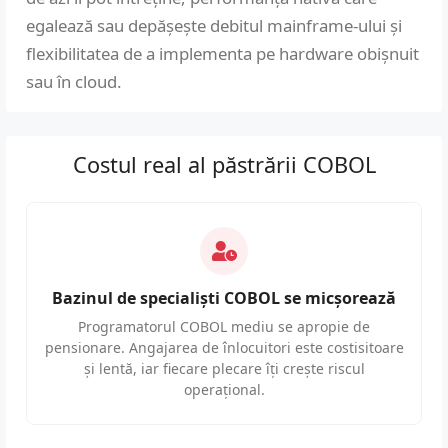
egalează sau depășește debitul mainframe-ului și
flexibilitatea de a implementa pe hardware obișnuit
sau în cloud.
Costul real al păstrării COBOL
Bazinul de specialiști COBOL se micșorează
Programatorul COBOL mediu se apropie de
pensionare. Angajarea de înlocuitori este costisitoare
și lentă, iar fiecare plecare îți crește riscul
operațional.