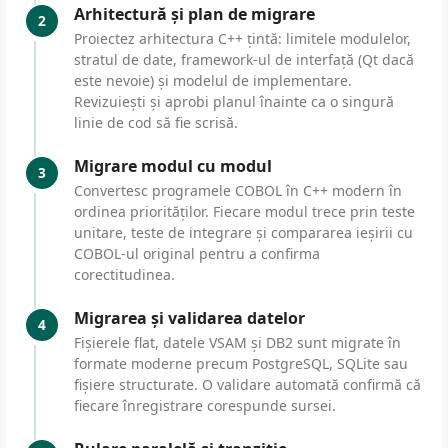
Arhitectură și plan de migrare
2
Proiectez arhitectura C++ țintă: limitele modulelor,
stratul de date, framework-ul de interfață (Qt dacă
este nevoie) și modelul de implementare.
Revizuiești și aprobi planul înainte ca o singură
linie de cod să fie scrisă.
Migrare modul cu modul
3
Convertesc programele COBOL în C++ modern în
ordinea priorităților. Fiecare modul trece prin teste
unitare, teste de integrare și compararea ieșirii cu
COBOL-ul original pentru a confirma
corectitudinea.
Migrarea și validarea datelor
4
Fișierele flat, datele VSAM și DB2 sunt migrate în
formate moderne precum PostgreSQL, SQLite sau
fișiere structurate. O validare automată confirmă că
fiecare înregistrare corespunde sursei.