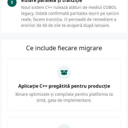
Rulare paralelă și tranziție
5
Noul sistem C++ rulează alături de mediul COBOL
legacy. Odată confirmată paritatea ieșirii pe sarcini
reale, facem tranziția. O perioadă de remediere a
erorilor de 60 de zile te acoperă după lansare.
Ce include fiecare migrare
Aplicație C++ pregătită pentru producție
Binare optimizate și compilate pentru platforma ta
țintă, gata de implementare.