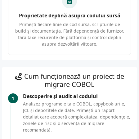
Proprietate deplină asupra codului sursă
Primești fiecare linie de cod sursă, scripturile de
build și documentația. Fără dependență de furnizor,
fără taxe recurente de platformă și control deplin
asupra dezvoltării viitoare.
Cum funcționează un proiect de
migrare COBOL
Descoperire și audit al codului
1
Analizez programele tale COBOL, copybook-urile,
JCL și depozitele de date. Primești un raport
detaliat care acoperă complexitatea, dependențele,
zonele de risc și o secvență de migrare
recomandată.