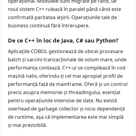
operațional. Modulele sunt migrate pe rând, iar
noul sistem C++ rulează în paralel până când este
confirmată paritatea ieșirii. Operațiunile tale de
business continuă fără întrerupere.
De ce C++ în loc de Java, C# sau Python?
Aplicațiile COBOL gestionează de obicei procesare
batch și sarcini tranzacționale de volum mare, unde
performanța contează. C++-ul se compilează în cod
mașină nativ, oferindu-ți cel mai apropiat profil de
performanță față de mainframe. Oferă și un control
precis asupra memoriei și threadingului, esențial
pentru operațiunile intensive de date. Nu există
overhead de garbage collector și nicio dependență
de runtime, așa că implementarea este mai simplă
și mai previzibilă.