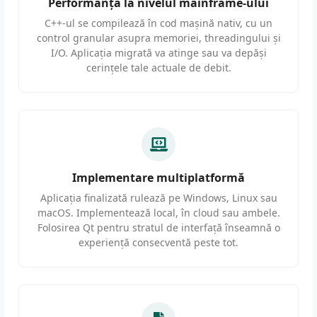
Performanță la nivelul mainframe-ului
C++-ul se compilează în cod mașină nativ, cu un
control granular asupra memoriei, threadingului și
I/O. Aplicația migrată va atinge sau va depăși
cerințele tale actuale de debit.
Implementare multiplatformă
Aplicația finalizată rulează pe Windows, Linux sau
macOS. Implementează local, în cloud sau ambele.
Folosirea Qt pentru stratul de interfață înseamnă o
experiență consecventă peste tot.