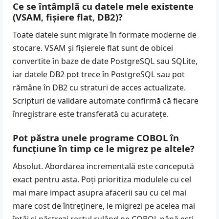
Ce se întâmplă cu datele mele existente
(VSAM, fișiere flat, DB2)?
Toate datele sunt migrate în formate moderne de
stocare. VSAM și fișierele flat sunt de obicei
convertite în baze de date PostgreSQL sau SQLite,
iar datele DB2 pot trece în PostgreSQL sau pot
rămâne în DB2 cu straturi de acces actualizate.
Scripturi de validare automate confirmă că fiecare
înregistrare este transferată cu acuratețe.
Pot păstra unele programe COBOL în
funcțiune în timp ce le migrez pe altele?
Absolut. Abordarea incrementală este concepută
exact pentru asta. Poți prioritiza modulele cu cel
mai mare impact asupra afacerii sau cu cel mai
mare cost de întreținere, le migrezi pe acelea mai