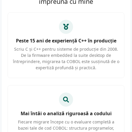
împreună cu mine
Peste 15 ani de experiență C++ în producție
Scriu C și C++ pentru sisteme de producție din 2008.
De la firmware embedded la suite desktop de
întreprindere, migrarea ta COBOL este susținută de o
expertiză profundă și practică.
Mai întâi o analiză riguroasă a codului
Fiecare migrare începe cu o evaluare completă a
bazei tale de cod COBOL: structura programelor,