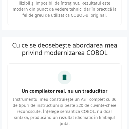
ilizibil și imposibil de întreținut. Rezultatul este
modern din punct de vedere tehnic, dar în practică la
fel de greu de utilizat ca COBOL-ul original.
Cu ce se deosebește abordarea mea
privind modernizarea COBOL
Un compilator real, nu un traducător
Instrumentul meu construiește un AST complet cu 36
de tipuri de instrucțiuni și peste 220 de cuvinte-cheie
recunoscute. Înțelege semantica COBOL, nu doar
sintaxa, producând un rezultat idiomatic în limbajul
țintă.