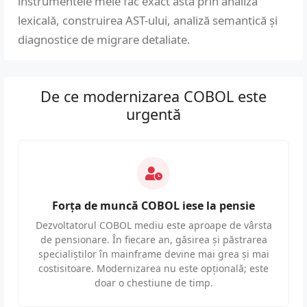
instrumentele mele fac exact asta prin analiză
lexicală, construirea AST-ului, analiză semantică și
diagnostice de migrare detaliate.
De ce modernizarea COBOL este
urgentă
Forța de muncă COBOL iese la pensie
Dezvoltatorul COBOL mediu este aproape de vârsta
de pensionare. În fiecare an, găsirea și păstrarea
specialiștilor în mainframe devine mai grea și mai
costisitoare. Modernizarea nu este opțională; este
doar o chestiune de timp.