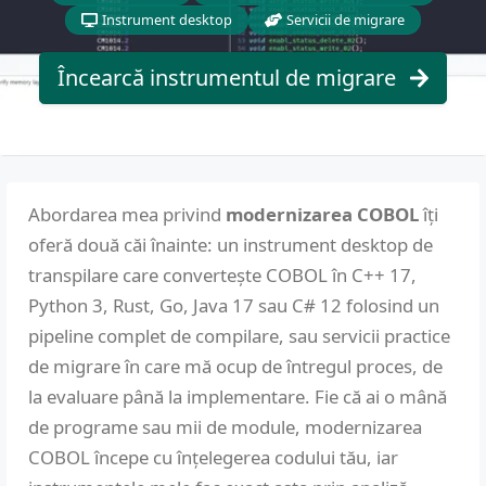
Instrument desktop
Servicii de migrare
Încearcă instrumentul de migrare
Abordarea mea privind
modernizarea COBOL
îți
oferă două căi înainte: un instrument desktop de
transpilare care convertește COBOL în C++ 17,
Python 3, Rust, Go, Java 17 sau C# 12 folosind un
pipeline complet de compilare, sau servicii practice
de migrare în care mă ocup de întregul proces, de
la evaluare până la implementare. Fie că ai o mână
de programe sau mii de module, modernizarea
COBOL începe cu înțelegerea codului tău, iar