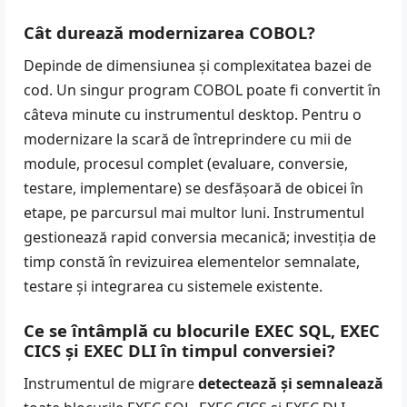
Cât durează modernizarea COBOL?
Depinde de dimensiunea și complexitatea bazei de
cod. Un singur program COBOL poate fi convertit în
câteva minute cu instrumentul desktop. Pentru o
modernizare la scară de întreprindere cu mii de
module, procesul complet (evaluare, conversie,
testare, implementare) se desfășoară de obicei în
etape, pe parcursul mai multor luni. Instrumentul
gestionează rapid conversia mecanică; investiția de
timp constă în revizuirea elementelor semnalate,
testare și integrarea cu sistemele existente.
Ce se întâmplă cu blocurile EXEC SQL, EXEC
CICS și EXEC DLI în timpul conversiei?
Instrumentul de migrare
detectează și semnalează