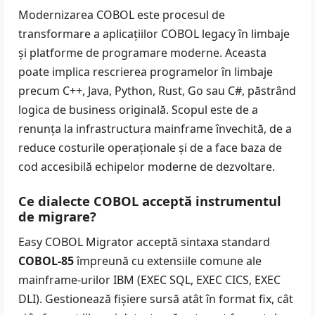
Modernizarea COBOL este procesul de
transformare a aplicațiilor COBOL legacy în limbaje
și platforme de programare moderne. Aceasta
poate implica rescrierea programelor în limbaje
precum
C++
,
Java
,
Python
, Rust, Go sau C#, păstrând
logica de business originală. Scopul este de a
renunța la infrastructura mainframe învechită
, de a
reduce costurile operaționale și de a face baza de
cod accesibilă echipelor moderne de dezvoltare.
Ce dialecte COBOL acceptă instrumentul
de migrare?
Easy COBOL Migrator acceptă sintaxa standard
COBOL-85
împreună cu extensiile comune ale
mainframe-urilor IBM (EXEC SQL, EXEC CICS, EXEC
DLI). Gestionează fișiere sursă atât în format fix, cât