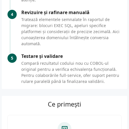
Revizuire și rafinare manuală
4
Tratează elementele semnalate în raportul de
migrare: blocuri EXEC SQL, apeluri specifice
platformei și considerații de precizie zecimală. Aici
cunoașterea domeniului întâlnește conversia
automată.
Testare și validare
5
Compară rezultatul codului nou cu COBOL-ul
original pentru a verifica echivalența funcțională.
Pentru colaborările full-service, ofer suport pentru
rulare paralelă până la finalizarea validării.
Ce primești