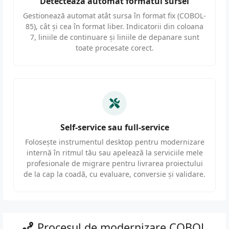
Detectează automat formatul sursei
Gestionează automat atât sursa în format fix (COBOL-
85), cât și cea în format liber. Indicatorii din coloana
7, liniile de continuare și liniile de depanare sunt
toate procesate corect.
Self-service sau full-service
Folosește instrumentul desktop pentru modernizare
internă în ritmul tău sau apelează la serviciile mele
profesionale de migrare pentru livrarea proiectului
de la cap la coadă, cu evaluare, conversie și validare.
Procesul de modernizare COBOL