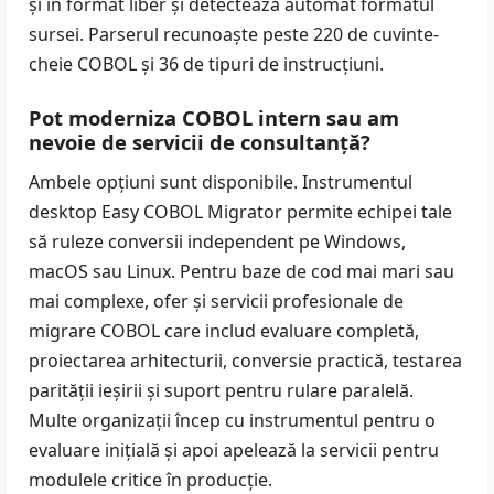
și în format liber și detectează automat formatul
sursei. Parserul recunoaște peste 220 de cuvinte-
cheie COBOL și 36 de tipuri de instrucțiuni.
Pot moderniza COBOL intern sau am
nevoie de servicii de consultanță?
Ambele opțiuni sunt disponibile. Instrumentul
desktop
Easy COBOL Migrator
permite echipei tale
să ruleze conversii independent pe Windows,
macOS sau Linux. Pentru baze de cod mai mari sau
mai complexe, ofer și
servicii profesionale de
migrare COBOL
care includ evaluare completă,
proiectarea arhitecturii, conversie practică, testarea
parității ieșirii și suport pentru rulare paralelă.
Multe organizații încep cu instrumentul pentru o
evaluare inițială și apoi apelează la servicii pentru
modulele critice în producție.