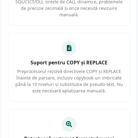
SQL/CICS/DLI, țintele de CALL dinamice, problemele
de precizie zecimală și orice necesită revizuire
manuală.
Suport pentru COPY și REPLACE
Preprocesorul rezolvă directivele COPY și REPLACE
înainte de parsare, inclusiv copybook-uri imbricate
până la 10 niveluri și substituția de pseudo-text. Nu
este necesară aplatizarea manuală.