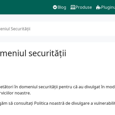
Blog
Produse
Pluginu
niul Securității
meniul securității
tori în domeniul securității pentru că au divulgat în mod r
viciilor noastre.
rugăm să consultați
Politica noastră de divulgare a vulnerabili