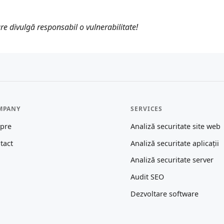
re divulgă responsabil o vulnerabilitate!
MPANY
SERVICES
pre
Analiză securitate site web
tact
Analiză securitate aplicații
Analiză securitate server
Audit SEO
Dezvoltare software