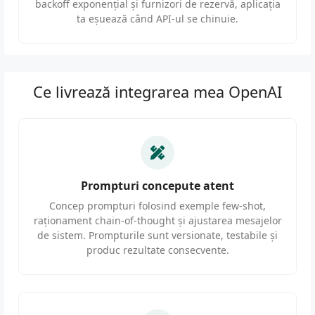
backoff exponențial și furnizori de rezervă, aplicația
ta eșuează când API-ul se chinuie.
Ce livrează integrarea mea OpenAI
Prompturi concepute atent
Concep prompturi folosind exemple few-shot,
raționament chain-of-thought și ajustarea mesajelor
de sistem. Prompturile sunt versionate, testabile și
produc rezultate consecvente.