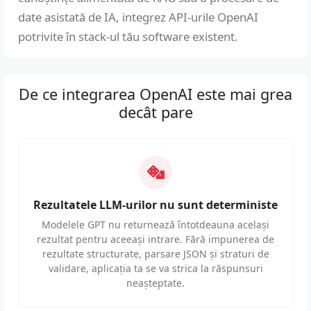
date asistată de IA, integrez API-urile OpenAI
potrivite în stack-ul tău software existent.
De ce integrarea OpenAI este mai grea
decât pare
Rezultatele LLM-urilor nu sunt deterministe
Modelele GPT nu returnează întotdeauna același
rezultat pentru aceeași intrare. Fără impunerea de
rezultate structurate, parsare JSON și straturi de
validare, aplicația ta se va strica la răspunsuri
neașteptate.