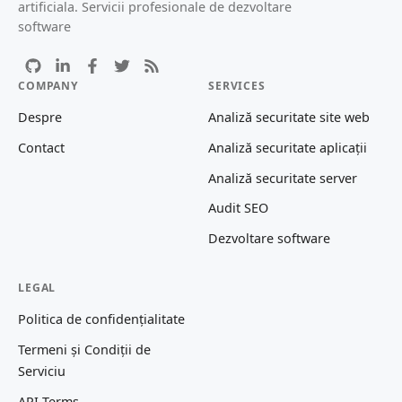
artificiala. Servicii profesionale de dezvoltare
software
COMPANY
SERVICES
Despre
Analiză securitate site web
Contact
Analiză securitate aplicații
Analiză securitate server
Audit SEO
Dezvoltare software
LEGAL
Politica de confidențialitate
Termeni și Condiții de
Serviciu
API Terms