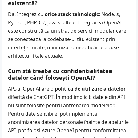
existentă?
Da. Integrez cu
orice stack tehnologic
: Node.js,
Python, PHP, C#, Java și altele. Integrarea OpenAI
este construită ca un strat de servicii modular care
se conectează la codebase-ul tău existent prin
interfețe curate, minimizând modificările aduse
arhitecturii tale actuale.
Cum stă treaba cu confidențialitatea
datelor când folosești OpenAI?
API-ul OpenAI are o
politică de utilizare a datelor
diferită de ChatGPT. În mod implicit, datele din API
nu sunt folosite pentru antrenarea modelelor.
Pentru date sensibile, pot implementa
anonimizarea datelor personale înainte de apelurile
API, pot folosi Azure OpenAI pentru conformitatea