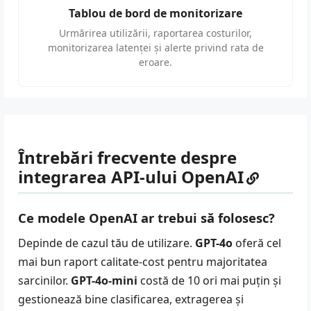
Tablou de bord de monitorizare
Urmărirea utilizării, raportarea costurilor,
monitorizarea latenței și alerte privind rata de
eroare.
Întrebări frecvente despre
integrarea API-ului OpenAI
Ce modele OpenAI ar trebui să folosesc?
Depinde de cazul tău de utilizare.
GPT-4o
oferă cel
mai bun raport calitate-cost pentru majoritatea
sarcinilor.
GPT-4o-mini
costă de 10 ori mai puțin și
gestionează bine clasificarea, extragerea și