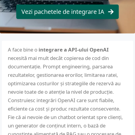
Vezi pachetele de integrare IA
A face bine o
integrare a API-ului OpenAI
necesită mai mult decât copierea de cod din
documentație. Prompt engineering, parsarea
rezultatelor, gestionarea erorilor, limitarea ratei,
optimizarea costurilor și strategiile de rezervă au
nevoie toate de o atenție la nivel de producție.
Construiesc integrări OpenAI care sunt fiabile,
eficiente ca cost și produc rezultate consecvente.
Fie că ai nevoie de un chatbot orientat spre clienți,
un generator de conținut intern, o bază de
cunoștințe alimentată de RAG sau o procesare de