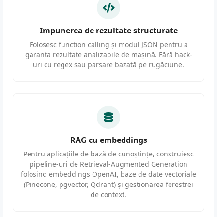
Impunerea de rezultate structurate
Folosesc function calling și modul JSON pentru a
garanta rezultate analizabile de mașină. Fără hack-
uri cu regex sau parsare bazată pe rugăciune.
RAG cu embeddings
Pentru aplicațiile de bază de cunoștințe, construiesc
pipeline-uri de Retrieval-Augmented Generation
folosind embeddings OpenAI, baze de date vectoriale
(Pinecone, pgvector, Qdrant) și gestionarea ferestrei
de context.