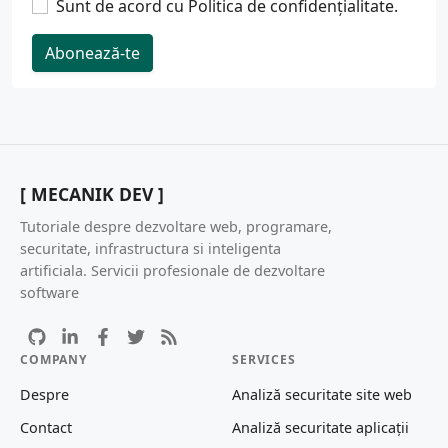
Sunt de acord cu
Politica de confidențialitate
.
Abonează-te
[ MECANIK DEV ]
Tutoriale despre dezvoltare web, programare,
securitate, infrastructura si inteligenta
artificiala. Servicii profesionale de dezvoltare
software
COMPANY
SERVICES
Despre
Analiză securitate site web
Contact
Analiză securitate aplicații