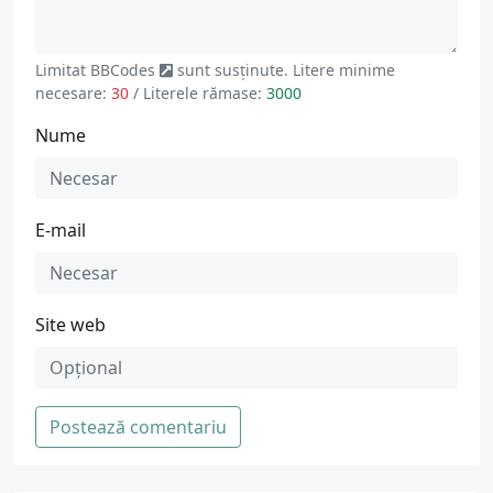
Limitat
BBCodes
sunt susținute. Litere minime
necesare:
30
/ Literele rămase:
3000
Nume
E-mail
Site web
Postează comentariu