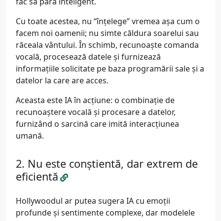
fac să pară inteligent.
Cu toate acestea, nu “înțelege” vremea așa cum o
facem noi oamenii; nu simte căldura soarelui sau
răceala vântului. În schimb, recunoaște comanda
vocală, procesează datele și furnizează
informațiile solicitate pe baza programării sale și a
datelor la care are acces.
Aceasta este IA în acțiune: o combinație de
recunoaștere vocală și procesare a datelor,
furnizând o sarcină care imită interacțiunea
umană.
Nu este conștientă, dar extrem de
eficientă
Hollywoodul ar putea sugera IA cu emoții
profunde și sentimente complexe, dar modelele