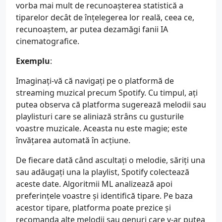
vorba mai mult de recunoașterea statistică a
tiparelor decât de înțelegerea lor reală, ceea ce,
recunoaștem, ar putea dezamăgi fanii IA
cinematografice.
Exemplu
:
Imaginați-vă că navigați pe o platformă de
streaming muzical precum Spotify. Cu timpul, ați
putea observa că platforma sugerează melodii sau
playlisturi care se aliniază strâns cu gusturile
voastre muzicale. Aceasta nu este magie; este
învățarea automată în acțiune.
De fiecare dată când ascultați o melodie, săriți una
sau adăugați una la playlist, Spotify colectează
aceste date. Algoritmii ML analizează apoi
preferințele voastre și identifică tipare. Pe baza
acestor tipare, platforma poate prezice și
recomanda alte melodii sau genuri care v-ar putea