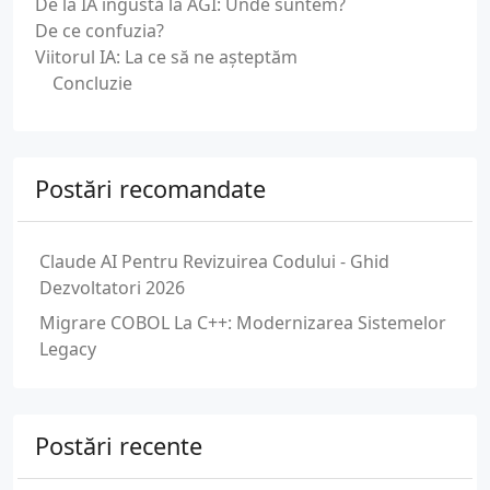
De la IA îngustă la AGI: Unde suntem?
De ce confuzia?
Viitorul IA: La ce să ne așteptăm
Concluzie
Postări recomandate
Claude AI Pentru Revizuirea Codului - Ghid
Dezvoltatori 2026
Migrare COBOL La C++: Modernizarea Sistemelor
Legacy
Postări recente