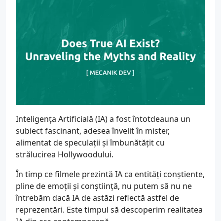
Inteligența Artificială (IA) a fost întotdeauna un
subiect fascinant, adesea învelit în mister,
alimentat de speculații și îmbunătățit cu
strălucirea Hollywoodului.
În timp ce filmele prezintă IA ca entități conștiente,
pline de emoții și conștiință, nu putem să nu ne
întrebăm dacă IA de astăzi reflectă astfel de
reprezentări. Este timpul să descoperim realitatea