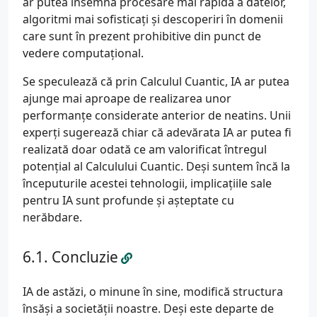
ar putea însemna procesare mai rapidă a datelor,
algoritmi mai sofisticați și descoperiri în domenii
care sunt în prezent prohibitive din punct de
vedere computațional.
Se speculează că prin Calculul Cuantic, IA ar putea
ajunge mai aproape de realizarea unor
performanțe considerate anterior de neatins. Unii
experți sugerează chiar că adevărata IA ar putea fi
realizată doar odată ce am valorificat întregul
potențial al Calculului Cuantic. Deși suntem încă la
începuturile acestei tehnologii, implicațiile sale
pentru IA sunt profunde și așteptate cu
nerăbdare.
Concluzie
IA de astăzi, o minune în sine, modifică structura
însăși a societății noastre. Deși este departe de