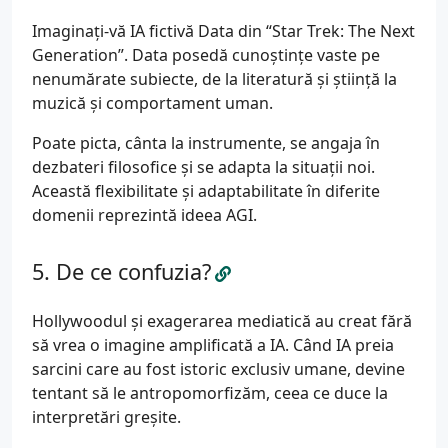
Imaginați-vă IA fictivă Data din “Star Trek: The Next
Generation”. Data posedă cunoștințe vaste pe
nenumărate subiecte, de la literatură și știință la
muzică și comportament uman.
Poate picta, cânta la instrumente, se angaja în
dezbateri filosofice și se adapta la situații noi.
Această flexibilitate și adaptabilitate în diferite
domenii reprezintă ideea AGI.
De ce confuzia?
Hollywoodul și exagerarea mediatică au creat fără
să vrea o imagine amplificată a IA. Când IA preia
sarcini care au fost istoric exclusiv umane, devine
tentant să le antropomorfizăm, ceea ce duce la
interpretări greșite.