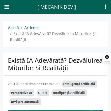
[ MECANIK DEV ]
Acasă
Articole
Există IA Adevărată? Dezvăluirea Miturilor Și
Realității
Există IA Adevărată? Dezvăluirea
Miturilor Și Realității
2023-08-27
6 timp de citire minut
Inteligență artificială
Perspective AI
GPT-4
Inteligență Artificială
Învățare automată